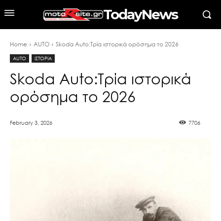
TodayNews
Home
AUTO
Skoda Auto:Τρία ιστορικά ορόσημα το 2026
AUTO
ΙΣΤΟΡΙΑ
Skoda Auto:Τρία ιστορικά
ορόσημα το 2026
February 3, 2026
7706