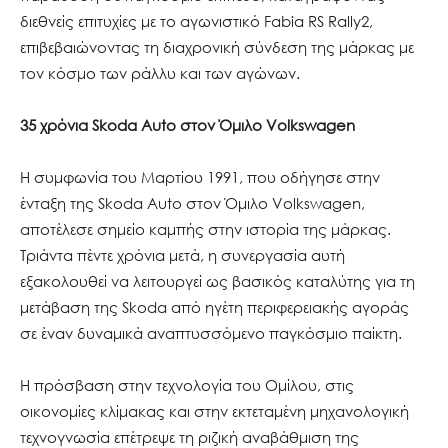
διεθνείς επιτυχίες με το αγωνιστικό Fabia RS Rally2,
επιβεβαιώνοντας τη διαχρονική σύνδεση της μάρκας με
τον κόσμο των ράλλυ και των αγώνων.
35 χρόνια Skoda Auto στον Όμιλο Volkswagen
Η συμφωνία του Μαρτίου 1991, που οδήγησε στην
ένταξη της Skoda Auto στον Όμιλο Volkswagen,
αποτέλεσε σημείο καμπής στην ιστορία της μάρκας.
Τριάντα πέντε χρόνια μετά, η συνεργασία αυτή
εξακολουθεί να λειτουργεί ως βασικός καταλύτης για τη
μετάβαση της Skoda από ηγέτη περιφερειακής αγοράς
σε έναν δυναμικά αναπτυσσόμενο παγκόσμιο παίκτη.
Η πρόσβαση στην τεχνολογία του Ομίλου, στις
οικονομίες κλίμακας και στην εκτεταμένη μηχανολογική
τεχνογνωσία επέτρεψε τη ριζική αναβάθμιση της