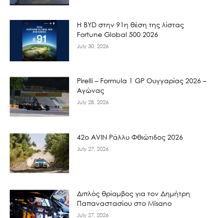
Η BYD στην 91η θέση της λίστας
Fortune Global 500 2026
July 30, 2026
Pirelli – Formula 1 GP Ουγγαρίας 2026 –
Αγώνας
July 28, 2026
42ο AVIN Ράλλυ Φθιώτιδος 2026
July 27, 2026
Διπλός θρίαμβος για τον Δημήτρη
Παπαναστασίου στο Misano
July 27, 2026