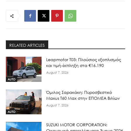
RELATED ARTICLES
Leapmotor T03: Πλούσιος εξοπλισμός
και τιμή-έκπληξη στα €16.190
August 7, 2026
AUTO
Όμιλος Σαρακάκη: Πυροσβεστικό
Maxus T60 Max στην ΕΠΟΜΕΑ Βιλίων
August 7, 2026
AUTO
SUZUKI MOTOR CORPORATION:
Οικονομικά αποτελέσματα 3μηνο 2026