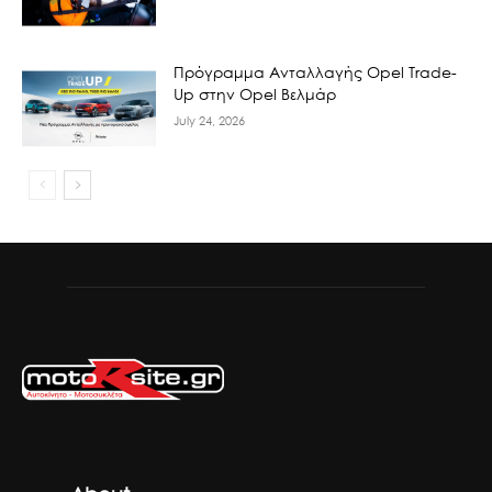
Πρόγραμμα Ανταλλαγής Opel Trade-
Up στην Opel Βελμάρ
July 24, 2026