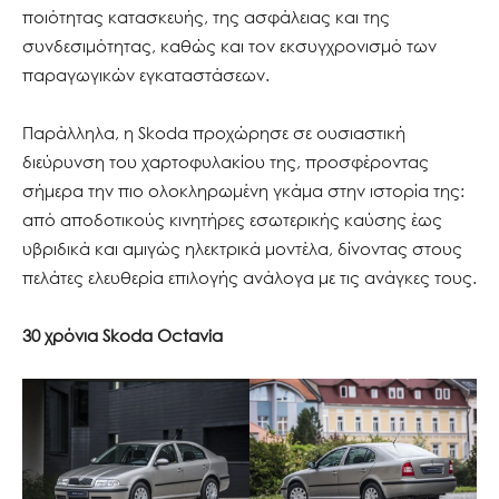
ποιότητας κατασκευής, της ασφάλειας και της
συνδεσιμότητας, καθώς και τον εκσυγχρονισμό των
παραγωγικών εγκαταστάσεων.
Παράλληλα, η Skoda προχώρησε σε ουσιαστική
διεύρυνση του χαρτοφυλακίου της, προσφέροντας
σήμερα την πιο ολοκληρωμένη γκάμα στην ιστορία της:
από αποδοτικούς κινητήρες εσωτερικής καύσης έως
υβριδικά και αμιγώς ηλεκτρικά μοντέλα, δίνοντας στους
πελάτες ελευθερία επιλογής ανάλογα με τις ανάγκες τους.
30 χρόνια Skoda Octavia