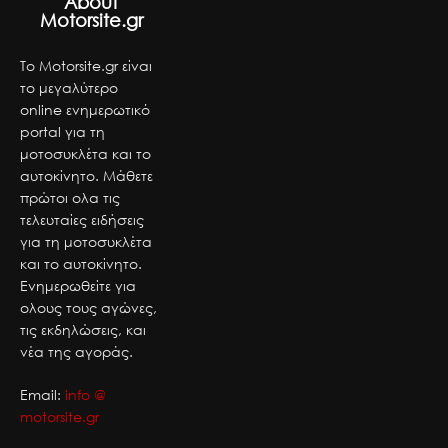
About
Motorsite.gr
Το Motorsite.gr είναι
το μεγαλύτερο
online ενημερωτικό
portal για τη
μοτοσυκλέτα και το
αυτοκίνητο. Μάθετε
πρώτοι ολα τις
τελευταίες ειδήσεις
για τη μοτοσυκλέτα
και το αυτοκίνητο.
Ενημερωθείτε για
ολους τους αγώνες,
τις εκδηλώσεις, και
νέα της αγοράς.
Email:
info @
motorsite.gr