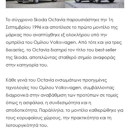
Το σύγχρονο Skoda Octavia παρουσιάστηκε την 1η
Σεπτεμβρίου 1996 και αποτέλεσε το πρώτο μοντέλο της
μάρκας που αναπτύχθηκε εξ ολοκλήρου υπό την
ομπρέλα του Ομίλου Volkswagen. Από τότε και για τρεις
δεκαετίες, το Octavia διατηρεί τον τίτλο του best-seller
της Skoda, αποτελώντας σταθερό σημείο αναφοράς
στην κατηγορία του.
Κάθε γενιά του Octavia ενσωμάτωνε προηγμένες
τεχνολογίες του Ομίλου Volkswagen, συμβάλλοντας
διαχρονικά στην αναβάθμιση των προτύπων σε τομείς
όπως η ασφάλεια, η συνδεσιμότητα και η
αποδοτικότητα. Παράλληλα, το μοντέλο καθιερώθηκε για
τους κορυφαίους χώρους, την πρακτικότητα και τη
λειτουργικότητά του.