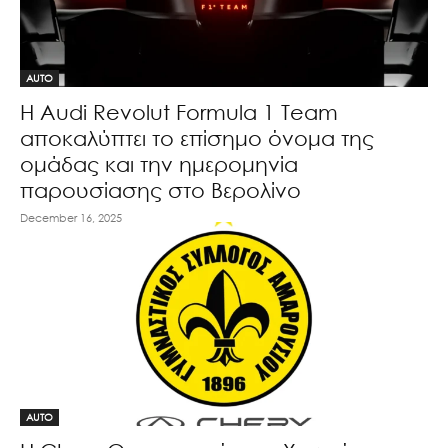
AUTO
Η Audi Revolut Formula 1 Team
αποκαλύπτει το επίσημο όνομα της
ομάδας και την ημερομηνία
παρουσίασης στο Βερολίνο
December 16, 2025
AUTO