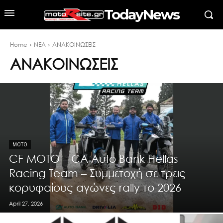
TodayNews
Home
ΝΕΑ
ΑΝΑΚΟΙΝΩΣΕΙΣ
ΑΝΑΚΟΙΝΩΣΕΙΣ
MOTO
CF MOTO – CA Auto Bank Hellas
Racing Team – Συμμετοχή σε τρεις
κορυφαίους αγώνες rally το 2026
April 27, 2026