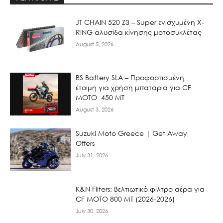
JT CHAIN 520 Ζ3 – Super ενισχυμένη X-
RING αλυσίδα κίνησης μοτοσυκλέτας
August 5, 2026
BS Battery SLA – Προφορτισμένη
έτοιμη για χρήση μπαταρία για CF
MOTO 450 MT
August 3, 2026
Suzuki Moto Greece | Get Away
Offers
July 31, 2026
K&N Filters: Βελτιωτικό φίλτρο αέρα για
CF ΜΟΤΟ 800 ΜΤ (2026-2026)
July 30, 2026