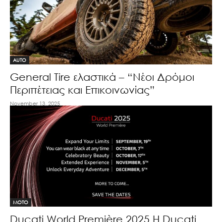
AUTO
General Tire ελαστικά – “Νέοι Δρόμοι
Περιπέτειας και Επικοινωνίας”
November 13, 2025
MOTO
Ducati World Première 2025 Η Ducati