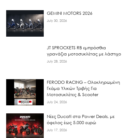
GEMINI MOTORS 2026
July 30, 2026
JT SPROCKETS RB εμπρόσθια
γρανάζια μοτοσυκλέτας με λάστιχο
July 28, 2026
FERODO RACING – Ολοκληρωμένη
Γκάμα Υλικών Τριβής Για
Μοτοσυκλέτες & Scooter
July 24, 2026
Νέες Ducati στα Power Deals, με
όφελος έως 5.000 ευρώ
July 17, 2026