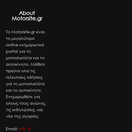
About
Motorsite.gr
Το Motorsite.gr είναι
το μεγαλύτερο
online ενημερωτικό
portal για τη
μοτοσυκλέτα και το
αυτοκίνητο. Μάθετε
πρώτοι ολα τις
τελευταίες ειδήσεις
για τη μοτοσυκλέτα
και το αυτοκίνητο.
Ενημερωθείτε για
ολους τους αγώνες,
τις εκδηλώσεις, και
νέα της αγοράς.
Email:
info @