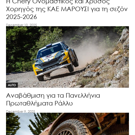
Η Chery Ονομαστικός και Χρυσός
Χορηγός της ΚΑΕ ΜΑΡΟΥΣΙ για τη σεζόν
2025-2026
December 10, 2025
AUTO
Αναβάθμιση για τα Πανελλήνια
Πρωταθλήματα Ράλλυ
December 9, 2025