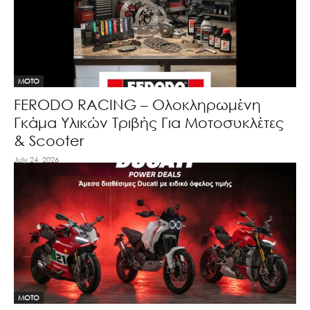
MOTO
FERODO RACING – Ολοκληρωμένη
Γκάμα Υλικών Τριβής Για Μοτοσυκλέτες
& Scooter
July 24, 2026
MOTO