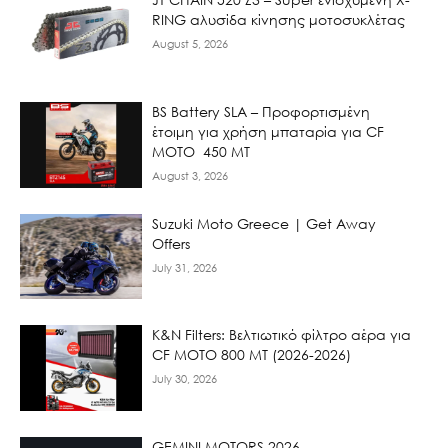
RING αλυσίδα κίνησης μοτοσυκλέτας
August 5, 2026
BS Battery SLA – Προφορτισμένη
έτοιμη για χρήση μπαταρία για CF
MOTO 450 MT
August 3, 2026
Suzuki Moto Greece | Get Away
Offers
July 31, 2026
K&N Filters: Βελτιωτικό φίλτρο αέρα για
CF ΜΟΤΟ 800 ΜΤ (2026-2026)
July 30, 2026
GEMINI MOTORS 2026