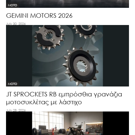
MOTO
GEMINI MOTORS 2026
July 30, 2026
MOTO
JT SPROCKETS RB εμπρόσθια γρανάζια
μοτοσυκλέτας με λάστιχο
July 28, 2026