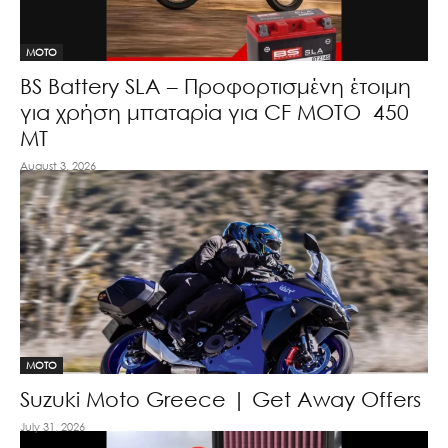
MOTO
BS Battery SLA – Προφορτισμένη έτοιμη
για χρήση μπαταρία για CF MOTO 450
MT
August 3, 2026
MOTO
Suzuki Moto Greece | Get Away Offers
July 31, 2026