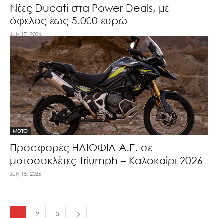
Νέες Ducati στα Power Deals, με
όφελος έως 5.000 ευρώ
July 17, 2026
MOTO
Προσφορές ΗΛΙΟΦΙΛ Α.Ε. σε
μοτοσυκλέτες Triumph – Καλοκαίρι 2026
July 15, 2026
1
2
3