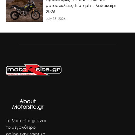
μοτοσυκλέτες Triumph – Καλοκαίρι
2026
July 15, 2026
About
Motorsite.gr
Το Motorsite.gr είναι
το μεγαλύτερο
online ενημερωτικό