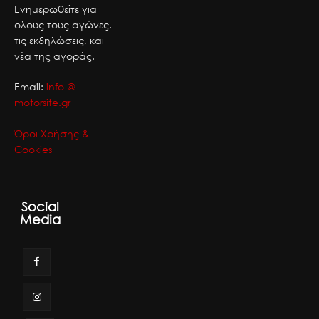
Ενημερωθείτε για
ολους τους αγώνες,
τις εκδηλώσεις, και
νέα της αγοράς.
Email:
info @
motorsite.gr
Όροι Χρήσης &
Cookies
Social
Media