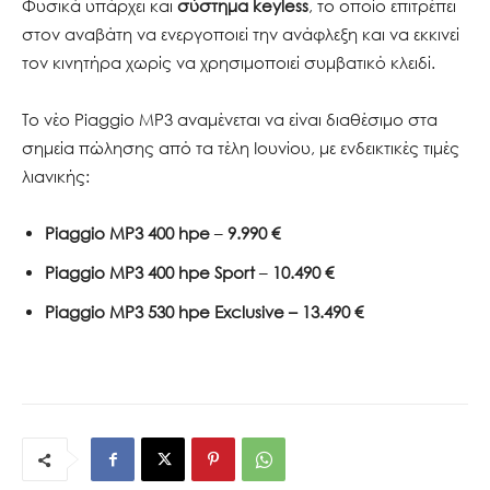
Φυσικά υπάρχει και
σύστημα
keyless
, το οποίο επιτρέπει
στον αναβάτη να ενεργοποιεί την ανάφλεξη και να εκκινεί
τον κινητήρα χωρίς να χρησιμοποιεί συμβατικό κλειδί.
Το νέο Piaggio MP3 αναμένεται να είναι διαθέσιμο στα
σημεία πώλησης από τα τέλη Ιουνίου, με ενδεικτικές τιμές
λιανικής:
Piaggio MP3 400 hpe
–
9.990
€
Piaggio MP3 400 hpe Sport
–
10.490 €
Piaggio MP3 530 hpe Exclusive – 13.490 €