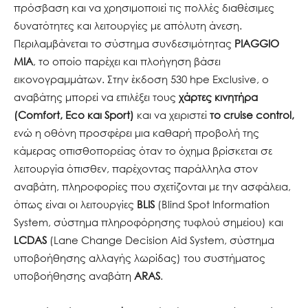
πρόσβαση και να χρησιμοποιεί τις πολλές διαθέσιμες
δυνατότητες και λειτουργίες με απόλυτη άνεση.
Περιλαμβάνεται το σύστημα συνδεσιμότητας
PIAGGIO
MIA
, το οποίο παρέχει και πλοήγηση βάσει
εικονογραμμάτων. Στην έκδοση 530 hpe Exclusive, ο
αναβάτης μπορεί να επιλέξει τους
χάρτες κινητήρα
(Comfort, Eco και Sport)
και να χειριστεί
το cruise control,
ενώ η οθόνη προσφέρει μια καθαρή προβολή της
κάμερας οπισθοπορείας όταν το όχημα βρίσκεται σε
λειτουργία όπισθεν, παρέχοντας παράλληλα στον
αναβάτη, πληροφορίες που σχετίζονται με την ασφάλεια,
όπως είναι οι λειτουργίες
BLIS
(Blind Spot Information
System, σύστημα πληροφόρησης τυφλού σημείου) και
LCDAS
(Lane Change Decision Aid System, σύστημα
υποβοήθησης αλλαγής λωρίδας) του συστήματος
υποβοήθησης αναβάτη
ARAS
.