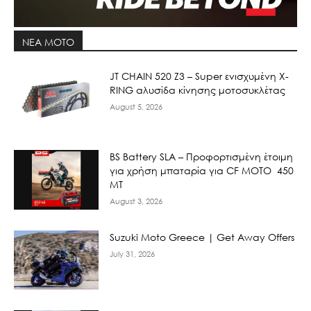
ΝΕΑ MOTO
JT CHAIN 520 Ζ3 – Super ενισχυμένη X-
RING αλυσίδα κίνησης μοτοσυκλέτας
August 5, 2026
BS Battery SLA – Προφορτισμένη έτοιμη
για χρήση μπαταρία για CF MOTO 450
MT
August 3, 2026
Suzuki Moto Greece | Get Away Offers
July 31, 2026