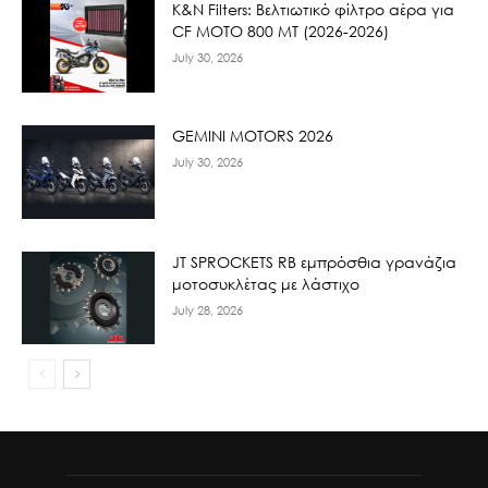
K&N Filters: Βελτιωτικό φίλτρο αέρα για
CF ΜΟΤΟ 800 ΜΤ (2026-2026)
July 30, 2026
GEMINI MOTORS 2026
July 30, 2026
JT SPROCKETS RB εμπρόσθια γρανάζια
μοτοσυκλέτας με λάστιχο
July 28, 2026