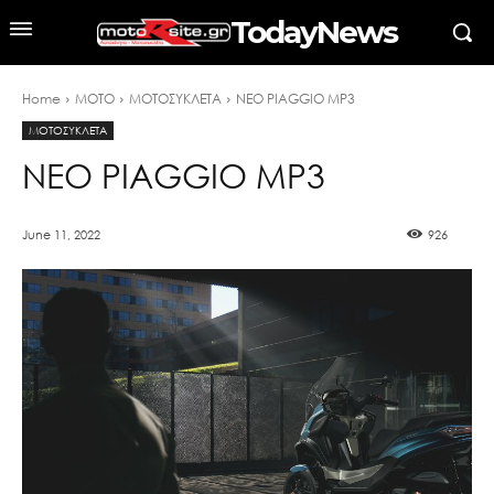
TodayNews
Home
MOTO
ΜΟΤΟΣΥΚΛΕΤΑ
ΝΕΟ PIAGGIO MP3
ΜΟΤΟΣΥΚΛΕΤΑ
ΝΕΟ PIAGGIO MP3
June 11, 2022
926