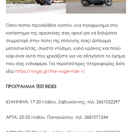
Όσοι πιστοί προσέλθετε λοιπόν, ένα τηλεφώνημα στο
κατάστημα της αρεσκείας σας αρκεί για να δηλώσετε
συμμετοχή στην πόλη της επιλογής σας! Δίπλωμα
μοτοσυκλέτας, σωστό ντύσιμο, καλό κράνος και πολύ
κέφι είναι αυτά που χρειάζεστε για να οδηγήσετε το όχημα
που σας ενδιαφέρει. Για περισσότερες πληροφορίες δείτε
εδώ
https://voge.gr/the-voge-ride-1/
ΠΡΟΓΡΑΜΜΑ TEST RIDES
ΙΩΑΝΝΙΝΑ: 17-20 Μαϊου, Ζαβογιάννης, τηλ. 2651032297
ΑΡΤΑ: 22-25 Μαϊου, Παναγιώτου, τηλ. 2681071244