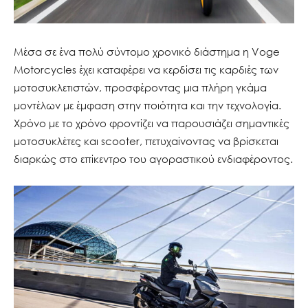
Μέσα σε ένα πολύ σύντομο χρονικό διάστημα η Voge
Motorcycles έχει καταφέρει να κερδίσει τις καρδιές των
μοτοσυκλετιστών, προσφέροντας μια πλήρη γκάμα
μοντέλων με έμφαση στην ποιότητα και την τεχνολογία.
Χρόνο με το χρόνο φροντίζει να παρουσιάζει σημαντικές
μοτοσυκλέτες και scooter, πετυχαίνοντας να βρίσκεται
διαρκώς στο επίκεντρο του αγοραστικού ενδιαφέροντος.