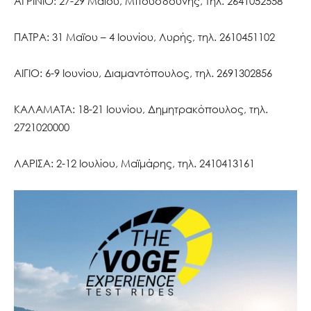
ΑΓΡΙΝΙΟ: 27-29 Μαϊου, Μπουσδούνης, τηλ. 2641052558
ΠΑΤΡΑ: 31 Μαϊου – 4 Ιουνίου, Λυρής, τηλ. 2610451102
ΑΙΓΙΟ: 6-9 Ιουνίου, Διαμαντόπουλος, τηλ. 2691302856
ΚΑΛΑΜΑΤΑ: 18-21 Ιουνίου, Δημητρακόπουλος, τηλ.
2721020000
ΛΑΡΙΣΑ: 2-12 Ιουλίου, Μαϊμάρης, τηλ. 2410413161