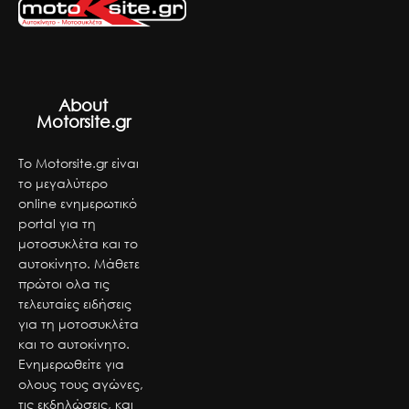
About
Motorsite.gr
Το Motorsite.gr είναι
το μεγαλύτερο
online ενημερωτικό
portal για τη
μοτοσυκλέτα και το
αυτοκίνητο. Μάθετε
πρώτοι ολα τις
τελευταίες ειδήσεις
για τη μοτοσυκλέτα
και το αυτοκίνητο.
Ενημερωθείτε για
ολους τους αγώνες,
τις εκδηλώσεις, και