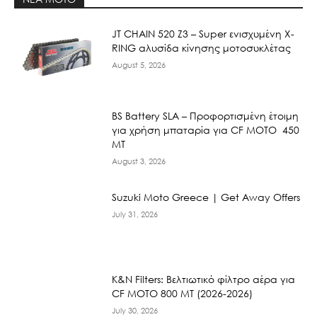
JT CHAIN 520 Ζ3 – Super ενισχυμένη X-
RING αλυσίδα κίνησης μοτοσυκλέτας
August 5, 2026
BS Battery SLA – Προφορτισμένη έτοιμη
για χρήση μπαταρία για CF MOTO 450
MT
August 3, 2026
Suzuki Moto Greece | Get Away Offers
July 31, 2026
K&N Filters: Βελτιωτικό φίλτρο αέρα για
CF ΜΟΤΟ 800 ΜΤ (2026-2026)
July 30, 2026