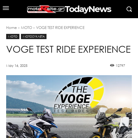
TodayNews
Home
MOTO
VOGE TEST RIDE EXPERIENCE
MOTO
ΜΟΤΟΣΥΚΛΕΤΑ
VOGE TEST RIDE EXPERIENCE
May 16, 2025
12797