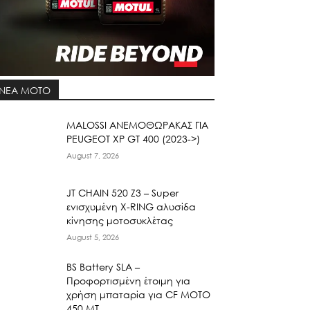
ΝΕΑ MOTO
ΜΑLOSSI ΑΝΕΜΟΘΩΡΑΚΑΣ ΓΙΑ
PEUGEOT XP GT 400 (2023->)
August 7, 2026
JT CHAIN 520 Ζ3 – Super
ενισχυμένη X-RING αλυσίδα
κίνησης μοτοσυκλέτας
August 5, 2026
BS Battery SLA –
Προφορτισμένη έτοιμη για
χρήση μπαταρία για CF MOTO
450 MT