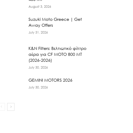
August 3, 2026
Suzuki Moto Greece | Get
Away Offers
July 31, 2026
K&N Filters: Βελτιωτικό φίλτρο
αέρα για CF ΜΟΤΟ 800 ΜΤ
(2026-2026)
July 30, 2026
GEMINI MOTORS 2026
July 30, 2026