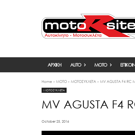
ΑΡΧΙΚΗ
AUTO
MOTO
ΕΠΙΚΟΙ
Home
MOTO
ΜΟΤΟΣΥΚΛΕΤΑ
MV AGUSTA F4 RC 
ΜΟΤΟΣΥΚΛΕΤΑ
MV AGUSTA F4 
October 25, 2016