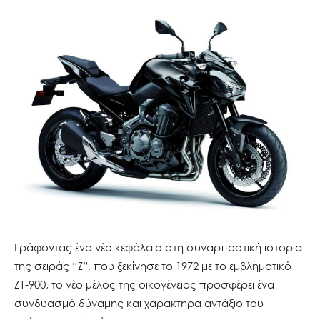
Γράφοντας ένα νέο κεφάλαιο στη συναρπαστική ιστορία
της σειράς “Ζ”, που ξεκίνησε το 1972 με το εμβληματικό
Ζ1-900, το νέο μέλος της οικογένειας προσφέρει ένα
συνδυασμό δύναμης και χαρακτήρα αντάξιο του