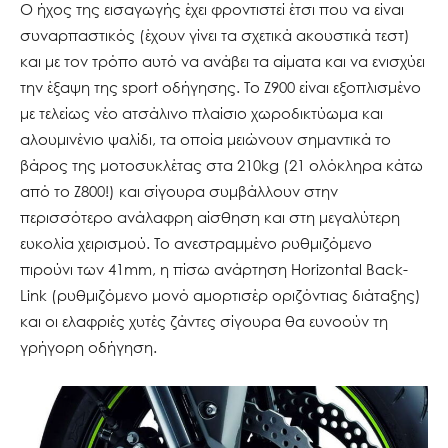
Ο ήχος της εισαγωγής έχει φροντιστεί έτσι που να είναι
συναρπαστικός (έχουν γίνει τα σχετικά ακουστικά τεστ)
και με τον τρόπο αυτό να ανάβει τα αίματα και να ενισχύει
την έξαψη της sport οδήγησης. Το Ζ900 είναι εξοπλισμένο
με τελείως νέο ατσάλινο πλαίσιο χωροδικτύωμα και
αλουμινένιο ψαλίδι, τα οποία μειώνουν σημαντικά το
βάρος της μοτοσυκλέτας στα 210kg (21 ολόκληρα κάτω
από το Ζ800!) και σίγουρα συμβάλλουν στην
περισσότερο ανάλαφρη αίσθηση και στη μεγαλύτερη
ευκολία χειρισμού. Το ανεστραμμένο ρυθμιζόμενο
πιρούνι των 41mm, η πίσω ανάρτηση Horizontal Back-
Link (ρυθμιζόμενο μονό αμορτισέρ οριζόντιας διάταξης)
και οι ελαφριές χυτές ζάντες σίγουρα θα ευνοούν τη
γρήγορη οδήγηση.