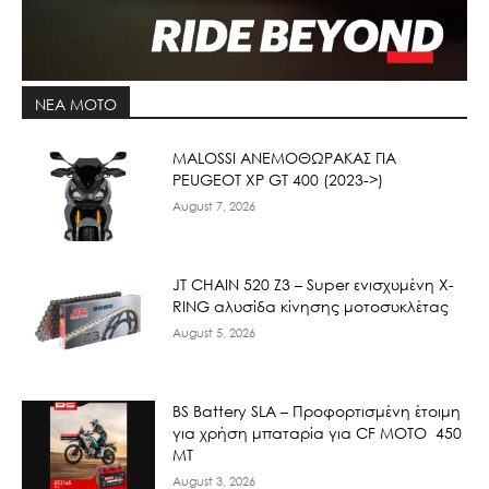
ΝΕΑ MOTO
ΜΑLOSSI ΑΝΕΜΟΘΩΡΑΚΑΣ ΓΙΑ
PEUGEOT XP GT 400 (2023->)
August 7, 2026
JT CHAIN 520 Ζ3 – Super ενισχυμένη X-
RING αλυσίδα κίνησης μοτοσυκλέτας
August 5, 2026
BS Battery SLA – Προφορτισμένη έτοιμη
για χρήση μπαταρία για CF MOTO 450
MT
August 3, 2026