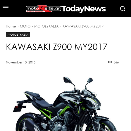
TodayNews
Home
MOTO
ΜΟΤΟΣΥΚΛΕΤΑ
KAWASAKI Ζ900 MY2017
ΜΟΤΟΣΥΚΛΕΤΑ
KAWASAKI Ζ900 MY2017
November 10, 2016
566