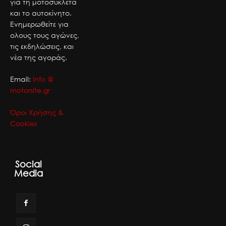
για τη μοτοσυκλέτα
και το αυτοκίνητο.
Ενημερωθείτε για
ολους τους αγώνες,
τις εκδηλώσεις, και
νέα της αγοράς.
Email:
info @
motorsite.gr
Όροι Χρήσης &
Cookies
Social
Media