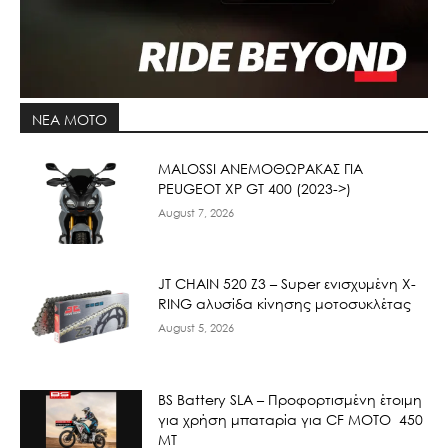
ΝΕΑ MOTO
ΜΑLOSSI ΑΝΕΜΟΘΩΡΑΚΑΣ ΓΙΑ
PEUGEOT XP GT 400 (2023->)
August 7, 2026
JT CHAIN 520 Ζ3 – Super ενισχυμένη X-
RING αλυσίδα κίνησης μοτοσυκλέτας
August 5, 2026
BS Battery SLA – Προφορτισμένη έτοιμη
για χρήση μπαταρία για CF MOTO 450
MT