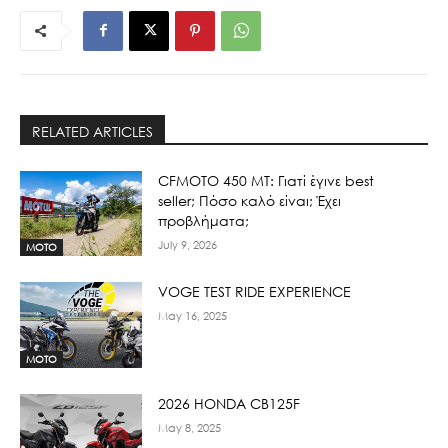
RELATED ARTICLES
CFMOTO 450 MT: Γιατί έγινε best
seller; Πόσο καλό είναι; Έχει
προβλήματα;
July 9, 2026
MOTO
VOGE TEST RIDE EXPERIENCE
May 16, 2025
MOTO
2026 HONDA CB125F
May 8, 2025