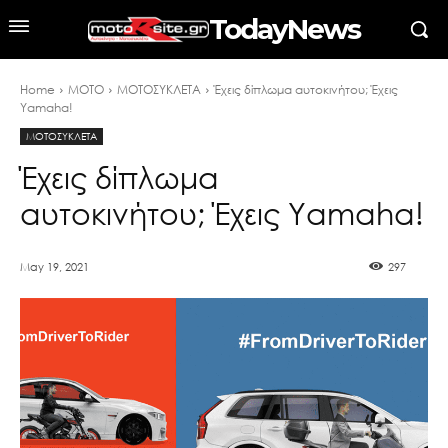
TodayNews
Home
MOTO
ΜΟΤΟΣΥΚΛΕΤΑ
Έχεις δίπλωμα αυτοκινήτου; Έχεις
Yamaha!
ΜΟΤΟΣΥΚΛΕΤΑ
Έχεις δίπλωμα
αυτοκινήτου; Έχεις Yamaha!
May 19, 2021
297