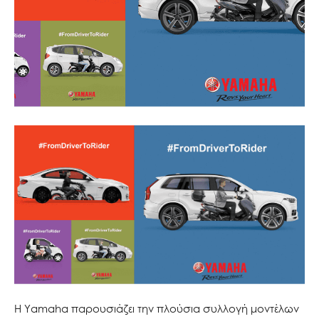
Η Yamaha παρουσιάζει την πλούσια συλλογή μοντέλων