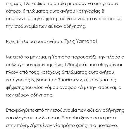
της έως 125 κυβικά, τα οποία μπορούν να οδηγήσουν
κάτοχοι διπλώματος αυτοκινήτου κατηγορίας Β,
σύμφωνα με την ψήφιση του νέου νόμου αναφορικά με
την ισοδυναμία των αδειών οδήγησης.
Έχεις Yamaha!
Έχεις δίπλωμα αυτοκινήτου;
Με αυτό το μήνυμα, η Yamaha παρουσιάζει την πλούσια
συλλογή μοντέλων της έως 125 κυβικά, που οδηγούνται
πλέον από τους κατόχους διπλώματος αυτοκινήτου
κατηγορίας Β, βάσει προϋποθέσεων, σε συνέχεια της
ψήφισης του νέου νόμου αναφορικά με την ισοδυναμία
των αδειών οδήγησης.
Επωφεληθείτε από την ισοδυναμία των αδειών οδήγησης
και οδηγήστε την δική σας Yamaha ξέγνοιαστα μέσα
στην πόλη. Ζήστε έναν νέο τρόπο ζωής, πιο μοντέρνο,