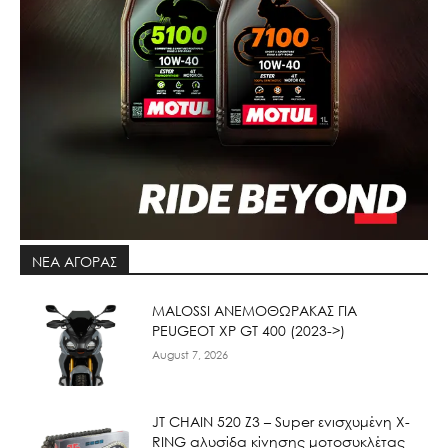
ΝΕΑ ΑΓΟΡΑΣ
ΜΑLOSSI ΑΝΕΜΟΘΩΡΑΚΑΣ ΓΙΑ
PEUGEOT XP GT 400 (2023->)
August 7, 2026
JT CHAIN 520 Ζ3 – Super ενισχυμένη X-
RING αλυσίδα κίνησης μοτοσυκλέτας