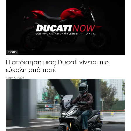
MOTO
Η απόκτηση μιας Ducati γίνεται πιο
εύκολη από ποτέ
May 6, 2026