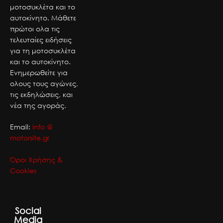
μοτοσυκλέτα και το
αυτοκίνητο. Μάθετε
πρώτοι ολα τις
τελευταίες ειδήσεις
για τη μοτοσυκλέτα
και το αυτοκίνητο.
Ενημερωθείτε για
ολους τους αγώνες,
τις εκδηλώσεις, και
νέα της αγοράς.
Email:
info @
motorsite.gr
Όροι Χρήσης &
Cookies
Social
Media