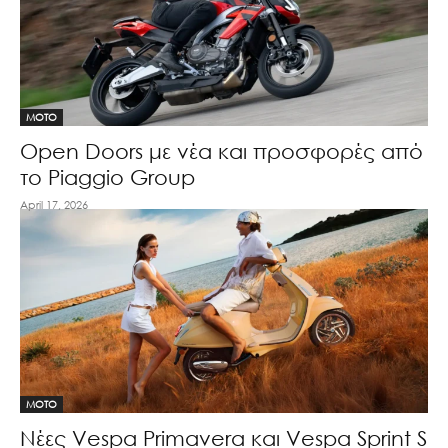
MOTO
Open Doors με νέα και προσφορές από
το Piaggio Group
April 17, 2026
MOTO
Νέες Vespa Primavera και Vespa Sprint S