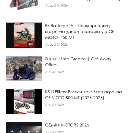
August 5, 2026
BS Battery SLA – Προφορτισμένη
έτοιμη για χρήση μπαταρία για CF
MOTO 450 MT
August 3, 2026
Suzuki Moto Greece | Get Away
Offers
July 31, 2026
K&N Filters: Βελτιωτικό φίλτρο αέρα για
CF ΜΟΤΟ 800 ΜΤ (2026-2026)
July 30, 2026
GEMINI MOTORS 2026
July 30, 2026