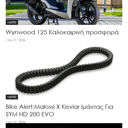
MOTO
Wynwood 125 Καλοκαιρινή προσφορά
May 21, 2026
MOTO
Bike Alert:Malossi X Kevlar Ιμάντας Για
SYM HD 200 EVO
May 21, 2026