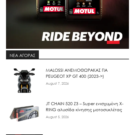
ΝΕΑ ΑΓΟΡΑΣ
ΜΑLOSSI ΑΝΕΜΟΘΩΡΑΚΑΣ ΓΙΑ
PEUGEOT XP GT 400 (2023->)
August 7, 2026
JT CHAIN 520 Ζ3 – Super ενισχυμένη X-
RING αλυσίδα κίνησης μοτοσυκλέτας
August 5, 2026