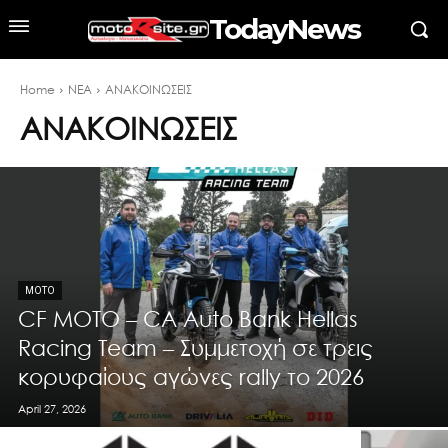
TodayNews
Home
ΝΕΑ
ΑΝΑΚΟΙΝΩΣΕΙΣ
ΑΝΑΚΟΙΝΩΣΕΙΣ
MOTO
CF MOTO – CA Auto Bank Hellas
Racing Team – Συμμετοχή σε τρεις
κορυφαίους αγώνες rally το 2026
April 27, 2026