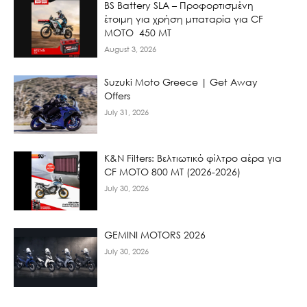
BS Battery SLA – Προφορτισμένη
έτοιμη για χρήση μπαταρία για CF
MOTO 450 MT
August 3, 2026
Suzuki Moto Greece | Get Away
Offers
July 31, 2026
K&N Filters: Βελτιωτικό φίλτρο αέρα για
CF ΜΟΤΟ 800 ΜΤ (2026-2026)
July 30, 2026
GEMINI MOTORS 2026
July 30, 2026