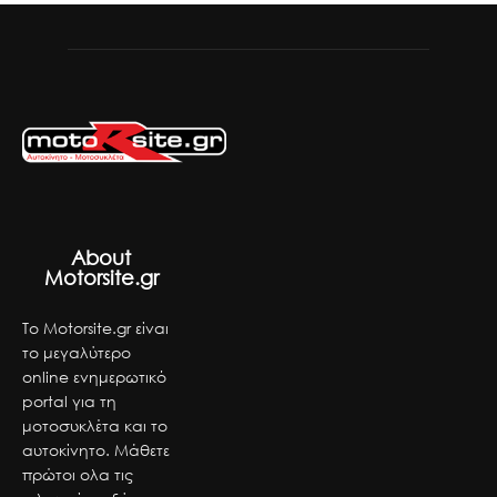
About
Motorsite.gr
Το Motorsite.gr είναι
το μεγαλύτερο
online ενημερωτικό
portal για τη
μοτοσυκλέτα και το
αυτοκίνητο. Μάθετε
πρώτοι ολα τις