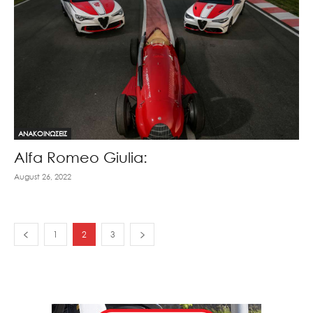
ΑΝΑΚΟΙΝΩΣΕΙΣ
Alfa Romeo Giulia:
August 26, 2022
1
2
3