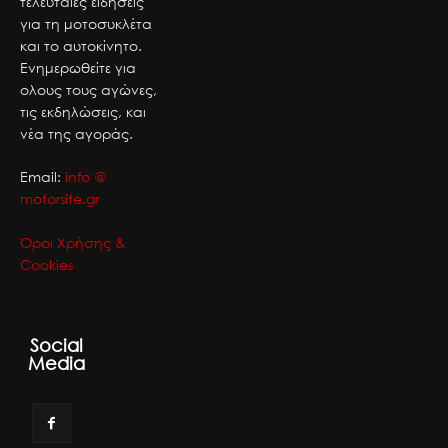
τελευταίες ειδήσεις
για τη μοτοσυκλέτα
και το αυτοκίνητο.
Ενημερωθείτε για
ολους τους αγώνες,
τις εκδηλώσεις, και
νέα της αγοράς.
Email:
info @
motorsite.gr
Όροι Χρήσης &
Cookies
Social
Media