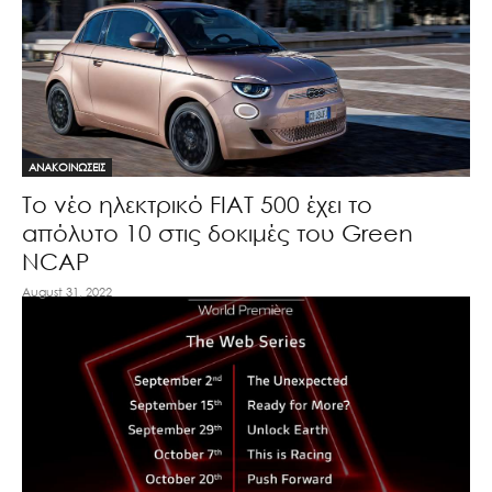
ΑΝΑΚΟΙΝΩΣΕΙΣ
To νέο ηλεκτρικό FIAT 500 έχει το
απόλυτο 10 στις δοκιμές του Green
NCAP
August 31, 2022