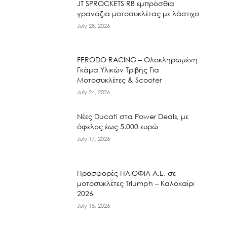
JT SPROCKETS RB εμπρόσθια
γρανάζια μοτοσυκλέτας με λάστιχο
July 28, 2026
FERODO RACING – Ολοκληρωμένη
Γκάμα Υλικών Τριβής Για
Μοτοσυκλέτες & Scooter
July 24, 2026
Νέες Ducati στα Power Deals, με
όφελος έως 5.000 ευρώ
July 17, 2026
Προσφορές ΗΛΙΟΦΙΛ Α.Ε. σε
μοτοσυκλέτες Triumph – Καλοκαίρι
2026
July 15, 2026