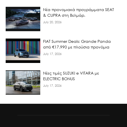
Νέα προνομιακά προγράμματα SEAT
& CUPRA στη Βελμάρ.
July 20, 2026
FIAT Summer Deals: Grande Panda
από €17.990 με πλούσια προνόμια
July 17, 2026
Νέες τιμές SUZUKI e VITARA με
ELECTRIC BONUS
July 17, 2026