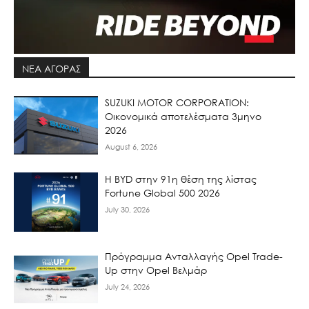
ΝΕΑ ΑΓΟΡΑΣ
SUZUKI MOTOR CORPORATION:
Οικονομικά αποτελέσματα 3μηνο
2026
August 6, 2026
Η BYD στην 91η θέση της λίστας
Fortune Global 500 2026
July 30, 2026
Πρόγραμμα Ανταλλαγής Opel Trade-
Up στην Opel Βελμάρ
July 24, 2026