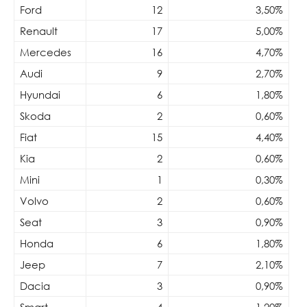
Ford
12
3,50%
Renault
17
5,00%
Mercedes
16
4,70%
Audi
9
2,70%
Hyundai
6
1,80%
Skoda
2
0,60%
Fiat
15
4,40%
Kia
2
0,60%
Mini
1
0,30%
Volvo
2
0,60%
Seat
3
0,90%
Honda
6
1,80%
Jeep
7
2,10%
Dacia
3
0,90%