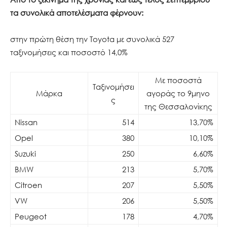
τα συνολικά αποτελέσματα φέρνουν:
στην πρώτη θέση την Toyota με συνολικά 527
ταξινομήσεις και ποσοστό 14,0%
Με ποσοστά
Ταξινομήσει
Mάρκα
αγοράς το 9μηνο
ς
της Θεσσαλονίκης
Nissan
514
13,70%
Opel
380
10,10%
Suzuki
250
6,60%
BMW
213
5,70%
Citroen
207
5,50%
VW
206
5,50%
Peugeot
178
4,70%