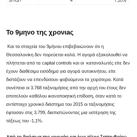
Smart
4
1,20%
Το 9μηνο της χρονιaς
Και τα στοιχεία του 9μήνου επιβεβαιώνουν ότι η
Θεσσαλονίκη δεν πορεύεται καλά. Η αγορά εξακολουθεί να
πλήττεται από τα
capital
controls
και οι καταναλωτές είτε δεν
έχουν διαθέσιμο εισόδημα για αγορά αυτοκινήτου, είτε
διστάζουν να επενδύσουν φοβούμενοι τα χειρότερα. Κατά
συνέπεια οι 3.768 ταξινομήσεις από την αρχή του έτους δεν
αποτελούν καθόλου ικανοποιητική επίδοση, όταν κατά το
αντίστοιχο χρονικό διάστημα του 2015 οι ταξινομήσεις
έφτασαν στις 3.799, διαπιστώνοντας μια υστέρηση της
τάξεως του -1,1%.
Από το ξεκίνημα της χρονιάς και έως τέλος Σεπτεμβρίου