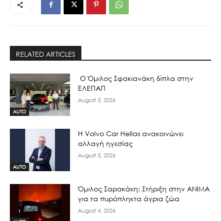
RELATED ARTICLES
Ο Όμιλος Σφακιανάκη δίπλα στην
ΕΛΕΠΑΠ
August 5, 2026
AUTO
H Volvo Car Hellas ανακοινώνει
αλλαγή ηγεσίας
August 5, 2026
AUTO
Όμιλος Σαρακάκη: Στήριξη στην ΑΝΙΜΑ
για τα πυρόπληκτα άγρια ζώα
August 4, 2026