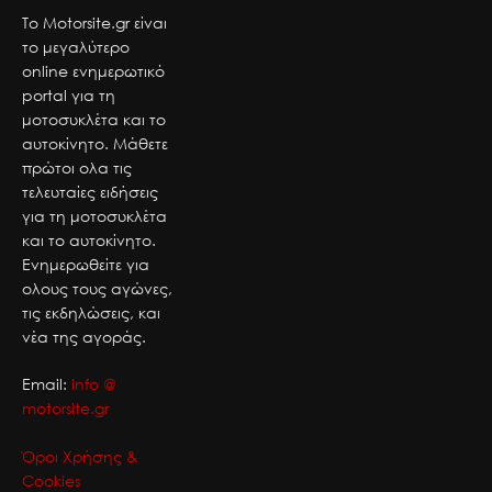
Το Motorsite.gr είναι
το μεγαλύτερο
online ενημερωτικό
portal για τη
μοτοσυκλέτα και το
αυτοκίνητο. Μάθετε
πρώτοι ολα τις
τελευταίες ειδήσεις
για τη μοτοσυκλέτα
και το αυτοκίνητο.
Ενημερωθείτε για
ολους τους αγώνες,
τις εκδηλώσεις, και
νέα της αγοράς.
Email:
info @
motorsite.gr
Όροι Χρήσης &
Cookies