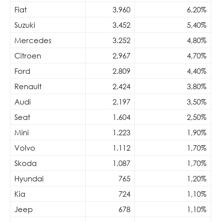
Fiat
3.960
6,20%
Suzuki
3.452
5,40%
Mercedes
3.252
4,80%
Citroen
2.967
4,70%
Ford
2.809
4,40%
Renault
2.424
3,80%
Audi
2.197
3,50%
Seat
1.604
2,50%
Mini
1.223
1,90%
Volvo
1.112
1,70%
Skoda
1.087
1,70%
Hyundai
765
1,20%
Kia
724
1,10%
Jeep
678
1,10%