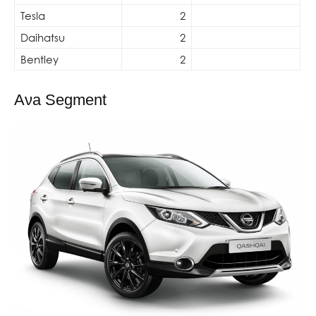
Tesla
2
Daihatsu
2
Bentley
2
Ανa
Segment