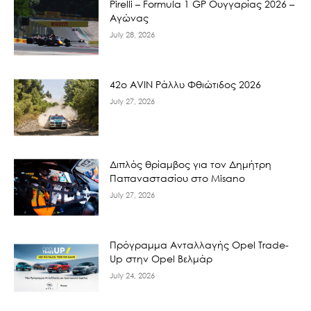
Pirelli – Formula 1 GP Ουγγαρίας 2026 –
Αγώνας
July 28, 2026
42ο AVIN Ράλλυ Φθιώτιδος 2026
July 27, 2026
Διπλός θρίαμβος για τον Δημήτρη
Παπαναστασίου στο Misano
July 27, 2026
Πρόγραμμα Ανταλλαγής Opel Trade-
Up στην Opel Βελμάρ
July 24, 2026