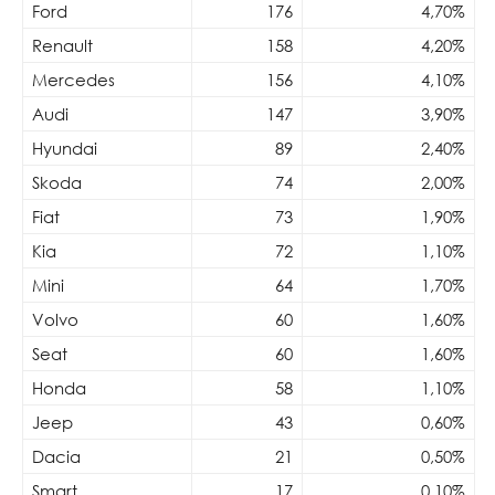
Ford
176
4,70%
Renault
158
4,20%
Mercedes
156
4,10%
Audi
147
3,90%
Hyundai
89
2,40%
Skoda
74
2,00%
Fiat
73
1,90%
Kia
72
1,10%
Mini
64
1,70%
Volvo
60
1,60%
Seat
60
1,60%
Honda
58
1,10%
Jeep
43
0,60%
Dacia
21
0,50%
Smart
17
0,10%