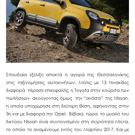
Σπουδαία εξέλιξη αποκτά η αγορά της Θεσσαλονίκης
στις ταξινομήσεις αυτοκινήτων. Μόλις με 13 πινακίδες
διαφορά πέρασε επικεφαλής η Toyota στην κούρσα των
πωλήσεων, ακούγοντας όμως την “ανάσα” της Nissan,
η οποία υποχώρησε στη δεύτερη θέση, αφήνοντας στην
3η και με διαφορά την Opel. Βέβαια, τώρα το μυαλό του
δικτύου Nissan είναι συντονισμένο στη συχνότητα Micra,
το οποίο το αναμένουμε εντός του Μαρτίου 2017. Και με