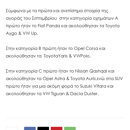
Σύμφωνα με τα πρώτα και ανεπίσημα στοιχεία της
αγοράς του Σεπτεμβρίου στην κατηγορία οχημάτων Α
πρώτο ήταν το Fiat Panda και ακολούθησαν τα Toyota
Aygo & VW Up.
Στην κατηγορία Β πρώτη ήταν το Opel Corsa και
ακολούθησαν τα ToyotaYaris & VWPolo.
Στην κατηγορία C πρώτο ήταν το Nissan Qashqai και
ακολούθησαν τα Opel Astra & Toyota Auris,ενώ στα SUV
πρώτο ήταν για μια ακόμη φορά το Suzuki Vitara και
ακολούθησαν τα VW Tiguan & Dacia Duster.