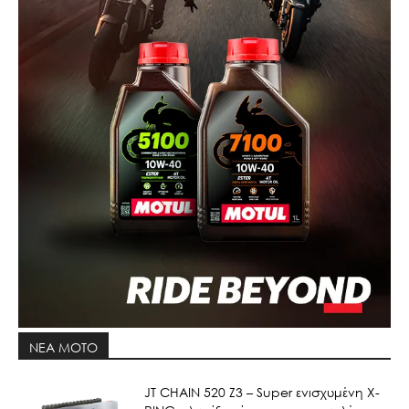
ΝΕΑ MOTO
JT CHAIN 520 Ζ3 – Super ενισχυμένη X-