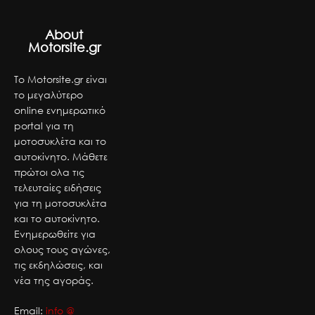
About
Motorsite.gr
Το Motorsite.gr είναι
το μεγαλύτερο
online ενημερωτικό
portal για τη
μοτοσυκλέτα και το
αυτοκίνητο. Μάθετε
πρώτοι ολα τις
τελευταίες ειδήσεις
για τη μοτοσυκλέτα
και το αυτοκίνητο.
Ενημερωθείτε για
ολους τους αγώνες,
τις εκδηλώσεις, και
νέα της αγοράς.
Email:
info @