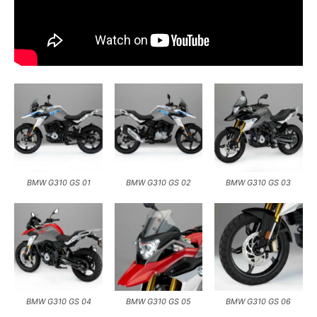
BMW G310 GS 01
BMW G310 GS 02
BMW G310 GS 03
BMW G310 GS 04
BMW G310 GS 05
BMW G310 GS 06