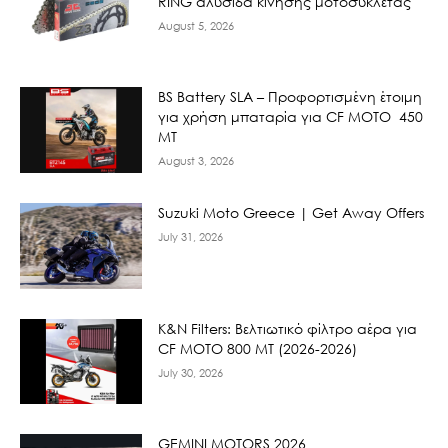
RING αλυσίδα κίνησης μοτοσυκλέτας
August 5, 2026
BS Battery SLA – Προφορτισμένη έτοιμη
για χρήση μπαταρία για CF MOTO 450
MT
August 3, 2026
Suzuki Moto Greece | Get Away Offers
July 31, 2026
K&N Filters: Βελτιωτικό φίλτρο αέρα για
CF ΜΟΤΟ 800 ΜΤ (2026-2026)
July 30, 2026
GEMINI MOTORS 2026