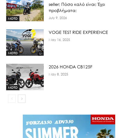
seller; Πόσο καλό είναι; Έχει
προβλήματα;
July 9, 2026
MOTO
VOGE TEST RIDE EXPERIENCE
May 16, 2025
MOTO
2026 HONDA CB125F
May 8, 2025
MOTO