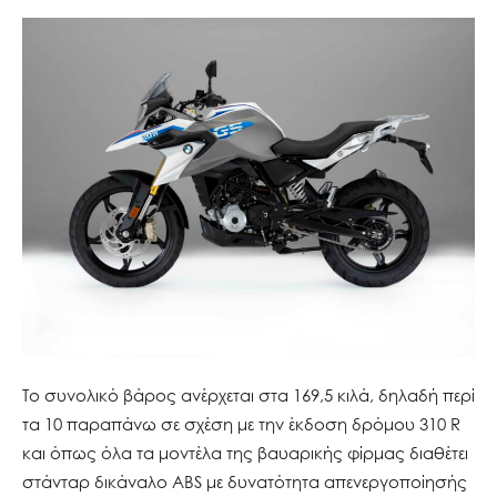
To συνολικό βάρος ανέρχεται στα 169,5 κιλά, δηλαδή περί
τα 10 παραπάνω σε σχέση με την έκδοση δρόμου 310 R
και όπως όλα τα μοντέλα της βαυαρικής φίρμας διαθέτει
στάνταρ δικάναλο ABS με δυνατότητα απενεργοποίησής