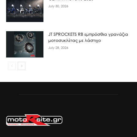
July 30, 2026
JT SPROCKETS RB εμπρόσθια γρανάζια
μοτοσυκλέτας με λάστιχο
July 28, 2026