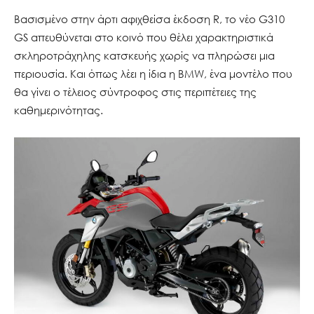
Βασισμένο στην άρτι αφιχθείσα έκδοση R, το νέο G310
GS απευθύνεται στο κοινό που θέλει χαρακτηριστικά
σκληροτράχηλης κατσκευής χωρίς να πληρώσει μια
περιουσία. Και όπως λέει η ίδια η BMW, ένα μοντέλο που
θα γίνει ο τέλειος σύντροφος στις περιπέτειες της
καθημερινότητας.