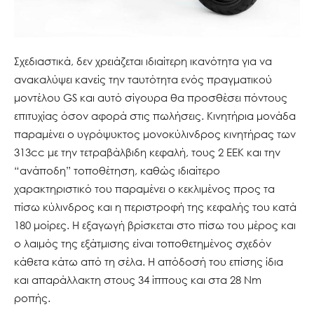
Σχεδιαστικά, δεν χρειάζεται ιδιαίτερη ικανότητα για να
ανακαλύψει κανείς την ταυτότητα ενός πραγματικού
μοντέλου GS και αυτό σίγουρα θα προσθέσει πόντους
επιτυχίας όσον αφορά στις πωλήσεις. Κινητήρια μονάδα
παραμένει ο υγρόψυκτος μονοκύλινδρος κινητήρας των
313cc με την τετραβάλβιδη κεφαλή, τους 2 ΕΕΚ και την
“ανάποδη” τοποθέτηση, καθώς ιδιαίτερο
χαρακτηριστικό του παραμένει ο κεκλιμένος προς τα
πίσω κύλινδρος και η περιστροφή της κεφαλής του κατά
180 μοίρες. Η εξαγωγή βρίσκεται στο πίσω του μέρος και
ο λαιμός της εξάτμισης είναι τοποθετημένος σχεδόν
κάθετα κάτω από τη σέλα. Η απόδοσή του επίσης ίδια
και απαράλλακτη στους 34 ίππους και στα 28 Nm
ροπής.