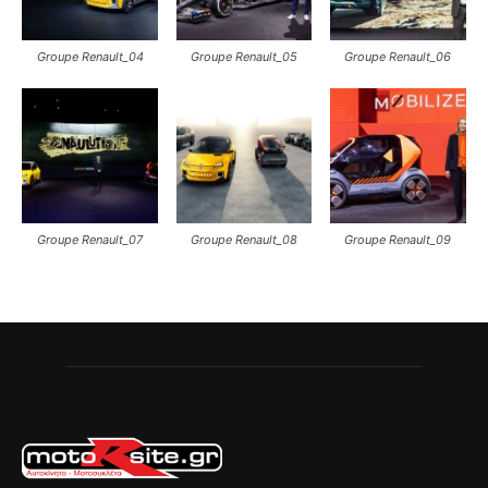
Groupe Renault_04
Groupe Renault_05
Groupe Renault_06
Groupe Renault_07
Groupe Renault_08
Groupe Renault_09