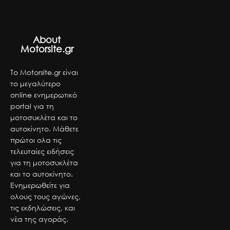
About
Motorsite.gr
Το Motorsite.gr είναι
το μεγαλύτερο
online ενημερωτικό
portal για τη
μοτοσυκλέτα και το
αυτοκίνητο. Μάθετε
πρώτοι ολα τις
τελευταίες ειδήσεις
για τη μοτοσυκλέτα
και το αυτοκίνητο.
Ενημερωθείτε για
ολους τους αγώνες,
τις εκδηλώσεις, και
νέα της αγοράς.