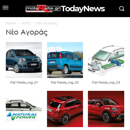
TodayNews
Home
AUTO
Νέο Αγοράς
Νέο Αγοράς
Fiat Panda_cng_01
Fiat Panda_cng_02
Fiat Panda_cng_03