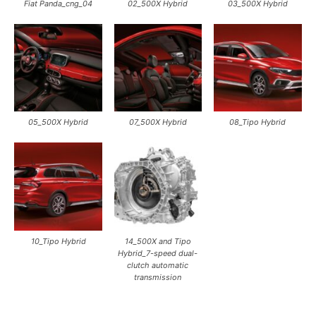
Fiat Panda_cng_04
02_500X Hybrid
03_500X Hybrid
05_500X Hybrid
07_500X Hybrid
08_Tipo Hybrid
10_Tipo Hybrid
14_500X and Tipo
Hybrid_7-speed dual-
clutch automatic
transmission