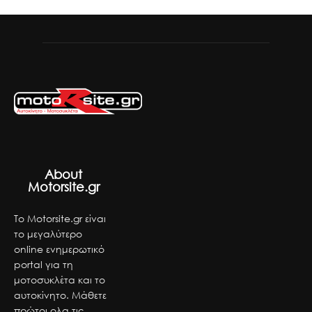
About
Motorsite.gr
Το Motorsite.gr είναι
το μεγαλύτερο
online ενημερωτικό
portal για τη
μοτοσυκλέτα και το
αυτοκίνητο. Μάθετε
πρώτοι ολα τις