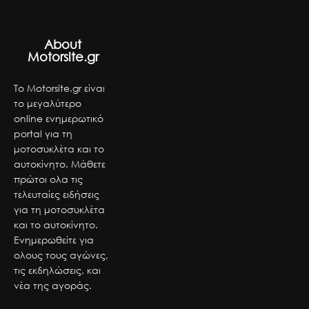
About
Motorsite.gr
Το Motorsite.gr είναι
το μεγαλύτερο
online ενημερωτικό
portal για τη
μοτοσυκλέτα και το
αυτοκίνητο. Μάθετε
πρώτοι ολα τις
τελευταίες ειδήσεις
για τη μοτοσυκλέτα
και το αυτοκίνητο.
Ενημερωθείτε για
ολους τους αγώνες,
τις εκδηλώσεις, και
νέα της αγοράς.