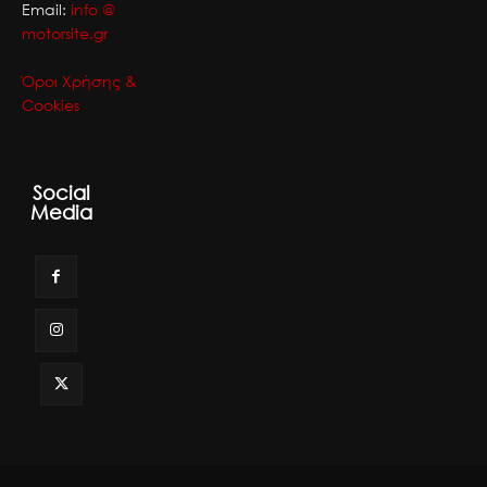
Email:
info @
motorsite.gr
Όροι Χρήσης &
Cookies
Social
Media