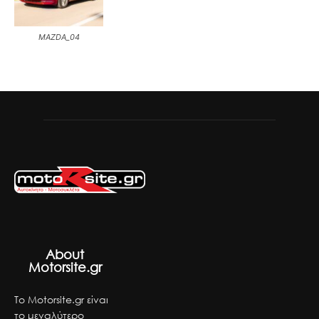
MAZDA_04
About
Motorsite.gr
Το Motorsite.gr είναι
το μεγαλύτερο