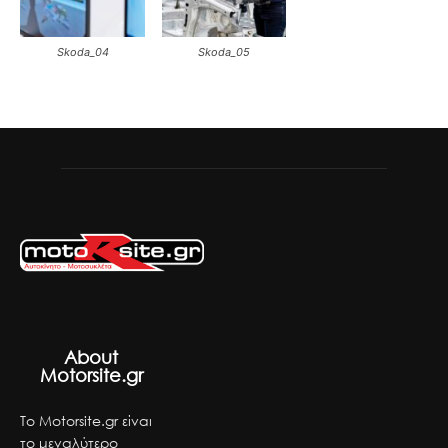
Skoda_04
Skoda_05
About
Motorsite.gr
Το Motorsite.gr είναι
το μεγαλύτερο