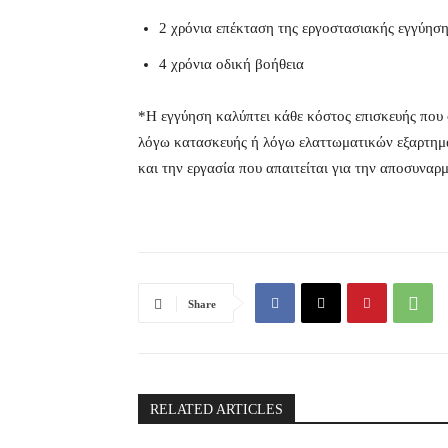
2 χρόνια επέκταση της εργοστασιακής εγγύησ
4 χρόνια οδική βοήθεια
*Η εγγύηση καλύπτει κάθε κόστος επισκευής που σ
λόγω κατασκευής ή λόγω ελαττωματικών εξαρτημά
και την εργασία που απαιτείται για την αποσυναρ
Share
RELATED ARTICLES