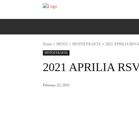
ΑΡΧΙΚΗ
AUTO
MOTO
Ε
Home
MOTO
ΜΟΤΟΣΥΚΛΕΤΑ
2021 APRILIA RSV
ΜΟΤΟΣΥΚΛΕΤΑ
2021 APRILIA RS
February 22, 2021