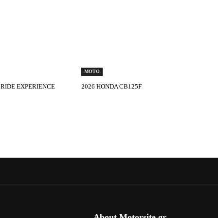
MOTO
 RIDE EXPERIENCE
2026 HONDA CB125F
About Motorsite.gr