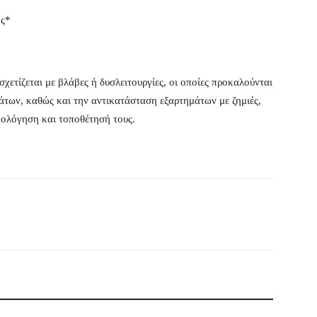
ης*
χετίζεται με βλάβες ή δυσλειτουργίες, οι οποίες προκαλούνται
των, καθώς και την αντικατάσταση εξαρτημάτων με ζημιές,
μολόγηση και τοποθέτησή τους.