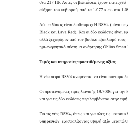
στα 217 HP. Αυτές οι βελτιώσεις έχουν επιτευχθεί
αύξηση του κυβισμού, από τα 1.077 κ.εκ. στα 1.0
Δύο εκδόσεις είναι διαθέσιμες: Η RSV4 (μόνο σε 
Black και Lava Red). Και οι δύο εκδόσεις είναι 
αλλά ξεχωρίζουν από τον βασικό εξοπλισμό τους.
ημι-ενεργητικό σύστημα ανάρτησης Öhlins Smart
Τιμές και υπηρεσίες προστιθέμενης αξίας
Η νέα σειρά RSV4 αναμένεται να είναι σύντομα δ
Οι προτεινόμενες τιμές λιανικής 19.700€ για τ
και για τις δύο εκδόσεις περιλαμβάνεται στην τι
Για τις νέες RSV4, όπως και για όλες τις μοτοσυκ
υπηρεσιών
, εξασφαλίζοντας υψηλή αξία μεταπώλη