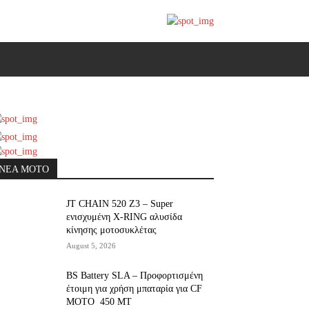
ΝΕΑ MOTO
JT CHAIN 520 Ζ3 – Super
ενισχυμένη X-RING αλυσίδα
κίνησης μοτοσυκλέτας
August 5, 2026
BS Battery SLA – Προφορτισμένη
έτοιμη για χρήση μπαταρία για CF
MOTO 450 MT