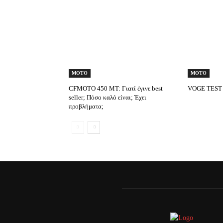
MOTO
MOTO
CFMOTO 450 MT: Γιατί έγινε best
VOGE TEST
seller; Πόσο καλό είναι; Έχει
προβλήματα;