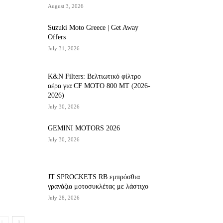
August 3, 2026
Suzuki Moto Greece | Get Away
Offers
July 31, 2026
K&N Filters: Βελτιωτικό φίλτρο
αέρα για CF ΜΟΤΟ 800 ΜΤ (2026-
2026)
July 30, 2026
GEMINI MOTORS 2026
July 30, 2026
JT SPROCKETS RB εμπρόσθια
γρανάζια μοτοσυκλέτας με λάστιχο
July 28, 2026