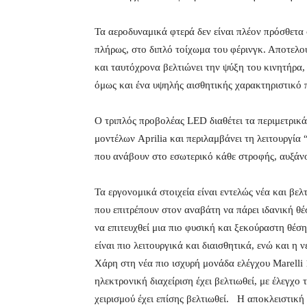
Τα αεροδυναμικά φτερά δεν είναι πλέον πρόσθετα 
πλήρως, στο διπλό τοίχωμα του φέρινγκ. Αποτελού
και ταυτόχρονα βελτιώνει την ψύξη του κινητήρα
όμως και ένα υψηλής αισθητικής χαρακτηριστικό 
Ο τριπλός προβολέας LED διαθέτει τα περιμετρι
μοντέλων Aprilia και περιλαμβάνει τη λειτουργία
που ανάβουν στο εσωτερικό κάθε στροφής, αυξάνο
Τα εργονομικά στοιχεία είναι εντελώς νέα και βε
που επιτρέπουν στον αναβάτη να πάρει ιδανική θ
να επιτευχθεί μια πιο φυσική και ξεκούραστη θέ
είναι πιο λειτουργικά και διαισθητικά, ενώ και η
Χάρη στη νέα πιο ισχυρή μονάδα ελέγχου Marell
ηλεκτρονική διαχείριση έχει βελτιωθεί, με έλεγχ
χειρισμού έχει επίσης βελτιωθεί. Η αποκλειστικ