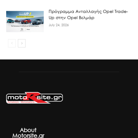
Πρόγραμμα Ανταλλαγής Opel Trade-
Up στην Opel Βελμάρ
July 24, 2026
About
Motorsite.gr