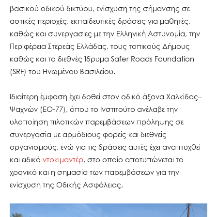
βασικού οδικού δικτύου, ενίσχυση της σήμανσης σε
αστικές περιοχές, εκπαιδευτικές δράσεις για μαθητές,
καθώς και συνεργασίες με την Ελληνική Αστυνομία, την
Περιφέρεια Στερεάς Ελλάδας, τους τοπικούς Δήμους
καθώς και το διεθνές Ίδρυμα Safer Roads Foundation
(SRF) του Ηνωμένου Βασιλείου.
Ιδιαίτερη έμφαση έχει δοθεί στον οδικό άξονα Χαλκίδας–
Ψαχνών (ΕΟ-77), όπου το Ινστιτούτο ανέλαβε την
υλοποίηση πιλοτικών παρεμβάσεων πρόληψης σε
συνεργασία με αρμόδιους φορείς και διεθνείς
οργανισμούς, ενώ για τις δράσεις αυτές έχει αναπτυχθεί
και ειδικό
ντοκιμαντέρ
, στο οποίο αποτυπώνεται το
χρονικό και η σημασία των παρεμβάσεων για την
ενίσχυση της Οδικής Ασφάλειας.