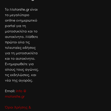
Το Motorsite.gr είναι
το μεγαλύτερο
online ενημερωτικό
portal για τη
μοτοσυκλέτα και το
αυτοκίνητο. Μάθετε
πρώτοι ολα τις
τελευταίες ειδήσεις
για τη μοτοσυκλέτα
και το αυτοκίνητο.
Ενημερωθείτε για
ολους τους αγώνες,
τις εκδηλώσεις, και
νέα της αγοράς.
Email:
info @
motorsite.gr
Όροι Χρήσης &