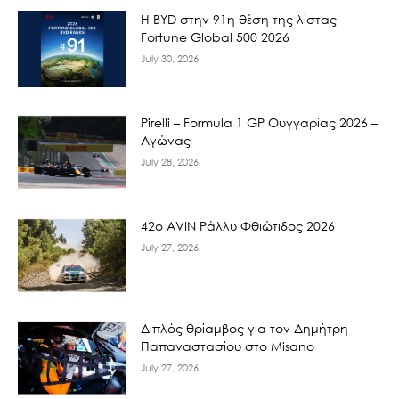
Η BYD στην 91η θέση της λίστας
Fortune Global 500 2026
July 30, 2026
Pirelli – Formula 1 GP Ουγγαρίας 2026 –
Αγώνας
July 28, 2026
42ο AVIN Ράλλυ Φθιώτιδος 2026
July 27, 2026
Διπλός θρίαμβος για τον Δημήτρη
Παπαναστασίου στο Misano
July 27, 2026