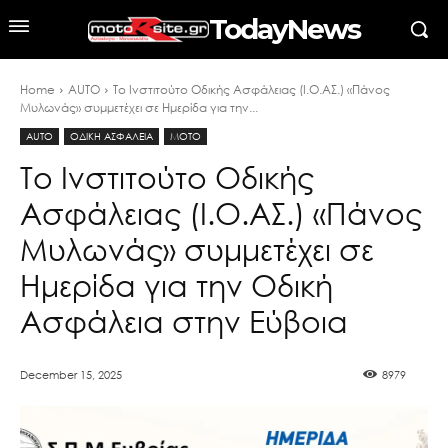
TodayNews
Home
AUTO
Το Ινστιτούτο Οδικής Ασφάλειας (Ι.Ο.ΑΣ.) «Πάνος
Μυλωνάς» συμμετέχει σε Ημερίδα για την...
AUTO
ΟΔΙΚΗ ΑΣΦΑΛΕΙΑ
MOTO
Το Ινστιτούτο Οδικής
Ασφάλειας (Ι.Ο.ΑΣ.) «Πάνος
Μυλωνάς» συμμετέχει σε
Ημερίδα για την Οδική
Ασφάλεια στην Εύβοια
December 15, 2025
8979