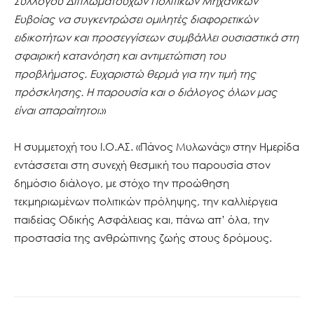
Συλλόγου Διπλωματούχων Πολιτικών Μηχανικών
Ευβοίας να συγκεντρώσει ομιλητές διαφορετικών
ειδικοτήτων και προσεγγίσεων συμβάλλει ουσιαστικά στη
σφαιρική κατανόηση και αντιμετώπιση του
προβλήματος. Ευχαριστώ θερμά για την τιμή της
πρόσκλησης. Η παρουσία και ο διάλογος όλων μας
είναι απαραίτητοι
.»
Η συμμετοχή του Ι.Ο.ΑΣ. «Πάνος Μυλωνάς» στην Ημερίδα
εντάσσεται στη συνεχή θεσμική του παρουσία στον
δημόσιο διάλογο, με στόχο την προώθηση
τεκμηριωμένων πολιτικών πρόληψης, την καλλιέργεια
παιδείας Οδικής Ασφάλειας και, πάνω απ’ όλα, την
προστασία της ανθρώπινης ζωής στους δρόμους.