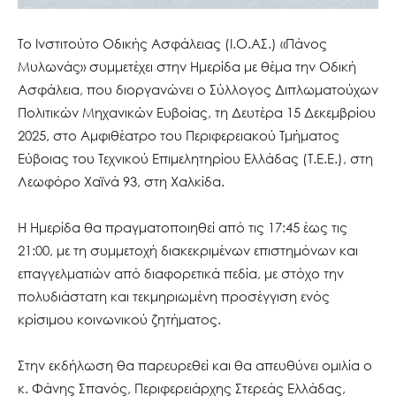
Το Ινστιτούτο Οδικής Ασφάλειας (Ι.Ο.ΑΣ.) «Πάνος
Μυλωνάς» συμμετέχει στην Ημερίδα με θέμα την Οδική
Ασφάλεια, που διοργανώνει ο Σύλλογος Διπλωματούχων
Πολιτικών Μηχανικών Ευβοίας, τη Δευτέρα 15 Δεκεμβρίου
2025, στο Αμφιθέατρο του Περιφερειακού Τμήματος
Εύβοιας του Τεχνικού Επιμελητηρίου Ελλάδας (Τ.Ε.Ε.), στη
Λεωφόρο Χαϊνά 93, στη Χαλκίδα.
Η Ημερίδα θα πραγματοποιηθεί από τις 17:45 έως τις
21:00, με τη συμμετοχή διακεκριμένων επιστημόνων και
επαγγελματιών από διαφορετικά πεδία, με στόχο την
πολυδιάστατη και τεκμηριωμένη προσέγγιση ενός
κρίσιμου κοινωνικού ζητήματος.
Στην εκδήλωση θα παρευρεθεί και θα απευθύνει ομιλία ο
κ. Φάνης Σπανός, Περιφερειάρχης Στερεάς Ελλάδας,