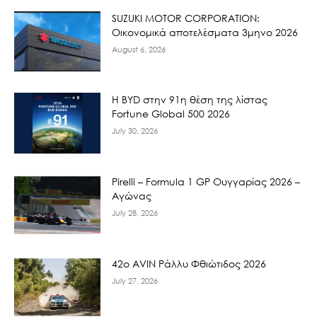
SUZUKI MOTOR CORPORATION:
Οικονομικά αποτελέσματα 3μηνο 2026
August 6, 2026
Η BYD στην 91η θέση της λίστας
Fortune Global 500 2026
July 30, 2026
Pirelli – Formula 1 GP Ουγγαρίας 2026 –
Αγώνας
July 28, 2026
42ο AVIN Ράλλυ Φθιώτιδος 2026
July 27, 2026