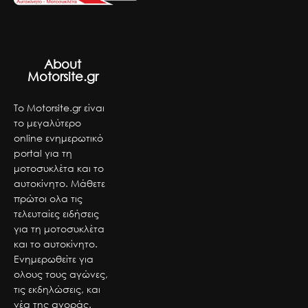
About
Motorsite.gr
Το Motorsite.gr είναι
το μεγαλύτερο
online ενημερωτικό
portal για τη
μοτοσυκλέτα και το
αυτοκίνητο. Μάθετε
πρώτοι ολα τις
τελευταίες ειδήσεις
για τη μοτοσυκλέτα
και το αυτοκίνητο.
Ενημερωθείτε για
ολους τους αγώνες,
τις εκδηλώσεις, και
νέα της αγοράς.