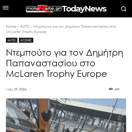
TodayNews
Home
AUTO
Ντεμπούτο για τον Δημήτρη Παπαναστασίου στο
McLaren Trophy Europe
AUTO
ΑΓΩΝΕΣ
Ντεμπούτο για τον Δημήτρη
Παπαναστασίου στο
McLaren Trophy Europe
May 29, 2026
659