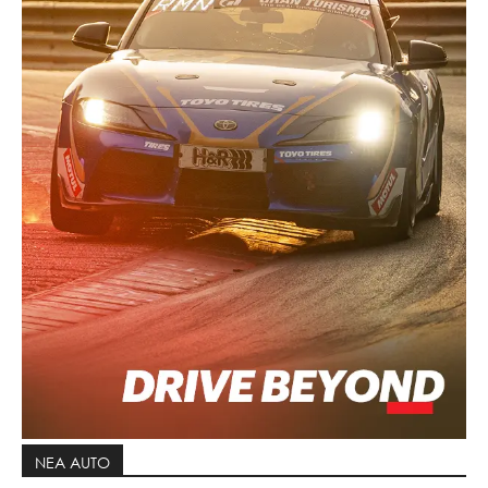
ΝΕΑ AUTO