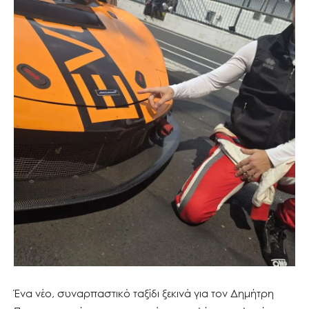
Ένα νέο, συναρπαστικό ταξίδι ξεκινά για τον Δημήτρη