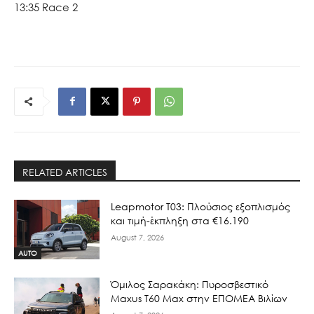
13:35 Race 2
RELATED ARTICLES
Leapmotor T03: Πλούσιος εξοπλισμός
και τιμή-έκπληξη στα €16.190
August 7, 2026
AUTO
Όμιλος Σαρακάκη: Πυροσβεστικό
Maxus T60 Max στην ΕΠΟΜΕΑ Βιλίων