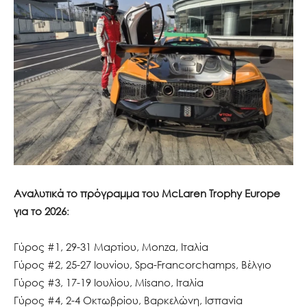
Αναλυτικά το πρόγραμμα του McLaren Trophy Europe
για το 2026
:
Γύρος #1, 29-31 Μαρτίου, Monza, Ιταλία
Γύρος #2, 25-27 Ιουνίου, Spa-Francorchamps, Βέλγιο
Γύρος #3, 17-19 Ιουλίου, Misano, Ιταλία
Γύρος #4, 2-4 Οκτωβρίου, Βαρκελώνη, Ισπανία