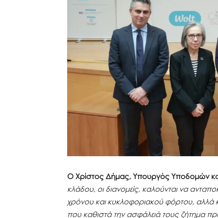
Ο Χρίστος Δήμας, Υπουργός Υποδομών κ
κλάδου, οι διανομείς, καλούνται να ανταπο
χρόνου και κυκλοφοριακού φόρτου, αλλά κα
που καθιστά την ασφάλειά τους ζήτημα πρ