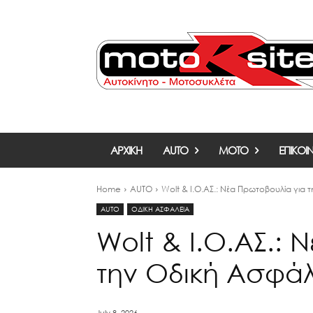
ΑΡΧΙΚΗ
AUTO
MOTO
ΕΠΙΚΟΙ
Home
AUTO
Wolt & Ι.Ο.ΑΣ.: Νέα Πρωτοβουλία για 
AUTO
ΟΔΙΚΗ ΑΣΦΑΛΕΙΑ
Wolt & Ι.Ο.ΑΣ.: 
την Οδική Ασφάλ
July 8, 2026