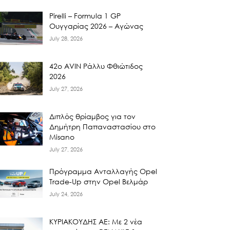
Pirelli – Formula 1 GP
Ουγγαρίας 2026 – Αγώνας
July 28, 2026
42ο AVIN Ράλλυ Φθιώτιδος
2026
July 27, 2026
Διπλός θρίαμβος για τον
Δημήτρη Παπαναστασίου στο
Misano
July 27, 2026
Πρόγραμμα Ανταλλαγής Opel
Trade-Up στην Opel Βελμάρ
July 24, 2026
ΚΥΡΙΑΚΟΥΔΗΣ ΑΕ: Με 2 νέα