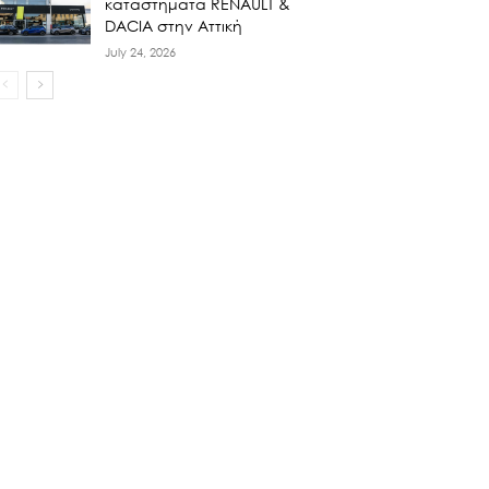
καταστήματα RENAULT &
DACIA στην Αττική
July 24, 2026