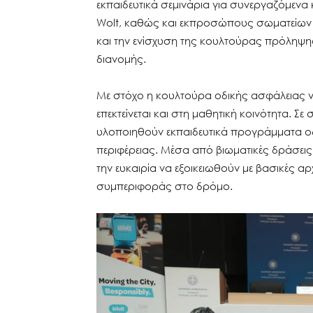
εκπαιδευτικά σεμινάρια για συνεργαζόμεν
Wolt, καθώς και εκπροσώπους σωματείων 
και την ενίσχυση της κουλτούρας πρόληψη
διανομής.
Με στόχο η κουλτούρα οδικής ασφάλειας να
επεκτείνεται και στη μαθητική κοινότητα. Σ
υλοποιηθούν εκπαιδευτικά προγράμματα οδ
περιφέρειας. Μέσα από βιωματικές δράσεις 
την ευκαιρία να εξοικειωθούν με βασικές 
συμπεριφοράς στο δρόμο.