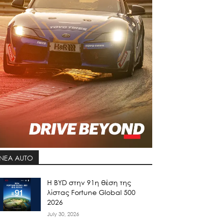
ΝΕΑ AUTO
Η BYD στην 91η θέση της
λίστας Fortune Global 500
2026
July 30, 2026