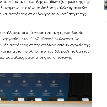
α καταστήματα, επικεφαλής ομάδων εξυπηρέτησης της
διανομέων, με στόχο τη διάδοση καλών πρακτικών
ς και ασφάλειας σε ολόκληρο το οικοσύστημα της
 καλλιεργείται από νεαρή ηλικία, η πρωτοβουλία
ε συνεργασία με το Ι.Ο.ΑΣ. «Πάνος Μυλωνάς», θα
ικής ασφάλειας σε περισσότερα από 12 σχολεία της
και εκπαιδευτικό υλικό, περίπου 600 μαθητές θα έχουν
αρχές ασφαλούς μετακίνησης και υπεύθυνης