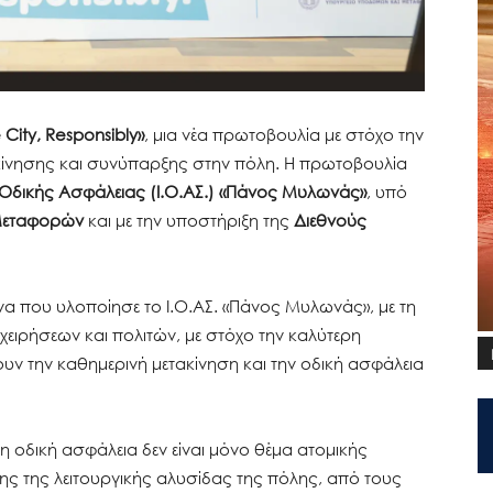
 City, Responsibly»
, μια νέα πρωτοβουλία με στόχο την
κίνησης και συνύπαρξης στην πόλη. Η πρωτοβουλία
 Οδικής Ασφάλειας (Ι.Ο.ΑΣ.) «Πάνος Μυλωνάς»
, υπό
 Μεταφορών
και με την υποστήριξη της
Διεθνούς
να που υλοποίησε το Ι.Ο.ΑΣ. «Πάνος Μυλωνάς», με τη
ειρήσεων και πολιτών, με στόχο την καλύτερη
 την καθημερινή μετακίνηση και την οδική ασφάλεια
 η οδική ασφάλεια δεν είναι μόνο θέμα ατομικής
 της λειτουργικής αλυσίδας της πόλης, από τους