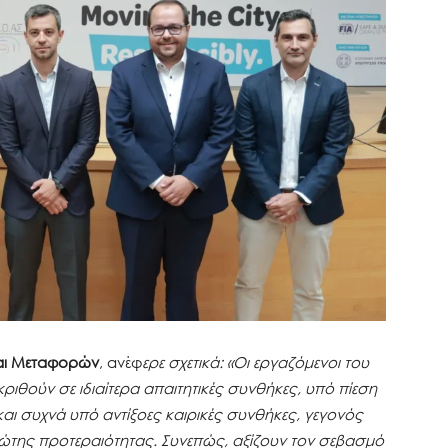
αι Μεταφορών
, ανέφ
ερε σχετικά: «Οι εργαζόμενοι του
κριθούν σε ιδιαίτερα απαιτητικές συνθήκες, υπό πίεση
ι συχνά υπό αντίξοες καιρικές συνθήκες, γεγονός
ώτης προτεραιότητας. Συνεπώς, αξίζουν τον σεβασμό