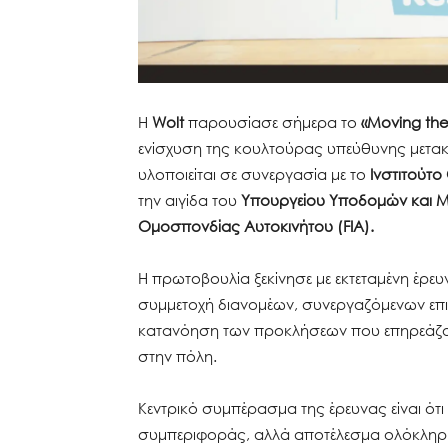
Η
Wolt
παρουσίασε σήμερα το
«Moving the
ενίσχυση της κουλτούρας υπεύθυνης μετα
υλοποιείται σε συνεργασία με το
Ινστιτούτο
την αιγίδα του
Υπουργείου Υποδομών και
Ομοσπονδίας Αυτοκινήτου (FIA).
Η πρωτοβουλία ξεκίνησε με εκτεταμένη έρευ
συμμετοχή διανομέων, συνεργαζόμενων επιχ
κατανόηση των προκλήσεων που επηρεάζουν
στην πόλη.
Κεντρικό συμπέρασμα της έρευνας είναι ότι
συμπεριφοράς, αλλά αποτέλεσμα ολόκληρης