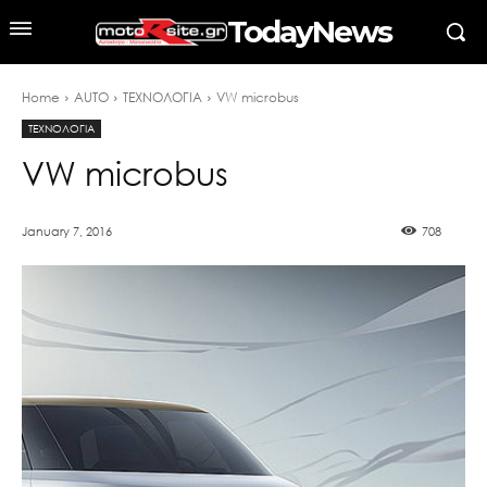
TodayNews
Home
AUTO
ΤΕΧΝΟΛΟΓΙΑ
VW microbus
ΤΕΧΝΟΛΟΓΙΑ
VW microbus
January 7, 2016
708