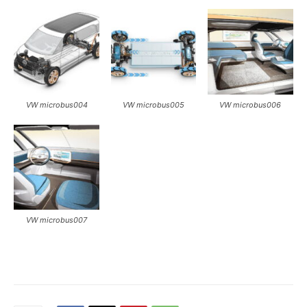
VW microbus004
VW microbus005
VW microbus006
VW microbus007