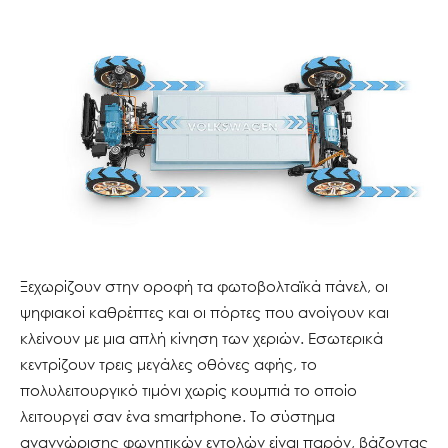
Ξεχωρίζουν στην οροφή τα φωτοβολταϊκά πάνελ, οι
ψηφιακοί καθρέπτες και οι πόρτες που ανοίγουν και
κλείνουν με μια απλή κίνηση των χεριών. Εσωτερικά
κεντρίζουν τρεις μεγάλες οθόνες αφής, το
πολυλειτουργικό τιμόνι χωρίς κουμπιά το οποίο
λειτουργεί σαν ένα smartphone. Το σύστημα
αναγνώρισης φωνητικών εντολών είναι παρόν, βάζοντας