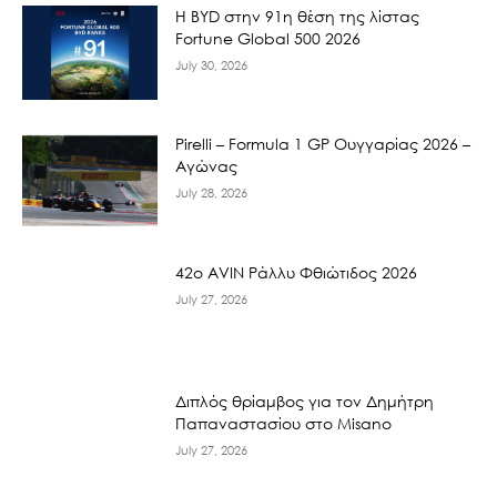
Η BYD στην 91η θέση της λίστας
Fortune Global 500 2026
July 30, 2026
Pirelli – Formula 1 GP Ουγγαρίας 2026 –
Αγώνας
July 28, 2026
42ο AVIN Ράλλυ Φθιώτιδος 2026
July 27, 2026
Διπλός θρίαμβος για τον Δημήτρη
Παπαναστασίου στο Misano
July 27, 2026