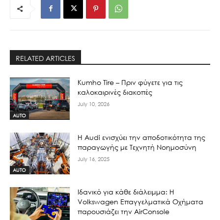
RELATED ARTICLES
Kumho Tire – Πριν φύγετε για τις
καλοκαιρινές διακοπές
July 10, 2026
AUTO
Η Audi ενισχύει την αποδοτικότητα της
παραγωγής με Τεχνητή Νοημοσύνη
July 16, 2025
AUTO
Ιδανικό για κάθε διάλειμμα: Η
Volkswagen Επαγγελματικά Οχήματα
παρουσιάζει την AirConsole