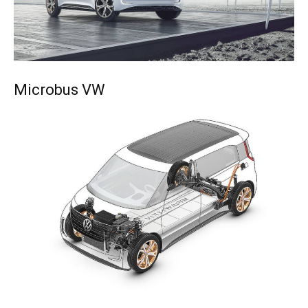
Microbus VW