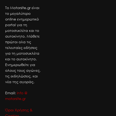
Το Motorsite.gr είναι
το μεγαλύτερο
online ενημερωτικό
portal για τη
μοτοσυκλέτα και το
αυτοκίνητο. Μάθετε
πρώτοι ολα τις
τελευταίες ειδήσεις
για τη μοτοσυκλέτα
και το αυτοκίνητο.
Ενημερωθείτε για
ολους τους αγώνες,
τις εκδηλώσεις, και
νέα της αγοράς.
Email:
info @
motorsite.gr
Όροι Χρήσης &
Cookies