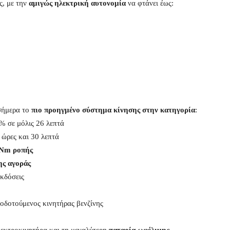
ς, με την
αμιγώς ηλεκτρική αυτονομία
να φτάνει έως:
σήμερα το
πιο προηγμένο σύστημα κίνησης στην κατηγορία
:
% σε μόλις 26 λεπτά
 ώρες και 30 λεπτά
 Nm ροπής
ης αγοράς
κδόσεις
φοδοτούμενος κινητήρας βενζίνης