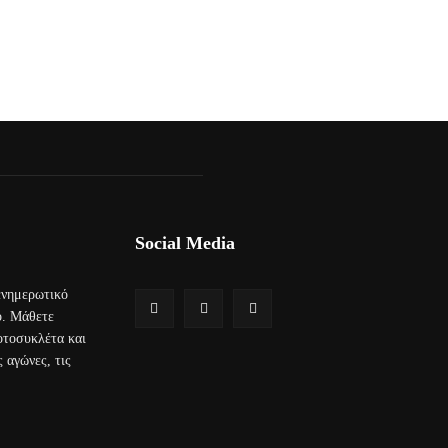
Social Media
 ενημερωτικό
ο. Μάθετε
μοτοσυκλέτα και
 αγώνες, τις