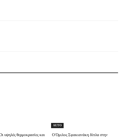
AUTO
ι υψηλές θερμοκρασίες και
Ο Όμιλος Σφακιανάκη δίπλα στην