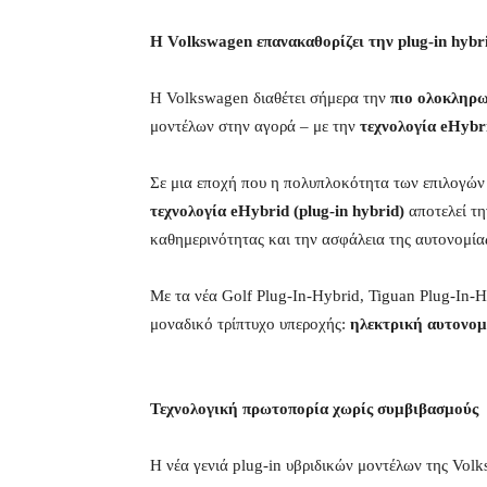
Η Volkswagen επανακαθορίζει την plug-in hybr
Η Volkswagen διαθέτει σήμερα την
πιο ολοκληρ
μοντέλων στην αγορά – με την
τεχνολογία
eHybr
Σε μια εποχή που η πολυπλοκότητα των επιλογών 
τεχνολογία eHybrid (plug-in hybrid)
αποτελεί τ
καθημερινότητας και την ασφάλεια της αυτονομίας
Με τα νέα Golf Plug-In-Hybrid, Tiguan Plug-In-H
μοναδικό τρίπτυχο υπεροχής:
ηλεκτρική αυτονομ
Τεχνολογική πρωτοπορία χωρίς συμβιβασμούς
Η νέα γενιά plug-in υβριδικών μοντέλων της Volk