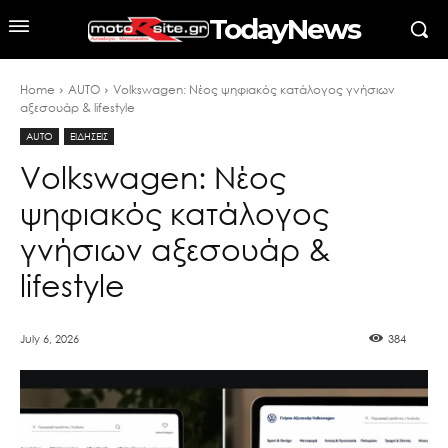
TodayNews
Home
AUTO
Volkswagen: Νέος ψηφιακός κατάλογος γνήσιων
αξεσουάρ & lifestyle
AUTO
ΕΙΔΗΣΕΙΣ
Volkswagen: Νέος
ψηφιακός κατάλογος
γνήσιων αξεσουάρ &
lifestyle
July 6, 2026
384