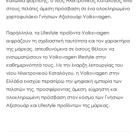
καλώδια φόρτισης, ο νέος Ηλεκτρονικός Κατάλογος δίνει
στους πελάτες άμεση πρόσβαση σε ένα ολοκληρωμένο
χαρτοφυλάκιο Γνήσιων Αξεσουάρ Volkswagen.
Παράλληλα, τα Lifestyle προϊόντα Volkswagen
εκφράζουν τη σχεδιαστική ταυτότητα και τον χαρακτήρα
της μάρκας, απευθυνόμενα σε όσους θέλουν να
ενσωματώσουν το Volkswagen lifestyle στην
καθημερινότητά τους. Με την έναρξη λειτουργίας του
νέου Ηλεκτρονικού Καταλόγου, η Volkswagen στην
Ελλάδα ενισχύει περαιτέρω την ψηφιακή εμπειρία των
πελατών της, προσφέροντας άμεση, εύχρηστη και
ολοκληρωμένη πρόσβαση στον κόσμο των Γνήσιων
Αξεσουάρ και Lifestyle προϊόντων της μάρκας.