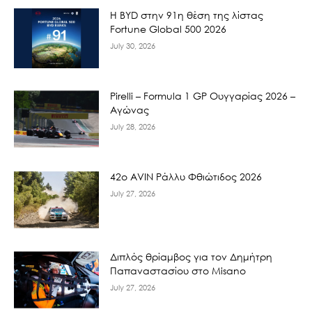
Η BYD στην 91η θέση της λίστας
Fortune Global 500 2026
July 30, 2026
Pirelli – Formula 1 GP Ουγγαρίας 2026 –
Αγώνας
July 28, 2026
42ο AVIN Ράλλυ Φθιώτιδος 2026
July 27, 2026
Διπλός θρίαμβος για τον Δημήτρη
Παπαναστασίου στο Misano
July 27, 2026