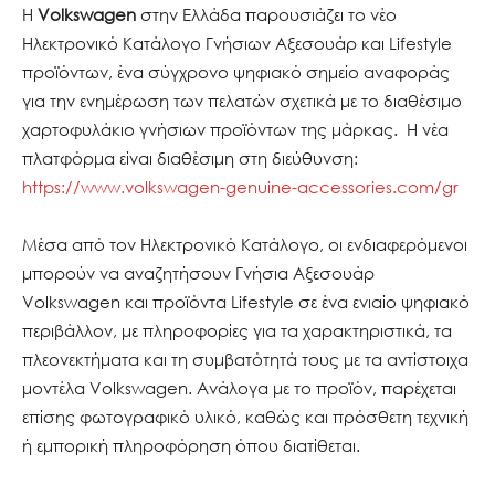
Η
Volkswagen
στην Ελλάδα παρουσιάζει το νέο
Ηλεκτρονικό Κατάλογο Γνήσιων Αξεσουάρ και Lifestyle
προϊόντων, ένα σύγχρονο ψηφιακό σημείο αναφοράς
για την ενημέρωση των πελατών σχετικά με το διαθέσιμο
χαρτοφυλάκιο γνήσιων προϊόντων της μάρκας. Η νέα
πλατφόρμα είναι διαθέσιμη στη διεύθυνση:
https://www.volkswagen-genuine-accessories.com/gr
Μέσα από τον Ηλεκτρονικό Κατάλογο, οι ενδιαφερόμενοι
μπορούν να αναζητήσουν Γνήσια Αξεσουάρ
Volkswagen και προϊόντα Lifestyle σε ένα ενιαίο ψηφιακό
περιβάλλον, με πληροφορίες για τα χαρακτηριστικά, τα
πλεονεκτήματα και τη συμβατότητά τους με τα αντίστοιχα
μοντέλα Volkswagen. Ανάλογα με το προϊόν, παρέχεται
επίσης φωτογραφικό υλικό, καθώς και πρόσθετη τεχνική
ή εμπορική πληροφόρηση όπου διατίθεται.