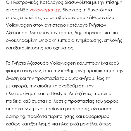
Ο Ηλεκτρονικός Κατάλογος διασυνδέεται με την επίσημη
ιστοσελίδα
volkswagen.gr
, δίνοντας τη δυνατότητα
στους επισκέπτες να μεταβαίνουν από κάθε μοντέλο
Volkswagen στον αντίστοιχο κατάλογο Γνήσιων
Αξεσουάρ. Με αυτόν τον τρόπο, δημιουργείται μία πιο
ολοκληρωμένη ψηφιακή εμπειρία ενημέρωσης, επιλογής
και εξατομίκευσης του οχήματος.
Τα Γνήσια Αξεσουάρ Volkswagen καλύπτουν ένα ευρύ
φάσμα αναγκών, από την καθημερινή πρακτικότητα, την
άνεση και την προστασία του αυτοκινήτου, έως τη
μεταφορά, την αισθητική αναβάθμιση, την
ηλεκτροκίνηση και το lifestyle. Από ζάντες, πατάκια,
παιδικά καθίσματα και λύσεις προστασίας του χώρου
αποσκευών, μέχρι προϊόντα μεταφοράς, αξεσουάρ
camping, προϊόντα περιποίησης και καθαρισμού,
καθώς και εξοπλισμό για ηλεκτρικά μοντέλα, όπως