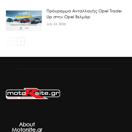
Πρόγραμμα Ανταλλαγής Opel Trade-
Up στην Opel Βελμάρ
July 24, 2026
About
Motorsite.gr