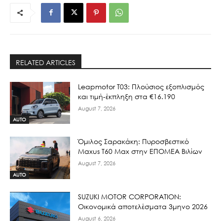
RELATED ARTICLES
Leapmotor T03: Πλούσιος εξοπλισμός
και τιμή-έκπληξη στα €16.190
August 7, 2026
AUTO
Όμιλος Σαρακάκη: Πυροσβεστικό
Maxus T60 Max στην ΕΠΟΜΕΑ Βιλίων
August 7, 2026
AUTO
SUZUKI MOTOR CORPORATION:
Οικονομικά αποτελέσματα 3μηνο 2026
August 6, 2026