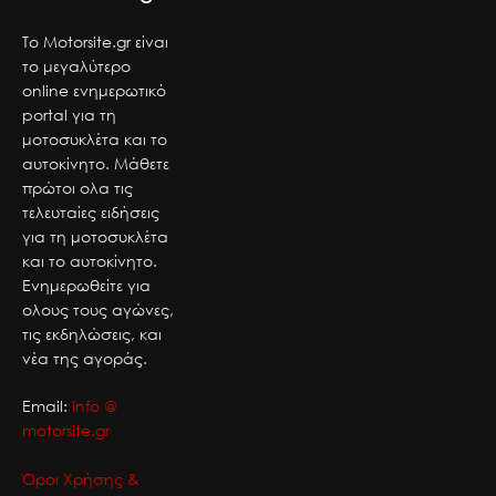
Το Motorsite.gr είναι
το μεγαλύτερο
online ενημερωτικό
portal για τη
μοτοσυκλέτα και το
αυτοκίνητο. Μάθετε
πρώτοι ολα τις
τελευταίες ειδήσεις
για τη μοτοσυκλέτα
και το αυτοκίνητο.
Ενημερωθείτε για
ολους τους αγώνες,
τις εκδηλώσεις, και
νέα της αγοράς.
Email:
info @
motorsite.gr
Όροι Χρήσης &