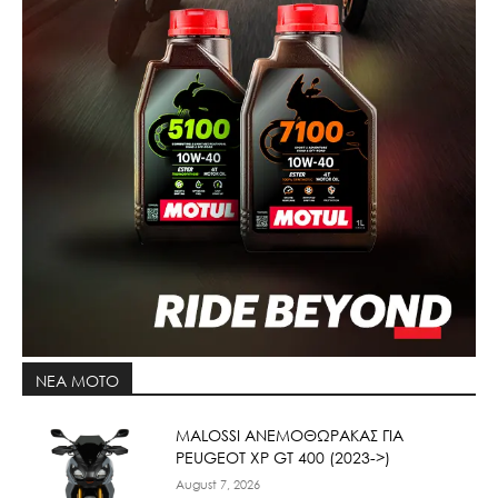
ΝΕΑ MOTO
ΜΑLOSSI ΑΝΕΜΟΘΩΡΑΚΑΣ ΓΙΑ
PEUGEOT XP GT 400 (2023->)
August 7, 2026