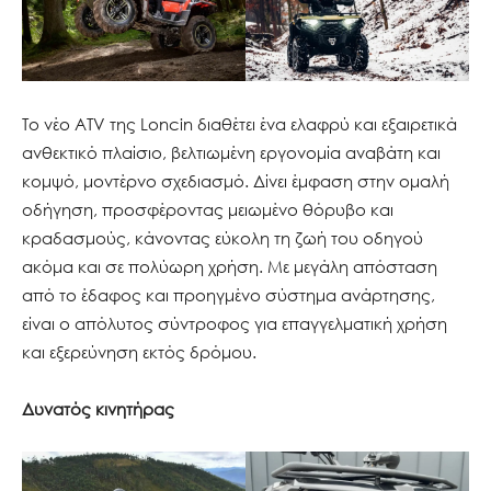
Το νέο ATV της Loncin διαθέτει ένα ελαφρύ και εξαιρετικά
ανθεκτικό πλαίσιο, βελτιωμένη εργονομία αναβάτη και
κομψό, μοντέρνο σχεδιασμό. Δίνει έμφαση στην ομαλή
οδήγηση, προσφέροντας μειωμένο θόρυβο και
κραδασμούς, κάνοντας εύκολη τη ζωή του οδηγού
ακόμα και σε πολύωρη χρήση. Με μεγάλη απόσταση
από το έδαφος και προηγμένο σύστημα ανάρτησης,
είναι ο απόλυτος σύντροφος για επαγγελματική χρήση
και εξερεύνηση εκτός δρόμου.
Δυνατός κινητήρας