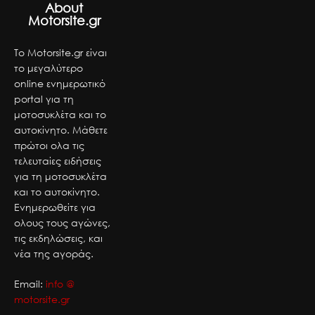
About
Motorsite.gr
Το Motorsite.gr είναι
το μεγαλύτερο
online ενημερωτικό
portal για τη
μοτοσυκλέτα και το
αυτοκίνητο. Μάθετε
πρώτοι ολα τις
τελευταίες ειδήσεις
για τη μοτοσυκλέτα
και το αυτοκίνητο.
Ενημερωθείτε για
ολους τους αγώνες,
τις εκδηλώσεις, και
νέα της αγοράς.
Email:
info @
motorsite.gr