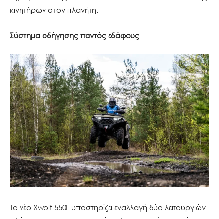
κινητήρων στον πλανήτη.
Σύστημα οδήγησης παντός εδάφους
To νέο Xwolf 550L υποστηρίζει εναλλαγή δύο λειτουργιών