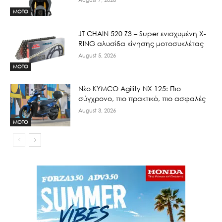
MOTO
JT CHAIN 520 Ζ3 – Super ενισχυμένη X-
RING αλυσίδα κίνησης μοτοσυκλέτας
August 5, 2026
MOTO
Νέο KYMCO Agility NX 125: Πιο
σύγχρονο, πιο πρακτικό, πιο ασφαλές
August 3, 2026
MOTO