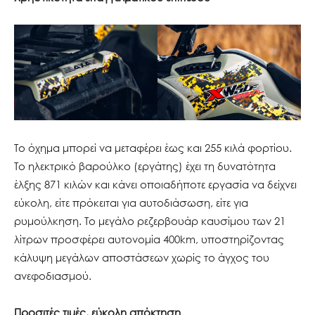
Το όχημα μπορεί να μεταφέρει έως και 255 κιλά φορτίου.
Το ηλεκτρικό βαρούλκο (εργάτης) έχει τη δυνατότητα
έλξης 871 κιλών και κάνει οποιαδήποτε εργασία να δείχνει
εύκολη, είτε πρόκειται για αυτοδιάσωση, είτε για
ρυμούλκηση. Το μεγάλο ρεζερβουάρ καυσίμου των 21
λίτρων προσφέρει αυτονομία 400km, υποστηρίζοντας
κάλυψη μεγάλων αποστάσεων χωρίς το άγχος του
ανεφοδιασμού.
Προσιτές τιμές, εύκολη απόκτηση