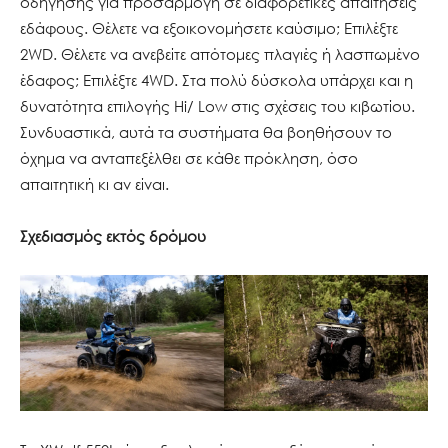
οδήγησης για προσαρμογή σε διαφορετικές απαιτήσεις
εδάφους. Θέλετε να εξοικονομήσετε καύσιμο; Επιλέξτε
2WD. Θέλετε να ανεβείτε απότομες πλαγιές ή λασπωμένο
έδαφος; Επιλέξτε 4WD. Στα πολύ δύσκολα υπάρχει και η
δυνατότητα επιλογής Hi/ Low στις σχέσεις του κιβωτίου.
Συνδυαστικά, αυτά τα συστήματα θα βοηθήσουν το
όχημα να ανταπεξέλθει σε κάθε πρόκληση, όσο
απαιτητική κι αν είναι.
Σχεδιασμός εκτός δρόμου