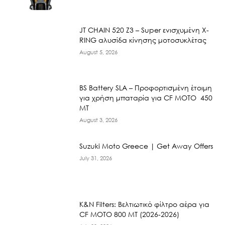
JT CHAIN 520 Ζ3 – Super ενισχυμένη X-
RING αλυσίδα κίνησης μοτοσυκλέτας
August 5, 2026
BS Battery SLA – Προφορτισμένη έτοιμη
για χρήση μπαταρία για CF MOTO 450
MT
August 3, 2026
Suzuki Moto Greece | Get Away Offers
July 31, 2026
K&N Filters: Βελτιωτικό φίλτρο αέρα για
CF ΜΟΤΟ 800 ΜΤ (2026-2026)