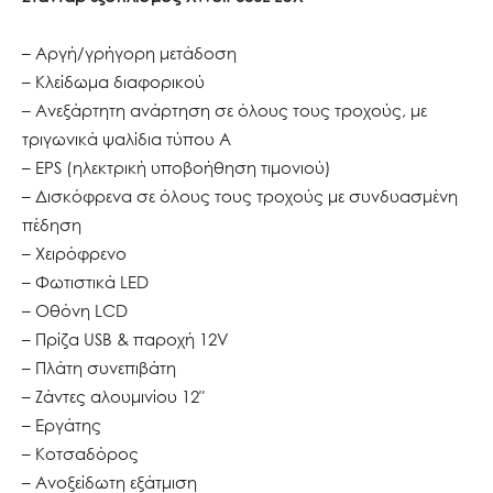
– Αργή/γρήγορη μετάδοση
– Κλείδωμα διαφορικού
– Ανεξάρτητη ανάρτηση σε όλους τους τροχούς, με
τριγωνικά ψαλίδια τύπου A
– EPS (ηλεκτρική υποβοήθηση τιμονιού)
– Δισκόφρενα σε όλους τους τροχούς με συνδυασμένη
πέδηση
– Χειρόφρενο
– Φωτιστικά LED
– Οθόνη LCD
– Πρίζα USB & παροχή 12V
– Πλάτη συνεπιβάτη
– Ζάντες αλουμινίου 12″
– Εργάτης
– Κοτσαδόρος
– Ανοξείδωτη εξάτμιση