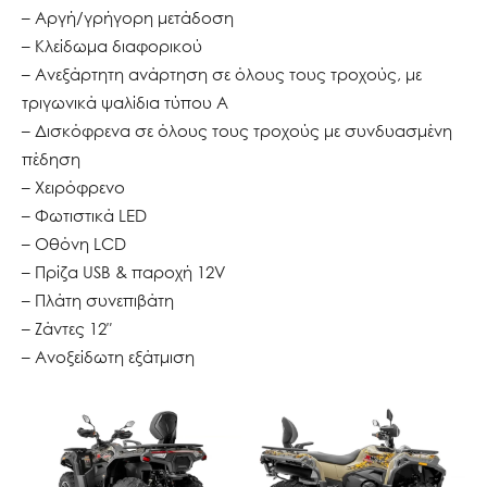
– Αργή/γρήγορη μετάδοση
– Κλείδωμα διαφορικού
– Ανεξάρτητη ανάρτηση σε όλους τους τροχούς, με
τριγωνικά ψαλίδια τύπου A
– Δισκόφρενα σε όλους τους τροχούς με συνδυασμένη
πέδηση
– Χειρόφρενο
– Φωτιστικά LED
– Οθόνη LCD
– Πρίζα USB & παροχή 12V
– Πλάτη συνεπιβάτη
– Ζάντες 12″
– Ανοξείδωτη εξάτμιση