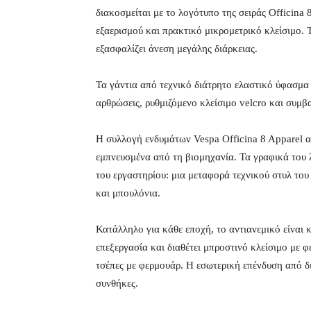
διακοσμείται με το λογότυπο της σειράς Officina 
εξαερισμού και πρακτικό μικρομετρικό κλείσιμο. 
εξασφαλίζει άνεση μεγάλης διάρκειας.
Τα γάντια από τεχνικό διάτρητο ελαστικό ύφασμα 
αρθρώσεις, ρυθμιζόμενο κλείσιμο velcro και συμβ
Η συλλογή ενδυμάτων Vespa Officina 8 Apparel 
εμπνευσμένα από τη βιομηχανία. Τα γραφικά του
του εργαστηρίου: μια μεταφορά τεχνικού στυλ του
και μπουλόνια.
Κατάλληλο για κάθε εποχή, το αντιανεμικό είνα
επεξεργασία και διαθέτει μπροστινό κλείσιμο με 
τσέπες με φερμουάρ. Η εσωτερική επένδυση από δι
συνθήκες.