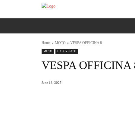
ΑΡΧΙΚΗ
AUTO
MOTO
Ε
Home
MOTO
VESPA OFFICINA 8
MOTO
ΠΑΡΟΥΣΙΑΣΗ
VESPA OFFICINA 
June 18, 2025