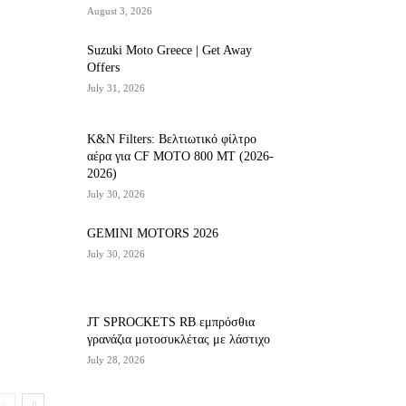
August 3, 2026
Suzuki Moto Greece | Get Away
Offers
July 31, 2026
K&N Filters: Βελτιωτικό φίλτρο
αέρα για CF ΜΟΤΟ 800 ΜΤ (2026-
2026)
July 30, 2026
GEMINI MOTORS 2026
July 30, 2026
JT SPROCKETS RB εμπρόσθια
γρανάζια μοτοσυκλέτας με λάστιχο
July 28, 2026