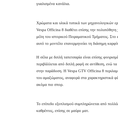
γυαλισμένα κανάλια.
Χρώματα και υλικά τυπικά των μηχανολογικών ερ
Vespa Officina 8 διαθέτει επίσης την πολυπόθητ
μέλη του ιστορικού Πειραματικού Τμήματος. Στο 
αυτό το μοντέλο επανερμηνεύει τη διάσημη καρφίτ
Η σέλα με διπλή ταπετσαρία είναι επίσης φινιρισμ
περιβάλλεται από διπλή ραφή σε αντίθεση, ενώ τ
στην παράδοση. Η Vespa GTV Officina 8 περιλαμ
του αμαξώματος, αναφορά στα χαρακτηριστικά φέ
ακόμα πιο σπορ.
Το επίπεδο εξοπλισμού συμπληρώνεται από πολλές
καθρέπτες, επίσης σε μαύρο ματ.