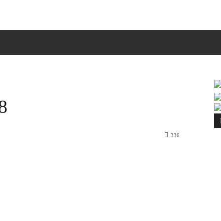
ΠΙΚΟΙΝΩΝΙΑ
MORE
8
336