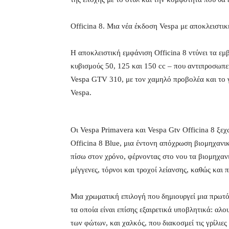
Officina 8. Μια νέα έκδοση Vespa με αποκλειστική
Η αποκλειστική εμφάνιση Officina 8 ντύνει τα εμ
κυβισμούς 50, 125 και 150 cc – που αντιπροσωπεύ
Vespa GTV 310, με τον χαμηλό προβολέα και το γ
Vespa.
Οι Vespa Primavera και Vespa Gtv Officina 8 ξεχ
Officina 8 Blue, μια έντονη απόχρωση βιομηχανικ
πίσω στον χρόνο, φέρνοντας στο νου τα βιομηχα
μέγγενες, τόρνοι και τροχοί λείανσης, καθώς και 
Μια χρωματική επιλογή που δημιουργεί μια πρωτό
τα οποία είναι επίσης εξαιρετικά υποβλητικά: αλου
των φώτων, και χαλκός, που διακοσμεί τις γρίλιες 