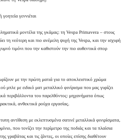
 γοητεία γεννιέται
βληματικά μοντέλα της γκάμας: τη Vespa Primavera – στους
ει τη νεότερη και πιο ανέμελη ψυχή της Vespa, και την ισχυρή
υμνό τιμόνι που την καθιστούν την πιο αυθεντικά σπορ
ωρίζουν με την πρώτη ματιά για το αποκλειστικό χρώμα
ού μπλε με ειδικό ματ μεταλλικό φινίρισμα που μας γυρίζει
νικά περιβάλλοντα του παρελθόντος: μηχανήματα όπως
πρακτικά, ανθεκτικά ρούχα εργασίας.
τυπη αντίθεση με εκλεπτυσμένα σατινέ μεταλλικά φινιρίσματα,
μίνιο, που τονίζει την περίμετρο της ποδιάς και τα πλαίσια
της γραβάτας και τις ζάντες, οι οποίες επίσης διαθέτουν