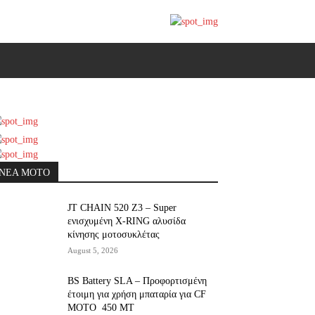
ΝΕΑ MOTO
JT CHAIN 520 Ζ3 – Super
ενισχυμένη X-RING αλυσίδα
κίνησης μοτοσυκλέτας
August 5, 2026
BS Battery SLA – Προφορτισμένη
έτοιμη για χρήση μπαταρία για CF
MOTO 450 MT