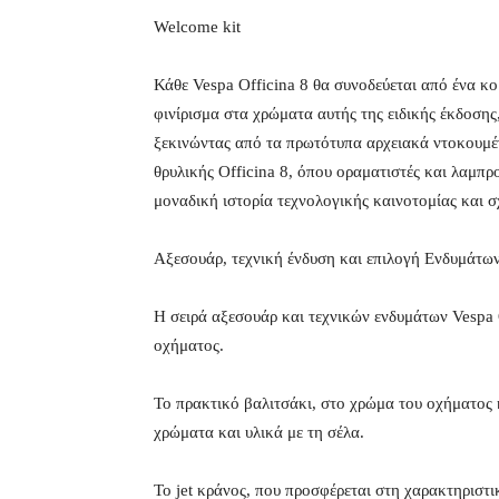
Welcome kit
Κάθε Vespa Officina 8 θα συνοδεύεται από ένα κ
φινίρισμα στα χρώματα αυτής της ειδικής έκδοσης
ξεκινώντας από τα πρωτότυπα αρχειακά ντοκουμέν
θρυλικής Officina 8, όπου οραματιστές και λαμπρ
μοναδική ιστορία τεχνολογικής καινοτομίας και σ
Αξεσουάρ, τεχνική ένδυση και επιλογή Ενδυμάτων
Η σειρά αξεσουάρ και τεχνικών ενδυμάτων Vespa O
οχήματος.
Το πρακτικό βαλιτσάκι, στο χρώμα του οχήματος κα
χρώματα και υλικά με τη σέλα.
Το jet κράνος, που προσφέρεται στη χαρακτηριστ