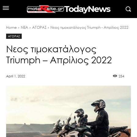
TodayNews
Home
ΝΕΑ
ΑΓΟΡΑΣ
Νεος τιμοκατάλογος Triumph - Απρίλιος 2022
ΑΓΟΡΑΣ
Νεος τιμοκατάλογος
Triumph – Απρίλιος 2022
April 1, 2022
254