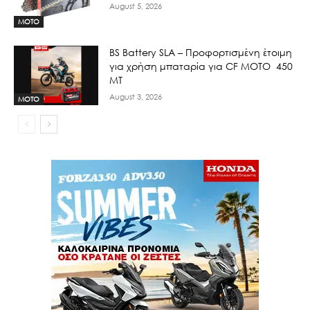
August 5, 2026
MOTO
BS Battery SLA – Προφορτισμένη έτοιμη
για χρήση μπαταρία για CF MOTO 450
MT
August 3, 2026
MOTO