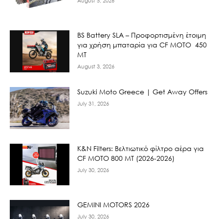
August 5, 2026
BS Battery SLA – Προφορτισμένη έτοιμη
για χρήση μπαταρία για CF MOTO 450
MT
August 3, 2026
Suzuki Moto Greece | Get Away Offers
July 31, 2026
K&N Filters: Βελτιωτικό φίλτρο αέρα για
CF ΜΟΤΟ 800 ΜΤ (2026-2026)
July 30, 2026
GEMINI MOTORS 2026
July 30, 2026