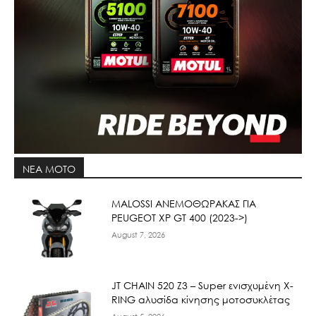
ΝΕΑ MOTO
ΜΑLOSSI ΑΝΕΜΟΘΩΡΑΚΑΣ ΓΙΑ
PEUGEOT XP GT 400 (2023->)
August 7, 2026
JT CHAIN 520 Ζ3 – Super ενισχυμένη X-
RING αλυσίδα κίνησης μοτοσυκλέτας