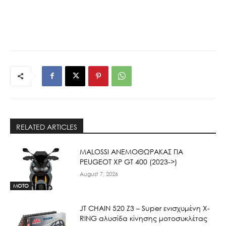
RELATED ARTICLES
ΜΑLOSSI ΑΝΕΜΟΘΩΡΑΚΑΣ ΓΙΑ
PEUGEOT XP GT 400 (2023->)
August 7, 2026
MOTO
JT CHAIN 520 Ζ3 – Super ενισχυμένη X-
RING αλυσίδα κίνησης μοτοσυκλέτας