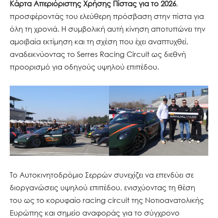
Κάρτα Απεριόριστης Χρήσης Πίστας για το 2026
,
προσφέροντάς του ελεύθερη πρόσβαση στην πίστα για
όλη τη χρονιά. Η συμβολική αυτή κίνηση αποτυπώνει την
αμοιβαία εκτίμηση και τη σχέση που έχει αναπτυχθεί,
αναδεικνύοντας το Serres Racing Circuit ως διεθνή
προορισμό για οδηγούς υψηλού επιπέδου.
Το Αυτοκινητοδρόμιο Σερρών συνεχίζει να επενδύει σε
διοργανώσεις υψηλού επιπέδου, ενισχύοντας τη θέση
του ως το κορυφαίο racing circuit της Νοτιοανατολικής
Ευρώπης και σημείο αναφοράς για το σύγχρονο