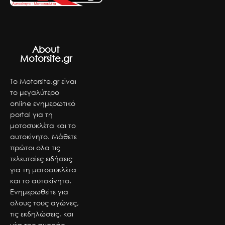
About
Motorsite.gr
Το Motorsite.gr είναι
το μεγαλύτερο
online ενημερωτικό
portal για τη
μοτοσυκλέτα και το
αυτοκίνητο. Μάθετε
πρώτοι ολα τις
τελευταίες ειδήσεις
για τη μοτοσυκλέτα
και το αυτοκίνητο.
Ενημερωθείτε για
ολους τους αγώνες,
τις εκδηλώσεις, και
νέα της αγοράς.