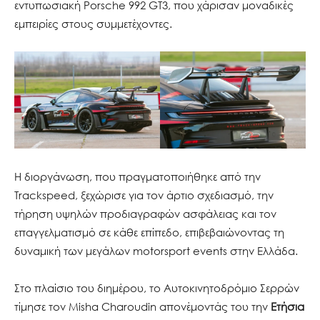
εντυπωσιακή Porsche 992 GT3, που χάρισαν μοναδικές
εμπειρίες στους συμμετέχοντες.
Η διοργάνωση, που πραγματοποιήθηκε από την
Trackspeed, ξεχώρισε για τον άρτιο σχεδιασμό, την
τήρηση υψηλών προδιαγραφών ασφάλειας και τον
επαγγελματισμό σε κάθε επίπεδο, επιβεβαιώνοντας τη
δυναμική των μεγάλων motorsport events στην Ελλάδα.
Στο πλαίσιο του διημέρου, το Αυτοκινητοδρόμιο Σερρών
τίμησε τον Misha Charoudin απονέμοντάς του την
Ετήσια