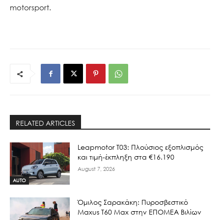
motorsport.
RELATED ARTICLES
Leapmotor T03: Πλούσιος εξοπλισμός
και τιμή-έκπληξη στα €16.190
August 7, 2026
AUTO
Όμιλος Σαρακάκη: Πυροσβεστικό
Maxus T60 Max στην ΕΠΟΜΕΑ Βιλίων