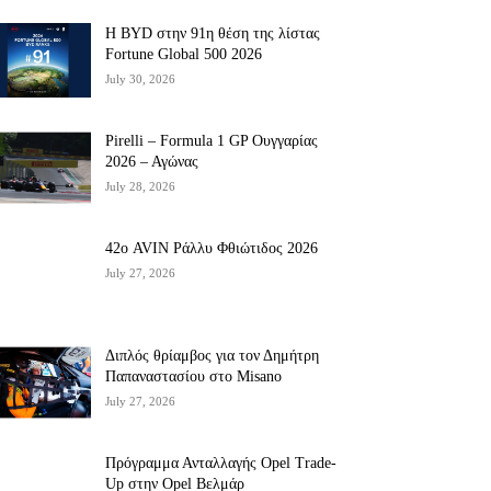
Η BYD στην 91η θέση της λίστας
Fortune Global 500 2026
July 30, 2026
Pirelli – Formula 1 GP Ουγγαρίας
2026 – Αγώνας
July 28, 2026
42ο AVIN Ράλλυ Φθιώτιδος 2026
July 27, 2026
Διπλός θρίαμβος για τον Δημήτρη
Παπαναστασίου στο Misano
July 27, 2026
Πρόγραμμα Ανταλλαγής Opel Trade-
Up στην Opel Βελμάρ