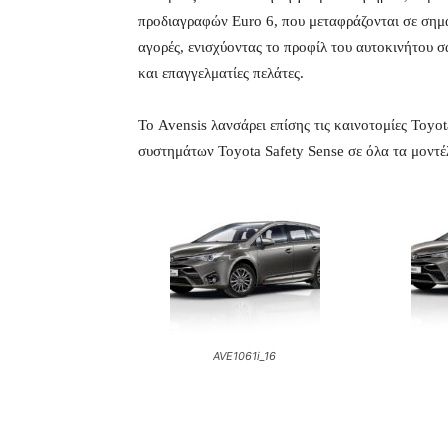
προδιαγραφών Euro 6, που μεταφράζονται σε σημ
αγορές, ενισχύοντας το προφίλ του αυτοκινήτου σα
και επαγγελματίες πελάτες.
Το Avensis λανσάρει επίσης τις καινοτομίες Toyo
συστημάτων Toyota Safety Sense σε όλα τα μοντέ
AVE1061i_16