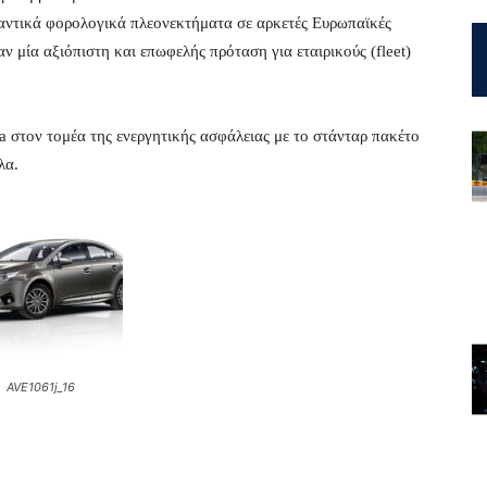
αντικά φορολογικά πλεονεκτήματα σε αρκετές Ευρωπαϊκές
ν μία αξιόπιστη και επωφελής πρόταση για εταιρικούς (fleet)
ta στον τομέα της ενεργητικής ασφάλειας με το στάνταρ πακέτο
λα.
AVE1061j_16