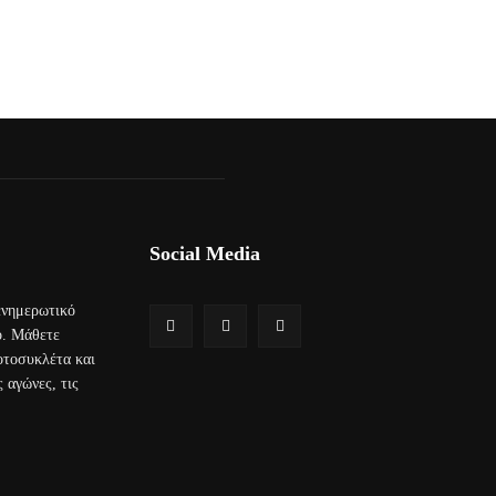
Social Media
 ενημερωτικό
ο. Μάθετε
μοτοσυκλέτα και
 αγώνες, τις