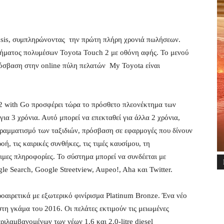
sis, συμπληρώνοντας την πρώτη πλήρη χρονιά πωλήσεων.
τήματος πολυμέσων Toyota Touch 2 με οθόνη αφής. Το μενού
πρόσβαση στην online πύλη πελατών My Toyota είναι
2 with Go προσφέρει τώρα το πρόσθετο πλεονέκτημα των
ια 3 χρόνια. Αυτό μπορεί να επεκταθεί για άλλα 2 χρόνια,
γραμματισμό των ταξιδιών, πρόσβαση σε εφαρμογές που δίνουν
ή, τις καιρικές συνθήκες, τις τιμές καυσίμου, τη
ιμες πληροφορίες. Το σύστημα μπορεί να συνδέεται με
e Search, Google Streetview, Aupeo!, Aha και Twitter.
ροαιρετικά με εξωτερικό φινίρισμα Platinum Bronze. Ένα νέο
στη γκάμα του 2016. Οι πελάτες εκτιμούν τις μειωμένες
ιλαμβανομένων των νέων 1.6 και 2.0-litre diesel