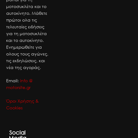
μοτοσυκλέτα και το
αυτοκίνητο. Μάθετε
πρώτοι ολα τις
τελευταίες ειδήσεις
για τη μοτοσυκλέτα
και το αυτοκίνητο.
Ενημερωθείτε για
ολους τους αγώνες,
τις εκδηλώσεις, και
νέα της αγοράς.
Email:
info @
motorsite.gr
Όροι Χρήσης &
Cookies
Social
Media