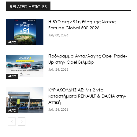
RELATED ARTICLES
Η BYD στην 91η θέση της λίστας
Fortune Global 500 2026
July 30, 2026
AUTO
Πρόγραμμα Ανταλλαγής Opel Trade-
Up στην Opel Βελμάρ
July 24, 2026
AUTO
ΚΥΡΙΑΚΟΥΔΗΣ ΑΕ: Με 2 νέα
καταστήματα RENAULT & DACIA στην
Αττική
July 24, 2026
AUTO