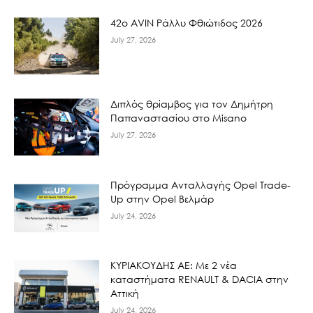
42ο AVIN Ράλλυ Φθιώτιδος 2026
July 27, 2026
Διπλός θρίαμβος για τον Δημήτρη
Παπαναστασίου στο Misano
July 27, 2026
Πρόγραμμα Ανταλλαγής Opel Trade-
Up στην Opel Βελμάρ
July 24, 2026
ΚΥΡΙΑΚΟΥΔΗΣ ΑΕ: Με 2 νέα
καταστήματα RENAULT & DACIA στην
Αττική
July 24, 2026