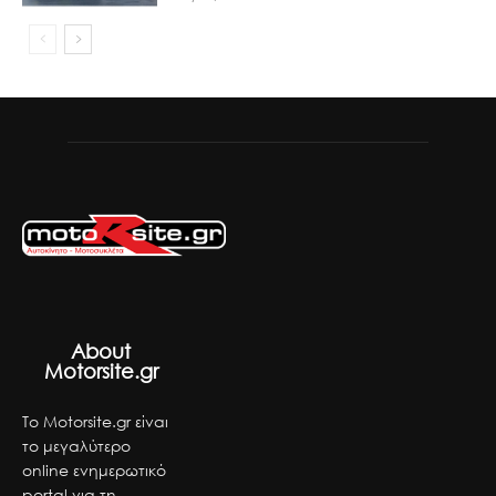
About
Motorsite.gr
Το Motorsite.gr είναι
το μεγαλύτερο
online ενημερωτικό
portal για τη