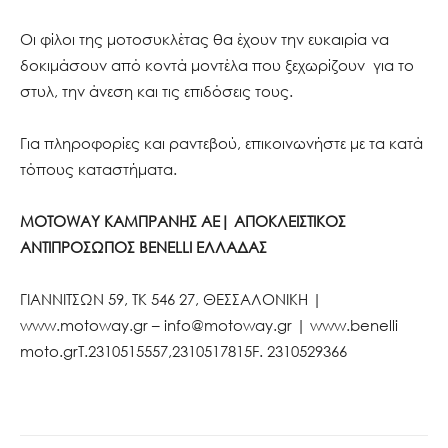
Οι φίλοι της μοτοσυκλέτας θα έχουν την ευκαιρία να
δοκιμάσουν από κοντά μοντέλα που ξεχωρίζουν για τo
στυλ, την άνεση και τις επιδόσεις τους.
Για πληροφορίες και ραντεβού, επικοινωνήστε με τα κατά
τόπους καταστήματα.
MOTOWAY ΚΑΜΠΡΑΝΗΣ ΑΕ| ΑΠΟΚΛΕΙΣΤΙΚΟΣ
ΑΝΤΙΠΡΟΣΩΠΟΣ BENELLI ΕΛΛΑΔΑΣ
ΓΙΑΝΝΙΤΣΩΝ 59, ΤΚ 546 27, ΘΕΣΣΑΛΟΝΙΚΗ |
www.motoway.gr – info@motoway.gr | www.benelli
moto.grT.2310515557,2310517815F. 2310529366