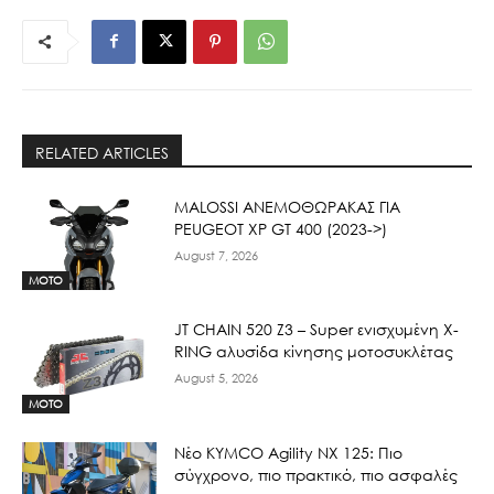
RELATED ARTICLES
ΜΑLOSSI ΑΝΕΜΟΘΩΡΑΚΑΣ ΓΙΑ
PEUGEOT XP GT 400 (2023->)
August 7, 2026
MOTO
JT CHAIN 520 Ζ3 – Super ενισχυμένη X-
RING αλυσίδα κίνησης μοτοσυκλέτας
August 5, 2026
MOTO
Νέο KYMCO Agility NX 125: Πιο
σύγχρονο, πιο πρακτικό, πιο ασφαλές