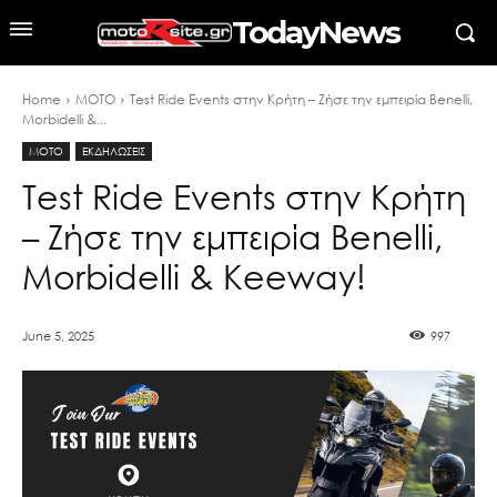
TodayNews
Home
MOTO
Test Ride Events στην Κρήτη – Ζήσε την εμπειρία Benelli,
Morbidelli &...
MOTO
ΕΚΔΗΛΩΣΕΙΣ
Test Ride Events στην Κρήτη
– Ζήσε την εμπειρία Benelli,
Morbidelli & Keeway!
June 5, 2025
997