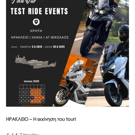
ΗΡΑΚΛΕΙΟ – Η εκκίνηση του tour!
5, 6 & 7 Ιουνίου