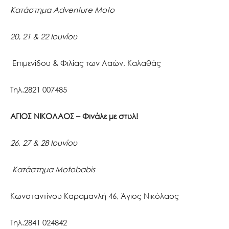
Κατάστημα Adventure Moto
20, 21 & 22 Ιουνίου
Επιμενίδου & Φιλίας των Λαών, Καλαθάς
Τηλ.2821 007485
ΑΓΙΟΣ ΝΙΚΟΛΑΟΣ – Φινάλε με στυλ!
26, 27 & 28 Ιουνίου
Κατάστημα Motobabis
Κωνσταντίνου Καραμανλή 46, Άγιος Νικόλαος
Τηλ.2841 024842