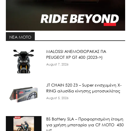
ΝΕΑ MOTO
ΜΑLOSSI ΑΝΕΜΟΘΩΡΑΚΑΣ ΓΙΑ
PEUGEOT XP GT 400 (2023->)
August 7, 2026
JT CHAIN 520 Ζ3 – Super ενισχυμένη X-
RING αλυσίδα κίνησης μοτοσυκλέτας
August 5, 2026
BS Battery SLA – Προφορτισμένη έτοιμη
για χρήση μπαταρία για CF MOTO 450
MT