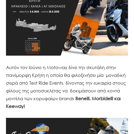
Αυτόν τον Ιούνιο η Motoway δίνει την σκυτάλη στην
πανέμορφη Κρήτη η οποία θα φιλοξενήσει μία μοναδική
σειρά από Test Ride Events, δίνοντας την ευκαιρία στους
φίλους της μοτοσυκλέτας να δοκιμάσουν από κοντά
μοντέλα των κορυφαίων brands
Benelli, Morbidelli και
Keeway!