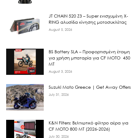
JT CHAIN 520 Ζ3 – Super ενισχυμένη X-
RING αλυσίδα κίνησης μοτοσυκλέτας
August 5, 2026
BS Battery SLA – Προφορτισμένη έτοιμη
για χρήση μπαταρία για CF MOTO 450
MT
August 3, 2026
Suzuki Moto Greece | Get Away Offers
July 31, 2026
K&N Filters: Βελτιωτικό φίλτρο αέρα για
CF ΜΟΤΟ 800 ΜΤ (2026-2026)
July 30, 2026