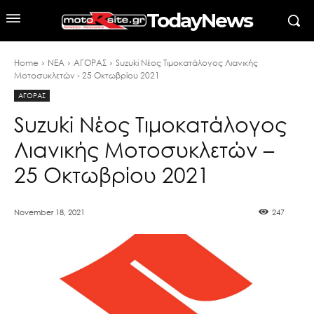
TodayNews
Home
ΝΕΑ
ΑΓΟΡΑΣ
Suzuki Nέος Τιμοκατάλογος Λιανικής
Μοτοσυκλετών - 25 Οκτωβρίου 2021
ΑΓΟΡΑΣ
Suzuki Nέος Τιμοκατάλογος
Λιανικής Μοτοσυκλετών –
25 Οκτωβρίου 2021
November 18, 2021
247