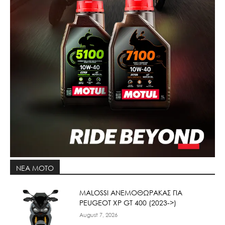
ΝΕΑ MOTO
ΜΑLOSSI ΑΝΕΜΟΘΩΡΑΚΑΣ ΓΙΑ
PEUGEOT XP GT 400 (2023->)
August 7, 2026