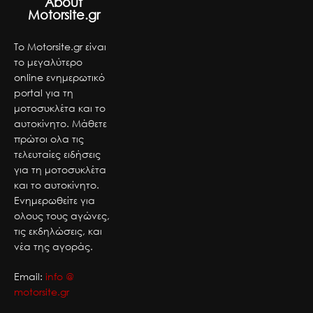
About
Motorsite.gr
Το Motorsite.gr είναι
το μεγαλύτερο
online ενημερωτικό
portal για τη
μοτοσυκλέτα και το
αυτοκίνητο. Μάθετε
πρώτοι ολα τις
τελευταίες ειδήσεις
για τη μοτοσυκλέτα
και το αυτοκίνητο.
Ενημερωθείτε για
ολους τους αγώνες,
τις εκδηλώσεις, και
νέα της αγοράς.
Email:
info @
motorsite.gr