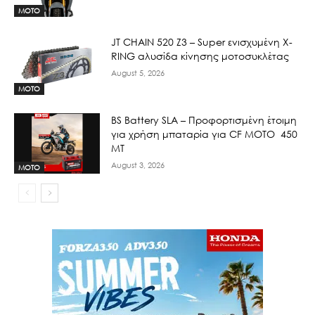
MOTO
JT CHAIN 520 Ζ3 – Super ενισχυμένη X-
RING αλυσίδα κίνησης μοτοσυκλέτας
August 5, 2026
MOTO
BS Battery SLA – Προφορτισμένη έτοιμη
για χρήση μπαταρία για CF MOTO 450
MT
August 3, 2026
MOTO