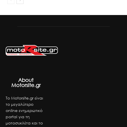
About
Motorsite.gr
Το Motorsite.gr είναι
το μεγαλύτερο
online ενημερωτικό
portal για τη
μοτοσυκλέτα και το