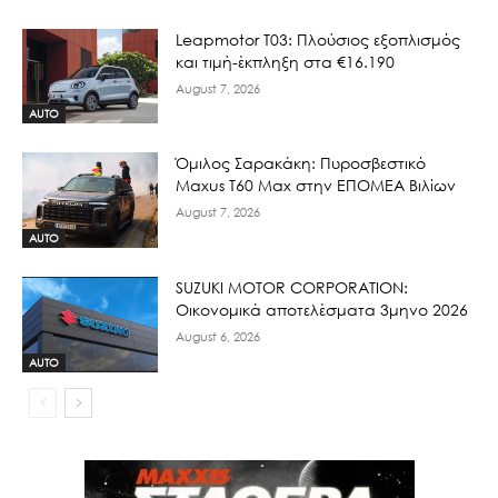
Leapmotor T03: Πλούσιος εξοπλισμός
και τιμή-έκπληξη στα €16.190
August 7, 2026
AUTO
Όμιλος Σαρακάκη: Πυροσβεστικό
Maxus T60 Max στην ΕΠΟΜΕΑ Βιλίων
August 7, 2026
AUTO
SUZUKI MOTOR CORPORATION:
Οικονομικά αποτελέσματα 3μηνο 2026
August 6, 2026
AUTO