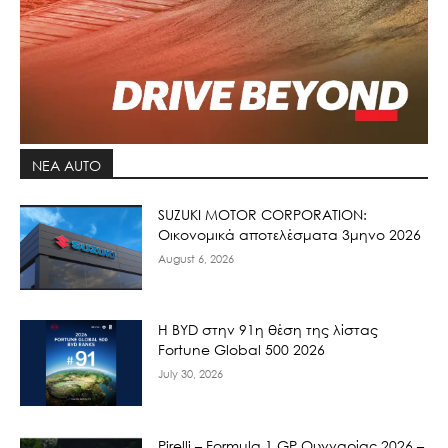
ΝΕΑ AUTO
SUZUKI MOTOR CORPORATION:
Οικονομικά αποτελέσματα 3μηνο 2026
August 6, 2026
Η BYD στην 91η θέση της λίστας
Fortune Global 500 2026
July 30, 2026
Pirelli – Formula 1 GP Ουγγαρίας 2026 –