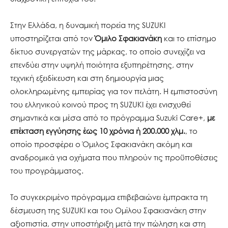
Στην Ελλάδα, η δυναμική πορεία της SUZUKI
υποστηρίζεται από τον
Όμιλο Σφακιανάκη
και το επίσημο
δίκτυο συνεργατών της μάρκας, το οποίο συνεχίζει να
επενδύει στην υψηλή ποιότητα εξυπηρέτησης, στην
τεχνική εξειδίκευση και στη δημιουργία μιας
ολοκληρωμένης εμπειρίας για τον πελάτη. Η εμπιστοσύνη
του ελληνικού κοινού προς τη SUZUKI έχει ενισχυθεί
σημαντικά και μέσα από το πρόγραμμα Suzuki Care+,
με
επέκταση εγγύησης έως 10 χρόνια ή 200.000 χλμ.
, το
οποίο προσφέρει ο Όμιλος Σφακιανάκη ακόμη και
αναδρομικά για οχήματα που πληρούν τις προϋποθέσεις
του προγράμματος.
Το συγκεκριμένο πρόγραμμα επιβεβαιώνει έμπρακτα τη
δέσμευση της SUZUKI και του Ομίλου Σφακιανάκη στην
αξιοπιστία, στην υποστήριξη μετά την πώληση και στη