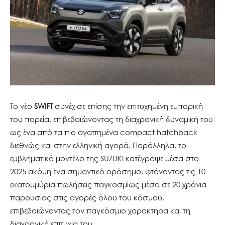
Το νέο
SWIFT
συνέχισε επίσης την επιτυχημένη εμπορική
του πορεία, επιβεβαιώνοντας τη διαχρονική δυναμική του
ως ένα από τα πιο αγαπημένα compact hatchback
διεθνώς και στην ελληνική αγορά. Παράλληλα, το
εμβληματικό μοντέλο της SUZUKI κατέγραψε μέσα στο
2025 ακόμη ένα σημαντικό ορόσημο, φτάνοντας τις 10
εκατομμύρια πωλήσεις παγκοσμίως μέσα σε 20 χρόνια
παρουσίας στις αγορές όλου του κόσμου,
επιβεβαιώνοντας τον παγκόσμιο χαρακτήρα και τη
διαχρονική επιτυχία του.