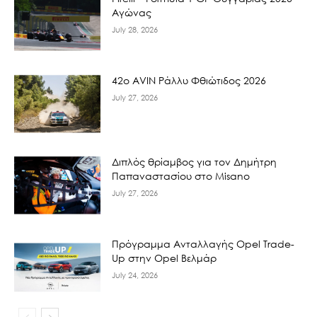
Αγώνας
July 28, 2026
42ο AVIN Ράλλυ Φθιώτιδος 2026
July 27, 2026
Διπλός θρίαμβος για τον Δημήτρη
Παπαναστασίου στο Misano
July 27, 2026
Πρόγραμμα Ανταλλαγής Opel Trade-
Up στην Opel Βελμάρ
July 24, 2026