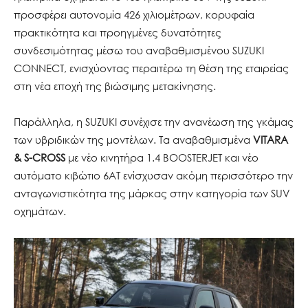
προσφέρει αυτονομία 426 χιλιομέτρων, κορυφαία
πρακτικότητα και προηγμένες δυνατότητες
συνδεσιμότητας μέσω του αναβαθμισμένου SUZUKI
CONNECT, ενισχύοντας περαιτέρω τη θέση της εταιρείας
στη νέα εποχή της βιώσιμης μετακίνησης.
Παράλληλα, η SUZUKI συνέχισε την ανανέωση της γκάμας
των υβριδικών της μοντέλων. Τα αναβαθμισμένα
VITARA
& S-CROSS
με νέο κινητήρα 1.4 BOOSTERJET και νέο
αυτόματο κιβώτιο 6AT ενίσχυσαν ακόμη περισσότερο την
ανταγωνιστικότητα της μάρκας στην κατηγορία των SUV
οχημάτων.