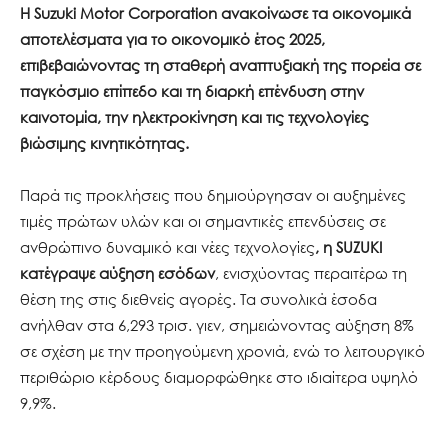
Η Suzuki Motor Corporation ανακοίνωσε τα οικονομικά
αποτελέσματα για το οικονομικό έτος 2025,
επιβεβαιώνοντας τη σταθερή αναπτυξιακή της πορεία σε
παγκόσμιο επίπεδο και τη διαρκή επένδυση στην
καινοτομία, την ηλεκτροκίνηση και τις τεχνολογίες
βιώσιμης κινητικότητας.
Παρά τις προκλήσεις που δημιούργησαν οι αυξημένες
τιμές πρώτων υλών και οι σημαντικές επενδύσεις σε
ανθρώπινο δυναμικό και νέες τεχνολογίες
, η SUZUKI
κατέγραψε αύξηση εσόδων
, ενισχύοντας περαιτέρω τη
θέση της στις διεθνείς αγορές. Τα συνολικά έσοδα
ανήλθαν στα 6,293 τρισ. γιεν, σημειώνοντας αύξηση 8%
σε σχέση με την προηγούμενη χρονιά, ενώ το λειτουργικό
περιθώριο κέρδους διαμορφώθηκε στο ιδιαίτερα υψηλό
9,9%.