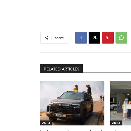
Share
RELATED ARTICLES
AUTO
AUTO