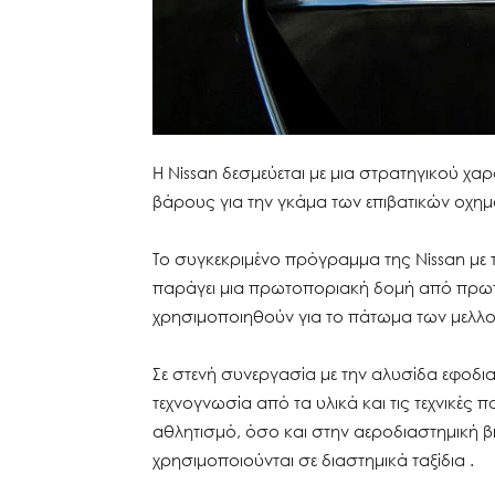
Η Nissan δεσμεύεται με μια στρατηγικού χ
βάρους για την γκάμα των επιβατικών οχημ
Το συγκεκριμένο πρόγραμμα της Nissan με
παράγει μια πρωτοποριακή δομή από πρωτότ
χρησιμοποιηθούν για το πάτωμα των μελλο
Σε στενή συνεργασία με την αλυσίδα εφοδι
τεχνογνωσία από τα υλικά και τις τεχνικές
αθλητισμό, όσο και στην αεροδιαστημική 
χρησιμοποιούνται σε διαστημικά ταξίδια .