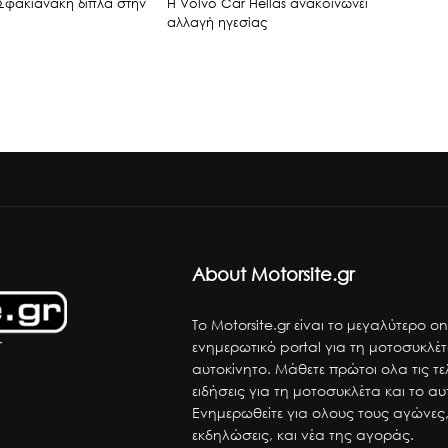
Σφακιανάκη δίπλα στην
H Volvo Car Hellas ανακοινώνει
αλλαγή ηγεσίας
About Motorsite.gr
Το Motorsite.gr είναι το μεγαλύτερο on
ενημερωτικό portal για τη μοτοσυκλέτ
αυτοκίνητο. Μάθετε πρώτοι ολα τις τε
ειδήσεις για τη μοτοσυκλέτα και το αυ
Ενημερωθείτε για ολους τους αγώνες,
εκδηλώσεις, και νέα της αγοράς.