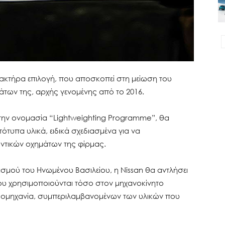
αρακτήρα επιλογή, που αποσκοπεί στη μείωση του
άτων της, αρχής γενομένης από το 2016.
 την ονομασία “Lightweighting Programme”, θα
υπα υλικά, ειδικά σχεδιασμένα για να
ντικών οχημάτων της φίρμας.
ασμού του Ηνωμένου Βασιλείου, η Nissan θα αντλήσει
 που χρησιμοποιούνται τόσο στον μηχανοκίνητο
βιομηχανία, συμπεριλαμβανομένων των υλικών που