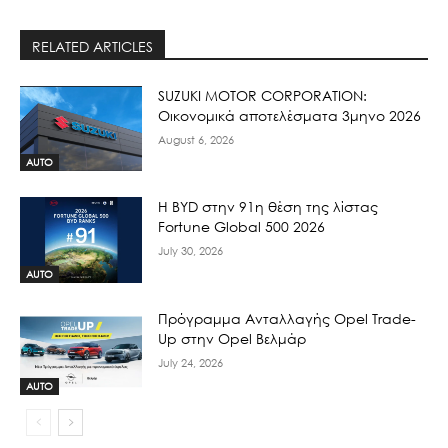
RELATED ARTICLES
SUZUKI MOTOR CORPORATION:
Οικονομικά αποτελέσματα 3μηνο 2026
August 6, 2026
AUTO
Η BYD στην 91η θέση της λίστας
Fortune Global 500 2026
July 30, 2026
AUTO
Πρόγραμμα Ανταλλαγής Opel Trade-
Up στην Opel Βελμάρ
July 24, 2026
AUTO