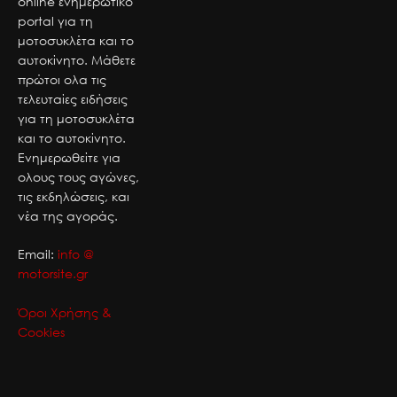
online ενημερωτικό
portal για τη
μοτοσυκλέτα και το
αυτοκίνητο. Μάθετε
πρώτοι ολα τις
τελευταίες ειδήσεις
για τη μοτοσυκλέτα
και το αυτοκίνητο.
Ενημερωθείτε για
ολους τους αγώνες,
τις εκδηλώσεις, και
νέα της αγοράς.
Email:
info @
motorsite.gr
Όροι Χρήσης &
Cookies