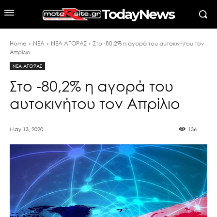
TodayNews
Home
ΝΕΑ
ΝΕΑ ΑΓΟΡΑΣ
Στο -80,2% η αγορά του αυτοκινήτου τον
Απρίλιο
ΝΕΑ ΑΓΟΡΑΣ
Στο -80,2% η αγορά του
αυτοκινήτου τον Απρίλιο
May 13, 2020
136