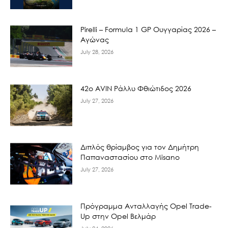
Pirelli – Formula 1 GP Ουγγαρίας 2026 –
Αγώνας
July 28, 2026
42ο AVIN Ράλλυ Φθιώτιδος 2026
July 27, 2026
Διπλός θρίαμβος για τον Δημήτρη
Παπαναστασίου στο Misano
July 27, 2026
Πρόγραμμα Ανταλλαγής Opel Trade-
Up στην Opel Βελμάρ