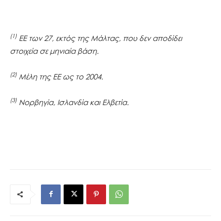
(1)
ΕΕ των 27, εκτός της Μάλτας, που δεν αποδίδει
στοιχεία σε μηνιαία βάση.
(2)
Μέλη της ΕΕ ως το 2004.
(3)
Νορβηγία, Ισλανδία και Ελβετία.