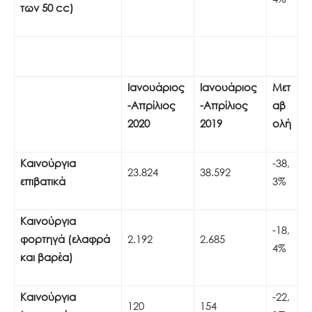
των 50
cc
)
Ιανουάριος
Ιανουάριος
Μετ
-Απρίλιος
-Απρίλιος
αβ
2020
2019
ολή
Καινούργια
-38,
23.824
38.592
επιβατικά
3%
Καινούργια
-18,
φορτηγά (ελαφρά
2.192
2.685
4%
και βαρέα)
Καινούργια
-22,
120
154