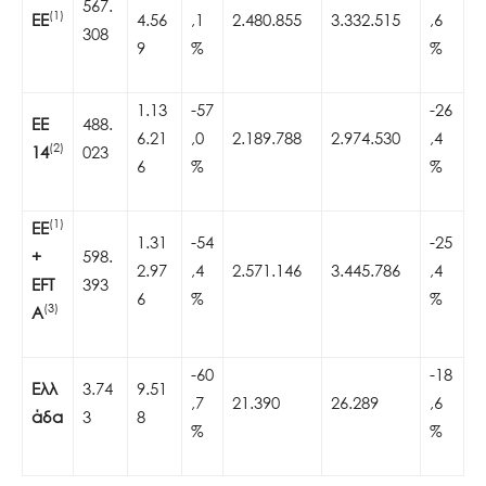
567.
(1)
ΕΕ
4.56
,1
2.480.855
3.332.515
,6
308
9
%
%
1.13
-57
-26
ΕΕ
488.
6.21
,0
2.189.788
2.974.530
,4
(2)
14
023
6
%
%
(1)
ΕΕ
1.31
-54
-25
+
598.
2.97
,4
2.571.146
3.445.786
,4
EFT
393
6
%
%
(3)
A
-60
-18
Ελλ
3.74
9.51
,7
21.390
26.289
,6
άδα
3
8
%
%