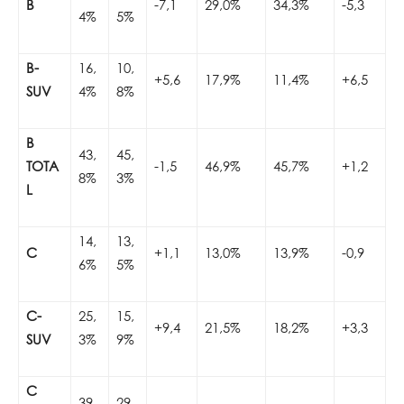
B
-7,1
29,0%
34,3%
-5,3
4%
5%
B-
16,
10,
+5,6
17,9%
11,4%
+6,5
SUV
4%
8%
B
43,
45,
TOTA
-1,5
46,9%
45,7%
+1,2
8%
3%
L
14,
13,
C
+1,1
13,0%
13,9%
-0,9
6%
5%
C-
25,
15,
+9,4
21,5%
18,2%
+3,3
SUV
3%
9%
C
39,
29,