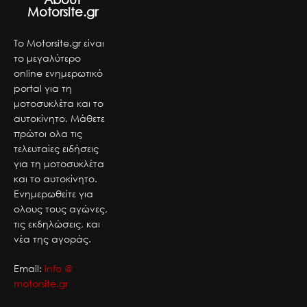
Motorsite.gr
Το Motorsite.gr είναι
το μεγαλύτερο
online ενημερωτικό
portal για τη
μοτοσυκλέτα και το
αυτοκίνητο. Μάθετε
πρώτοι ολα τις
τελευταίες ειδήσεις
για τη μοτοσυκλέτα
και το αυτοκίνητο.
Ενημερωθείτε για
ολους τους αγώνες,
τις εκδηλώσεις, και
νέα της αγοράς.
Email:
info @
motorsite.gr