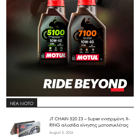
ΝΕΑ MOTO
JT CHAIN 520 Ζ3 – Super ενισχυμένη X-
RING αλυσίδα κίνησης μοτοσυκλέτας
August 5, 2026