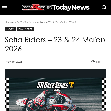
TodayNews
Home
MOTO
Sofia Riders – 23 & 24 Μαΐου 2026
MOTO
ΕΚΔΗΛΩΣΕΙΣ
Sofia Riders – 23 & 24 Μαΐου
2026
May 19, 2026
816