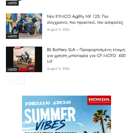
MOTO
Νέο KYMCO Agility NX 125: Πιο
σύγχρονο, πιο πρακτικό, πιο ασφαλές
August 3, 2026
MOTO
BS Battery SLA – Προφορτισμένη έτοιμη
για χρήση μπαταρία για CF MOTO 450
MT
August 3, 2026
MOTO