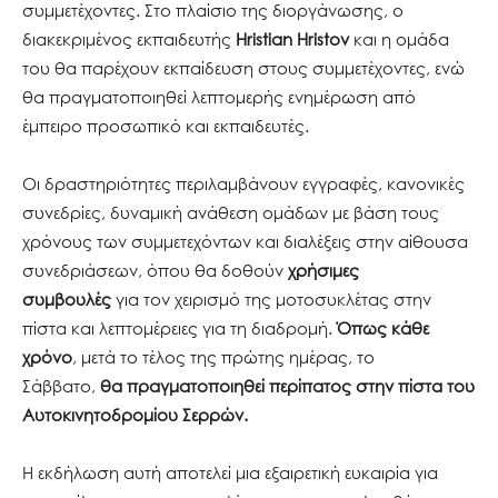
συμμετέχοντες. Στο πλαίσιο της διοργάνωσης, ο
διακεκριμένος εκπαιδευτής
Hristian Hristov
και η ομάδα
του θα παρέχουν εκπαίδευση στους συμμετέχοντες, ενώ
θα πραγματοποιηθεί λεπτομερής ενημέρωση από
έμπειρο προσωπικό και εκπαιδευτές.
Οι δραστηριότητες περιλαμβάνουν εγγραφές, κανονικές
συνεδρίες, δυναμική ανάθεση ομάδων με βάση τους
χρόνους των συμμετεχόντων και διαλέξεις στην αίθουσα
συνεδριάσεων, όπου θα δοθούν
χρήσιμες
συμβουλές
για τον χειρισμό της μοτοσυκλέτας στην
πίστα και λεπτομέρειες για τη διαδρομή.
Όπως κάθε
χρόνο
, μετά το τέλος της πρώτης ημέρας, το
Σάββατο,
θα πραγματοποιηθεί περίπατος στην πίστα του
Αυτοκινητοδρομίου Σερρών.
Η εκδήλωση αυτή αποτελεί μια εξαιρετική ευκαιρία για