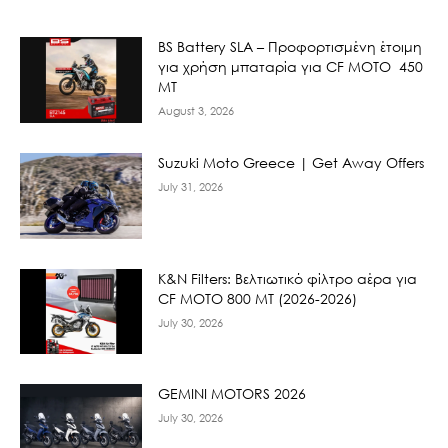
BS Battery SLA – Προφορτισμένη έτοιμη
για χρήση μπαταρία για CF MOTO 450
MT
August 3, 2026
Suzuki Moto Greece | Get Away Offers
July 31, 2026
K&N Filters: Βελτιωτικό φίλτρο αέρα για
CF ΜΟΤΟ 800 ΜΤ (2026-2026)
July 30, 2026
GEMINI MOTORS 2026
July 30, 2026