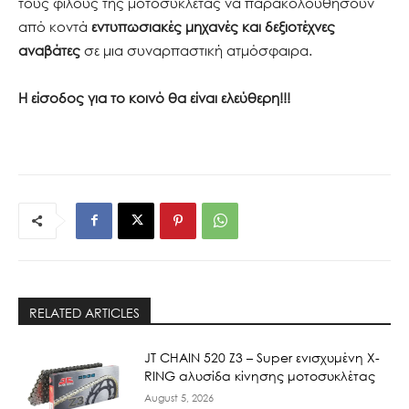
τους φίλους της μοτοσυκλέτας να παρακολουθήσουν
από κοντά
εντυπωσιακές μηχανές και δεξιοτέχνες
αναβάτες
σε μια συναρπαστική ατμόσφαιρα.
Η είσοδος για το κοινό θα είναι ελεύθερη!!!
RELATED ARTICLES
JT CHAIN 520 Ζ3 – Super ενισχυμένη X-
RING αλυσίδα κίνησης μοτοσυκλέτας
August 5, 2026