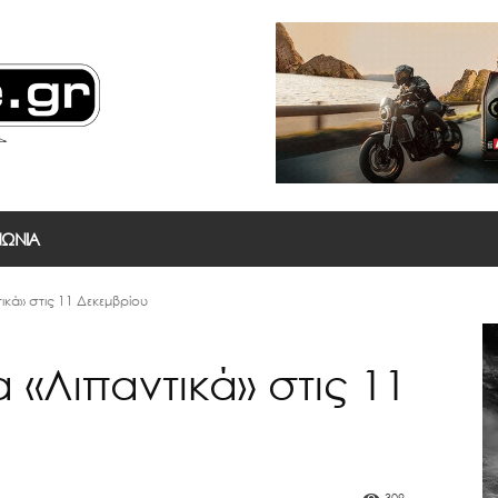
ΝΩΝΙΑ
τικά» στις 11 Δεκεμβρίου
α «Λιπαντικά» στις 11
309