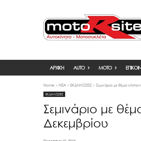
ΑΡΧΙΚΗ
AUTO
MOTO
ΕΠΙΚΟΙ
Home
ΝΕΑ
ΕΚΔΗΛΩΣΕΙΣ
Σεμινάριο με θέμα «Λιπαν
ΕΚΔΗΛΩΣΕΙΣ
Σεμινάριο με θέμ
Δεκεμβρίου
December 10, 2019