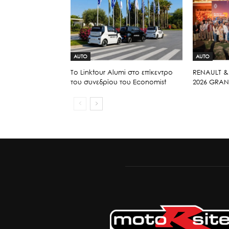
AUTO
AUTO
Το Linktour Alumi στο επίκεντρο
RENAULT &
του συνεδρίου του Economist
2026 GRAN