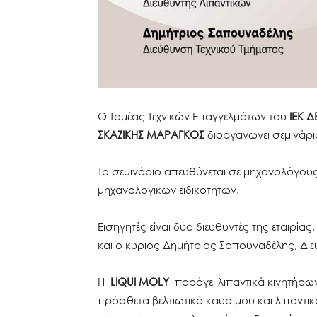
Ο Τομέας Τεχνικών Επαγγελμάτων του
ΙΕΚ Δ
ΣΚΑΖΙΚΗΣ ΜΑΡΑΓΚΟΣ
διοργανώνει σεμινάριο
Το σεμινάριο απευθύνεται σε μηχανολόγους,
μηχανολογικών ειδικοτήτων.
Εισηγητές είναι δύο διευθυντές της εταιρία
και ο κύριος Δημήτριος Σαπουναδέλης, Διε
Η
LIQUI MOLY
παράγει λιπαντικά κινητήρων
πρόσθετα βελτιωτικά καυσίμου και λιπαντι