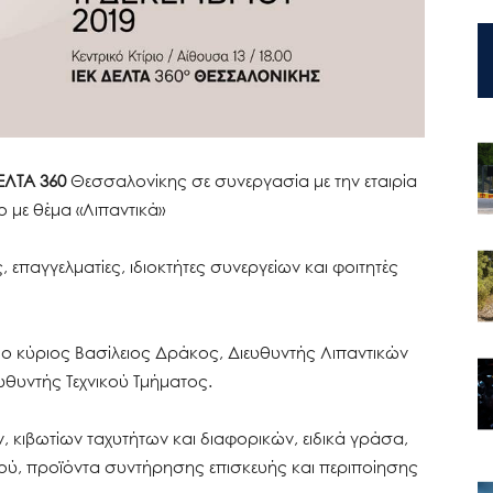
ΕΛΤΑ 360
Θεσσαλονίκης σε συνεργασία με την εταιρία
 με θέμα «Λιπαντικά»
 επαγγελματίες, ιδιοκτήτες συνεργείων και φοιτητές
ς, ο κύριος Βασίλειος Δράκος, Διευθυντής Λιπαντικών
υθυντής Τεχνικού Τμήματος.
, κιβωτίων ταχυτήτων και διαφορικών, ειδικά γράσα,
κού, προϊόντα συντήρησης επισκευής και περιποίησης