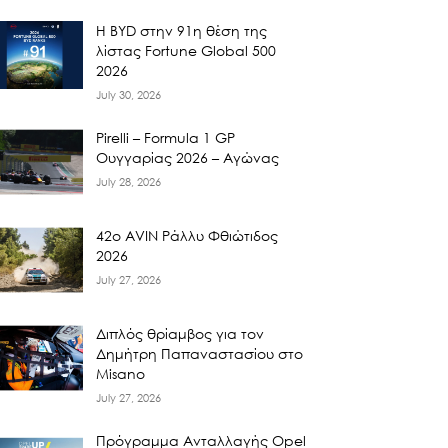
Η BYD στην 91η θέση της
λίστας Fortune Global 500
2026
July 30, 2026
Pirelli – Formula 1 GP
Ουγγαρίας 2026 – Αγώνας
July 28, 2026
42ο AVIN Ράλλυ Φθιώτιδος
2026
July 27, 2026
Διπλός θρίαμβος για τον
Δημήτρη Παπαναστασίου στο
Misano
July 27, 2026
Πρόγραμμα Ανταλλαγής Opel