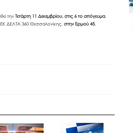
θεί την
Τετάρτη 11 Δεκεμβρίου, στις 6 το απόγευμα
,
υ ΙΕΚ ΔΕΛΤΑ 360 Θεσσαλονίκης,
στην Ερμού 45
.