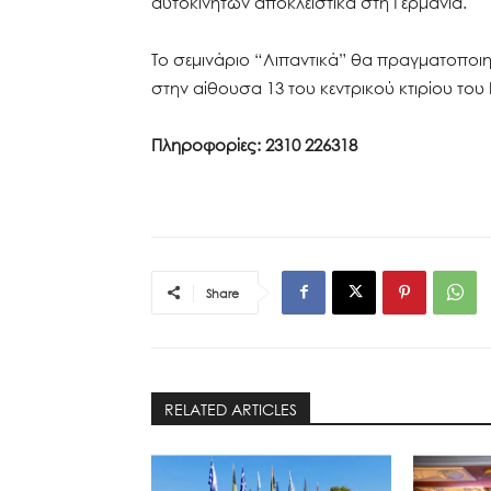
αυτοκινήτων αποκλειστικά στη Γερμανία.
Το σεμινάριο “Λιπαντικά” θα πραγματοποιη
στην αίθουσα 13 του κεντρικού κτιρίου το
Πληροφορίες: 2310 226318
Share
RELATED ARTICLES