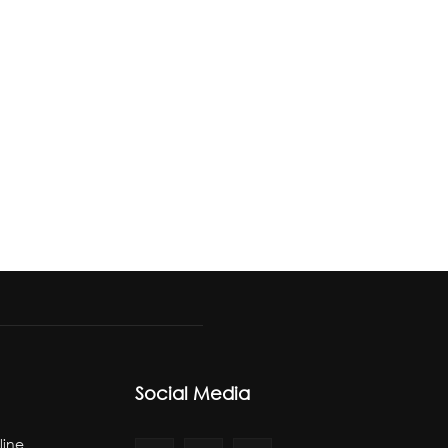
Social Media
line