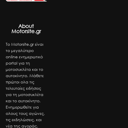
About
Motorsite.gr
Το Motorsite.gr είναι
το μεγαλύτερο
online ενημερωτικό
portal για τη
μοτοσυκλέτα και το
αυτοκίνητο. Μάθετε
πρώτοι ολα τις
τελευταίες ειδήσεις
για τη μοτοσυκλέτα
και το αυτοκίνητο.
Ενημερωθείτε για
ολους τους αγώνες,
τις εκδηλώσεις, και
νέα της αγοράς.