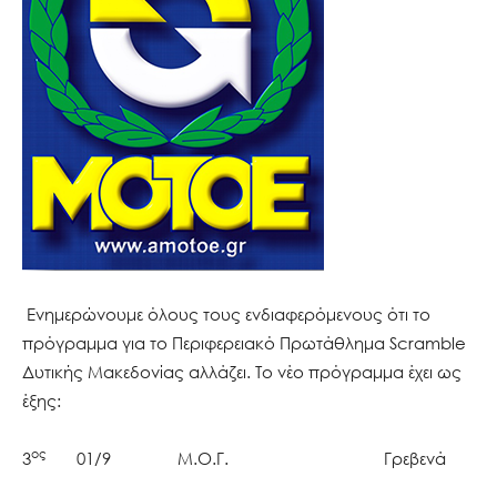
Ενημερώνουμε όλους τους ενδιαφερόμενους ότι το
πρόγραμμα για το Περιφερειακό Πρωτάθλημα Scramble
Δυτικής Μακεδονίας αλλάζει. Το νέο πρόγραμμα έχει ως
έξης:
ος
3
01/9 Μ.Ο.Γ. Γρεβενά