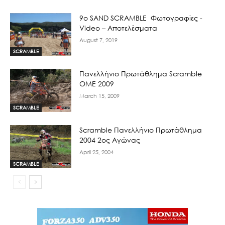
9ο SAND SCRAMBLE Φωτογραφίες -
Video – Αποτελέσματα
August 7, 2019
SCRAMBLE
Πανελλήνιο Πρωτάθλημα Scramble
OME 2009
March 15, 2009
SCRAMBLE
Scramble Πανελλήνιο Πρωτάθλημα
2004 2ος Αγώνας
April 25, 2004
SCRAMBLE