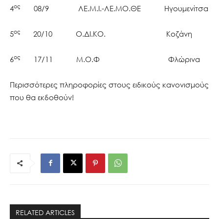
ος
4
08/9 ΛΕ.Μ.Ι.-ΛΕ.ΜΟ.ΘΕ Ηγουμενίτσα
ος
5
20/10 Ο.ΔΙ.ΚΟ. Κοζάνη
ος
6
17/11 Μ.Ο.Φ Φλώρινα
Περισσότερες πληροφορίες στους ειδικούς κανονισμούς
που θα εκδοθούν!
RELATED ARTICLES