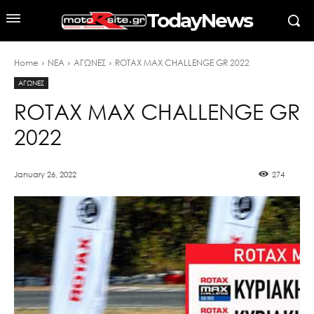
TodayNews
Home
ΝΕΑ
ΑΓΩΝΕΣ
ROTAX MAX CHALLENGE GR 2022
ΑΓΩΝΕΣ
ROTAX MAX CHALLENGE GR
2022
January 26, 2022
274