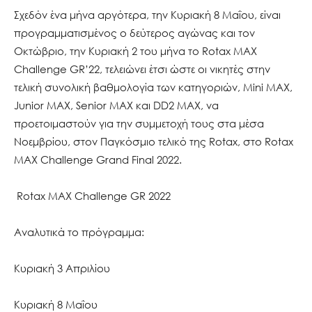
Σχεδόν ένα μήνα αργότερα, την Κυριακή 8 Μαΐου, είναι
προγραμματισμένος ο δεύτερος αγώνας και τον
Οκτώβριο, την Κυριακή 2 του μήνα το Rotax MAX
Challenge GR’22, τελειώνει έτσι ώστε οι νικητές στην
τελική συνολική βαθμολογία των κατηγοριών, Mini MAX,
Junior MAX, Senior MAX και DD2 MAX, να
προετοιμαστούν για την συμμετοχή τους στα μέσα
Νοεμβρίου, στον Παγκόσμιο τελικό της Rotax, στο Rotax
MAX Challenge Grand Final 2022.
Rotax MAX Challenge GR 2022
Αναλυτικά το πρόγραμμα:
Κυριακή 3 Απριλίου
Κυριακή 8 Μαΐου