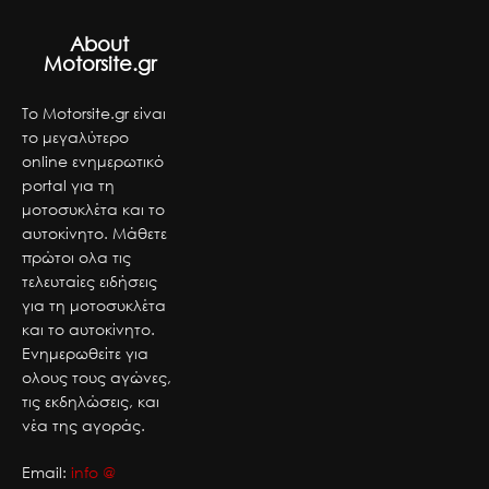
About
Motorsite.gr
Το Motorsite.gr είναι
το μεγαλύτερο
online ενημερωτικό
portal για τη
μοτοσυκλέτα και το
αυτοκίνητο. Μάθετε
πρώτοι ολα τις
τελευταίες ειδήσεις
για τη μοτοσυκλέτα
και το αυτοκίνητο.
Ενημερωθείτε για
ολους τους αγώνες,
τις εκδηλώσεις, και
νέα της αγοράς.
Email:
info @