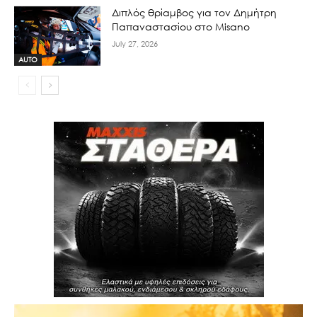
Διπλός θρίαμβος για τον Δημήτρη
Παπαναστασίου στο Misano
July 27, 2026
AUTO