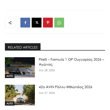
RELATED ARTICLES
Pirelli – Formula 1 GP Ουγγαρίας 2026 –
Αγώνας
July 28, 2026
AUTO
42ο AVIN Ράλλυ Φθιώτιδος 2026
July 27, 2026
AUTO