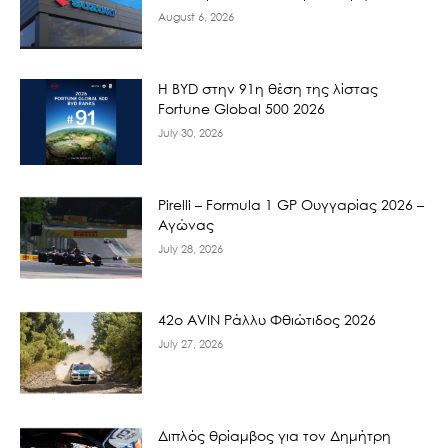
August 6, 2026
Η BYD στην 91η θέση της λίστας
Fortune Global 500 2026
July 30, 2026
Pirelli – Formula 1 GP Ουγγαρίας 2026 –
Αγώνας
July 28, 2026
42ο AVIN Ράλλυ Φθιώτιδος 2026
July 27, 2026
Διπλός θρίαμβος για τον Δημήτρη