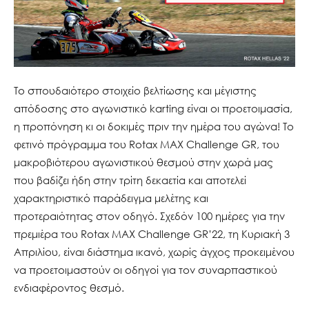
Το σπουδαιότερο στοιχείο βελτίωσης και μέγιστης
απόδοσης στο αγωνιστικό karting είναι οι προετοιμασία,
η προπόνηση κι οι δοκιμές πριν την ημέρα του αγώνα! Το
φετινό πρόγραμμα του Rotax MAX Challenge GR, του
μακροβιότερου αγωνιστικού θεσμού στην χωρά μας
που βαδίζει ήδη στην τρίτη δεκαετία και αποτελεί
χαρακτηριστικό παράδειγμα μελέτης και
προτεραιότητας στον οδηγό. Σχεδόν 100 ημέρες για την
πρεμιέρα του Rotax MAX Challenge GR’22, τη Κυριακή 3
Απριλίου, είναι διάστημα ικανό, χωρίς άγχος προκειμένου
να προετοιμαστούν οι οδηγοί για τον συναρπαστικού
ενδιαφέροντος θεσμό.