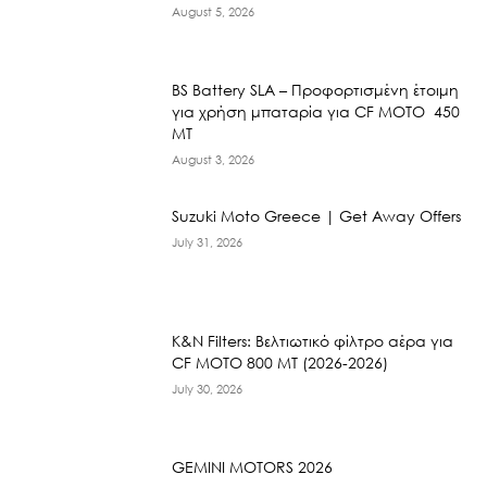
August 5, 2026
BS Battery SLA – Προφορτισμένη έτοιμη
για χρήση μπαταρία για CF MOTO 450
MT
August 3, 2026
Suzuki Moto Greece | Get Away Offers
July 31, 2026
K&N Filters: Βελτιωτικό φίλτρο αέρα για
CF ΜΟΤΟ 800 ΜΤ (2026-2026)
July 30, 2026
GEMINI MOTORS 2026