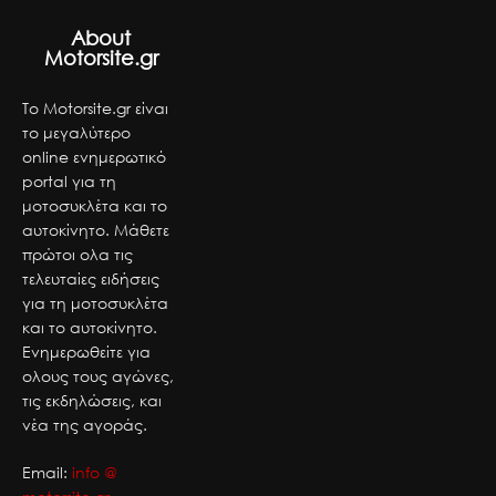
About
Motorsite.gr
Το Motorsite.gr είναι
το μεγαλύτερο
online ενημερωτικό
portal για τη
μοτοσυκλέτα και το
αυτοκίνητο. Μάθετε
πρώτοι ολα τις
τελευταίες ειδήσεις
για τη μοτοσυκλέτα
και το αυτοκίνητο.
Ενημερωθείτε για
ολους τους αγώνες,
τις εκδηλώσεις, και
νέα της αγοράς.
Email:
info @