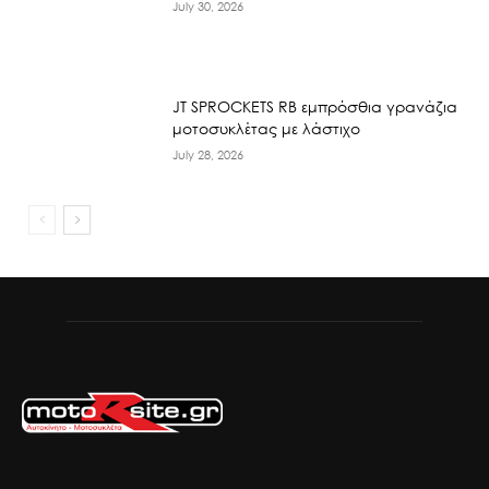
July 30, 2026
JT SPROCKETS RB εμπρόσθια γρανάζια
μοτοσυκλέτας με λάστιχο
July 28, 2026