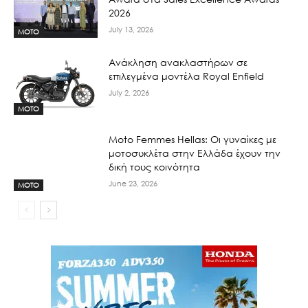
2026
July 13, 2026
MOTO
Ανάκληση ανακλαστήρων σε
επιλεγμένα μοντέλα Royal Enfield
July 2, 2026
MOTO
Moto Femmes Hellas: Οι γυναίκες με
μοτοσυκλέτα στην Ελλάδα έχουν την
δική τους κοινότητα
June 23, 2026
MOTO