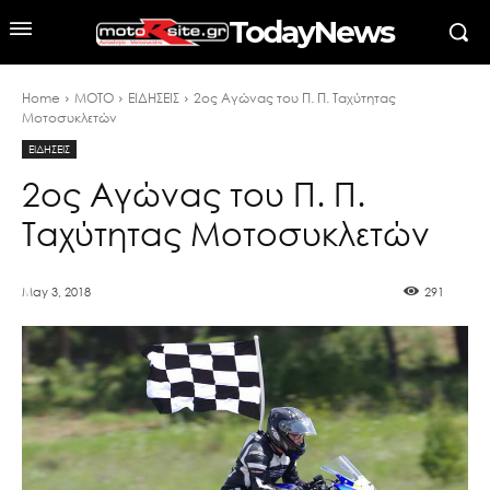
TodayNews
Home
MOTO
ΕΙΔΗΣΕΙΣ
2ος Αγώνας του Π. Π. Ταχύτητας
Μοτοσυκλετών
ΕΙΔΗΣΕΙΣ
2ος Αγώνας του Π. Π.
Ταχύτητας Μοτοσυκλετών
May 3, 2018
291