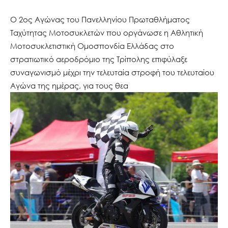
Ο 2ος Αγώνας του Πανελληνίου Πρωταθλήματος
Ταχύτητας Μοτοσυκλετών που οργάνωσε η Αθλητική
Μοτοσυκλετιστική Ομοσπονδία Ελλάδας στο
στρατιωτικό αεροδρόμιο της Τρίπολης επιφύλαξε
συναγωνισμό μέχρι την τελευταία στροφή του τελευταίου
Αγώνα της ημέρας, για τους θεα