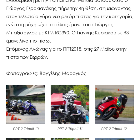
Γιώργος Γερακιανάκης πήρε την 4η θέση, σημειώνοντας
στον τελευταίο γύρο νέο ρεκόρ πίστας για την κατηγορία,
ενώ στη μάχη μέχρι το τέλος έμεινε και ο Γιώργος
Μπαξίσογλου με KTM RC390. Ο Γιάννης Κυριακού με R3
έμεινε λίγο πιο πίσω.
Επόμενος Αγώνας για το ΠΠΤ2018, στις 27 Μαΐου στην
πίστα των Σερρών.
Φωτογραφίες: Βαγγέλης Μαραγκός
PPT 2 Tripoli 10
PPT 2 Tripoli 11
PPT 2 Tripoli 12