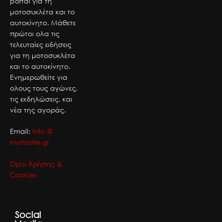
portal για τη
μοτοσυκλέτα και το
αυτοκίνητο. Μάθετε
πρώτοι ολα τις
τελευταίες ειδήσεις
για τη μοτοσυκλέτα
και το αυτοκίνητο.
Ενημερωθείτε για
ολους τους αγώνες,
τις εκδηλώσεις, και
νέα της αγοράς.
Email:
info @
motorsite.gr
Όροι Χρήσης &
Cookies
Social