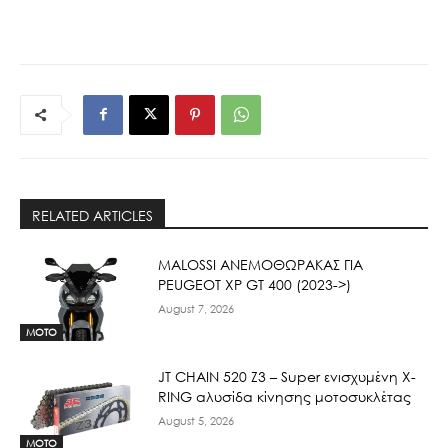
RELATED ARTICLES
ΜΑLOSSI ΑΝΕΜΟΘΩΡΑΚΑΣ ΓΙΑ
PEUGEOT XP GT 400 (2023->)
August 7, 2026
MOTO
JT CHAIN 520 Ζ3 – Super ενισχυμένη X-
RING αλυσίδα κίνησης μοτοσυκλέτας
August 5, 2026
MOTO