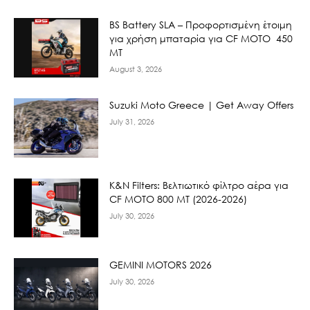
BS Battery SLA – Προφορτισμένη έτοιμη
για χρήση μπαταρία για CF MOTO 450
MT
August 3, 2026
Suzuki Moto Greece | Get Away Offers
July 31, 2026
K&N Filters: Βελτιωτικό φίλτρο αέρα για
CF ΜΟΤΟ 800 ΜΤ (2026-2026)
July 30, 2026
GEMINI MOTORS 2026
July 30, 2026