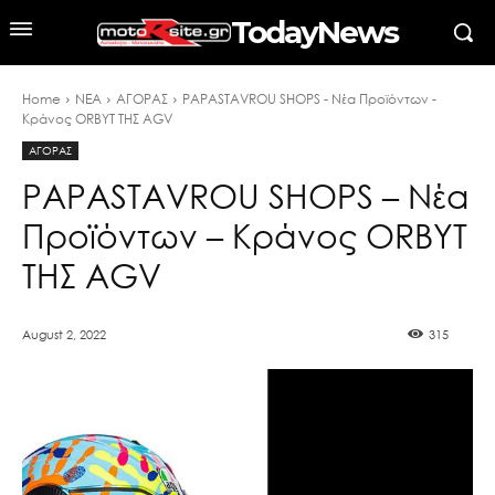
TodayNews
Home
ΝΕΑ
ΑΓΟΡΑΣ
PAPASTAVROU SHOPS - Νέα Προϊόντων -
Κράνος ORBYT ΤΗΣ AGV
ΑΓΟΡΑΣ
PAPASTAVROU SHOPS – Νέα
Προϊόντων – Κράνος ORBYT
ΤΗΣ AGV
August 2, 2022
315