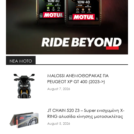
ΝΕΑ MOTO
ΜΑLOSSI ΑΝΕΜΟΘΩΡΑΚΑΣ ΓΙΑ
PEUGEOT XP GT 400 (2023->)
August 7, 2026
JT CHAIN 520 Ζ3 – Super ενισχυμένη X-
RING αλυσίδα κίνησης μοτοσυκλέτας
August 5, 2026