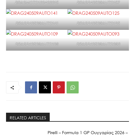
DRAGMOTO130403015
DRAG240509AUTO157
DRAG240509AUTO141
DRAG240509AUTO125
DRAG240509AUTO109
DRAG240509AUTO093
RELATED ARTICLES
Pirelli – Formula 1 GP Ουγγαρίας 2026 –