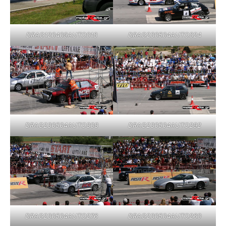
DRAG120409AUTO018
DRAG230504AUTO324
DRAG230504AUTO308
DRAG230504AUTO292
DRAG230504AUTO276
DRAG230504AUTO260