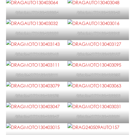
DRAGAUTO130403064
DRAGAUTO130403048
DRAGAUTO130403032
DRAGAUTO130403016
DRAGMOTO130403143
DRAGMOTO130403127
DRAGMOTO130403111
DRAGMOTO130403095
DRAGMOTO130403079
DRAGMOTO130403063
DRAGMOTO130403047
DRAGMOTO130403031