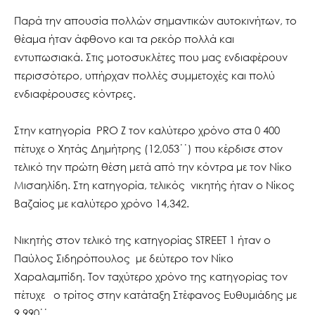
Παρά την απουσία πολλών σημαντικών αυτοκινήτων, το
θέαμα ήταν άφθονο και τα ρεκόρ πολλά και
εντυπωσιακά. Στις μοτοσυκλέτες που μας ενδιαφέρουν
περισσότερο, υπήρχαν πολλές συμμετοχές και πολύ
ενδιαφέρουσες κόντρες.
Στην κατηγορία PRO Z τον καλύτερο χρόνο στα 0 400
πέτυχε ο Χητάς Δημήτρης (12,053΄΄) που κέρδισε στον
τελικό την πρώτη θέση μετά από την κόντρα με τον Νίκο
Μισαηλίδη. Στη κατηγορία, τελικός νικητής ήταν ο Νίκος
Βαζαίος με καλύτερο χρόνο 14,342.
Νικητής στον τελικό της κατηγορίας STREET 1 ήταν ο
Παύλος Σιδηρόπουλος με δεύτερο τον Νίκο
Χαραλαμπίδη. Τον ταχύτερο χρόνο της κατηγορίας τον
πέτυχε ο τρίτος στην κατάταξη Στέφανος Ευθυμιάδης με
9,990΄΄.