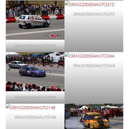
DRAG230504AUTO212
DRAG230504AUTO196
DRAG230504AUTO244
DRAG230504AUTO228
DRAG230504AUTO148