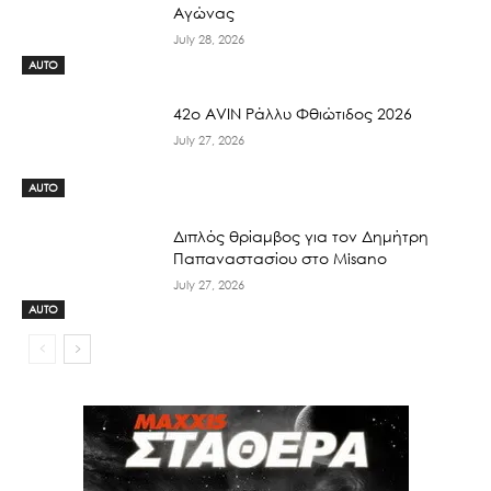
Αγώνας
July 28, 2026
AUTO
42ο AVIN Ράλλυ Φθιώτιδος 2026
July 27, 2026
AUTO
Διπλός θρίαμβος για τον Δημήτρη
Παπαναστασίου στο Misano
July 27, 2026
AUTO