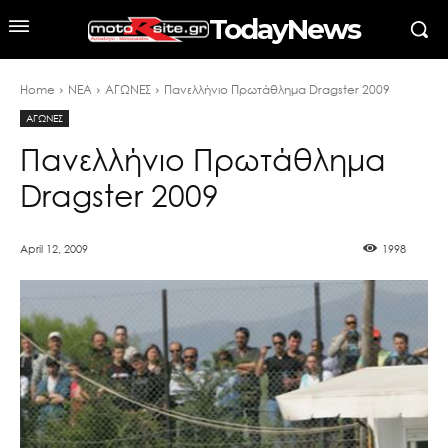
TodayNews
Home
ΝΕΑ
ΑΓΩΝΕΣ
Πανελλήνιο Πρωτάθλημα Dragster 2009
ΑΓΩΝΕΣ
Πανελλήνιο Πρωτάθλημα
Dragster 2009
April 12, 2009
1998