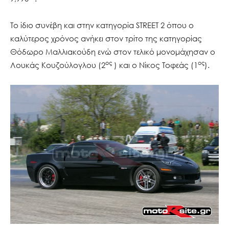
Το ίδιο συνέβη και στην κατηγορία STREET 2 όπου ο
καλύτερος χρόνος ανήκει στον τρίτο της κατηγορίας
Θόδωρο Μαλλιακούδη ενώ στον τελικό μονομάχησαν ο
ος
ος
Λουκάς Κουζούλογλου (2
) και ο Νίκος Τοφεάς (1
).