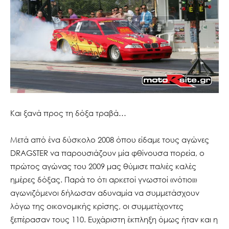
Και ξανά προς τη δόξα τραβά…
Μετά από ένα δύσκολο 2008 όπου είδαμε τους αγώνες
DRAGSTER να παρουσιάζουν μία φθίνουσα πορεία, ο
πρώτος αγώνας του 2009 μας θύμισε παλιές καλές
ημέρες δόξας. Παρά το ότι αρκετοί γνωστοί «νότιοι»
αγωνιζόμενοι δήλωσαν αδυναμία να συμμετάσχουν
λόγω της οικονομικής κρίσης, οι συμμετέχοντες
ξεπέρασαν τους 110. Ευχάριστη έκπληξη όμως ήταν και η