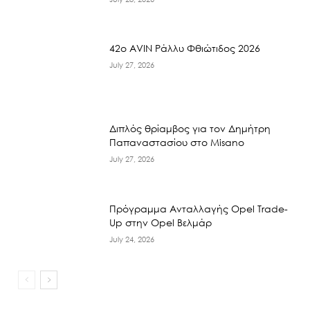
42ο AVIN Ράλλυ Φθιώτιδος 2026
July 27, 2026
Διπλός θρίαμβος για τον Δημήτρη
Παπαναστασίου στο Misano
July 27, 2026
Πρόγραμμα Ανταλλαγής Opel Trade-
Up στην Opel Βελμάρ
July 24, 2026