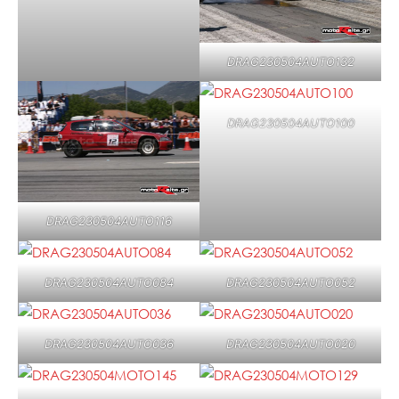
DRAG230504AUTO132
DRAG230504AUTO100
DRAG230504AUTO116
DRAG230504AUTO084
DRAG230504AUTO052
DRAG230504AUTO036
DRAG230504AUTO020