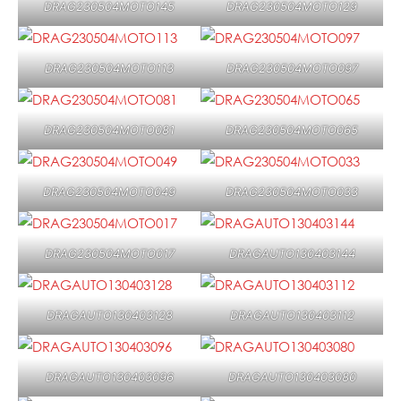
DRAG230504MOTO145
DRAG230504MOTO129
DRAG230504MOTO113
DRAG230504MOTO097
DRAG230504MOTO081
DRAG230504MOTO065
DRAG230504MOTO049
DRAG230504MOTO033
DRAG230504MOTO017
DRAGAUTO130403144
DRAGAUTO130403128
DRAGAUTO130403112
DRAGAUTO130403096
DRAGAUTO130403080