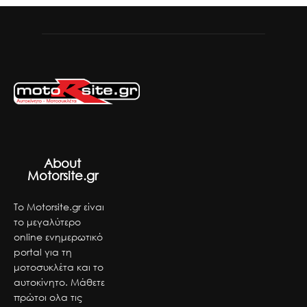
About
Motorsite.gr
Το Motorsite.gr είναι
το μεγαλύτερο
online ενημερωτικό
portal για τη
μοτοσυκλέτα και το
αυτοκίνητο. Μάθετε
πρώτοι ολα τις