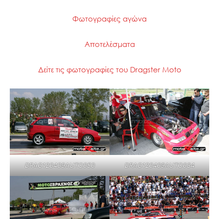
Φωτογραφίες αγώνα
Αποτελέσματα
Δείτε τις φωτογραφίες του Dragster Moto
DRAG120409AUTO050
DRAG120409AUTO034