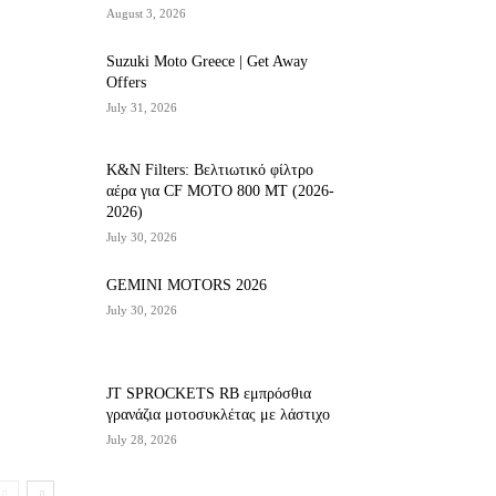
August 3, 2026
Suzuki Moto Greece | Get Away
Offers
July 31, 2026
K&N Filters: Βελτιωτικό φίλτρο
αέρα για CF ΜΟΤΟ 800 ΜΤ (2026-
2026)
July 30, 2026
GEMINI MOTORS 2026
July 30, 2026
JT SPROCKETS RB εμπρόσθια
γρανάζια μοτοσυκλέτας με λάστιχο
July 28, 2026