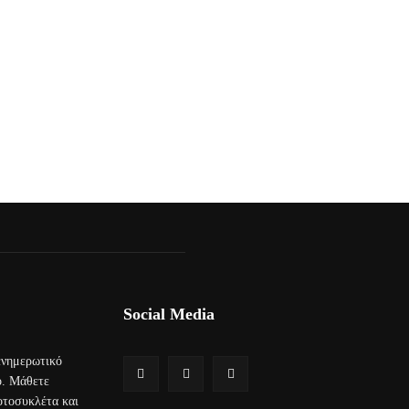
Social Media
 ενημερωτικό
ο. Μάθετε
μοτοσυκλέτα και