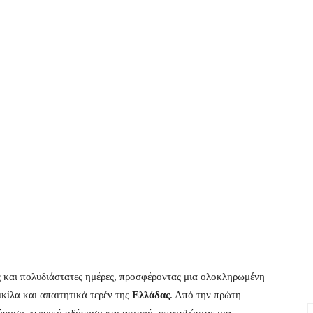
ες και πολυδιάστατες ημέρες, προσφέροντας μια ολοκληρωμένη
ικίλα και απαιτητικά τερέν της
Ελλάδας
. Από την πρώτη