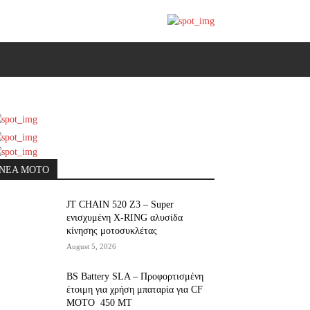
ΝΕΑ MOTO
JT CHAIN 520 Ζ3 – Super
ενισχυμένη X-RING αλυσίδα
κίνησης μοτοσυκλέτας
August 5, 2026
BS Battery SLA – Προφορτισμένη
έτοιμη για χρήση μπαταρία για CF
MOTO 450 MT