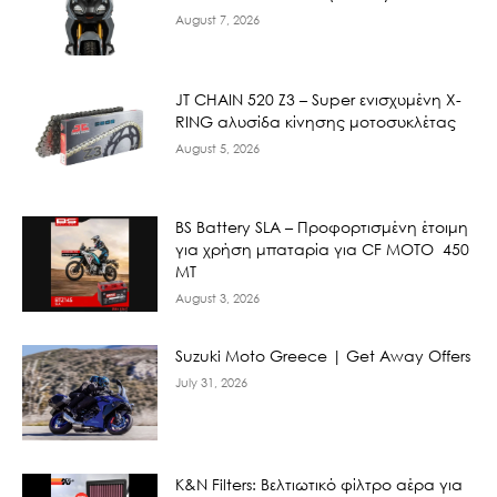
August 7, 2026
JT CHAIN 520 Ζ3 – Super ενισχυμένη X-
RING αλυσίδα κίνησης μοτοσυκλέτας
August 5, 2026
BS Battery SLA – Προφορτισμένη έτοιμη
για χρήση μπαταρία για CF MOTO 450
MT
August 3, 2026
Suzuki Moto Greece | Get Away Offers
July 31, 2026
K&N Filters: Βελτιωτικό φίλτρο αέρα για