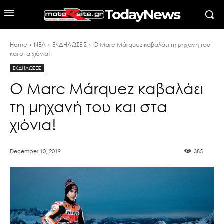
TodayNews
Home
ΝΕΑ
ΕΚΔΗΛΩΣΕΙΣ
Ο Marc Márquez καβαλάει τη μηχανή του
και στα χιόνια!
ΕΚΔΗΛΩΣΕΙΣ
Ο Marc Márquez καβαλάει
τη μηχανή του και στα
χιόνια!
December 10, 2019
385