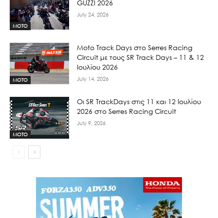
GUZZI 2026
July 24, 2026
MOTO
Moto Track Days στo Serres Racing
Circuit με τους SR Track Days – 11 & 12
Ιουλίου 2026
July 14, 2026
MOTO
Οι SR TrackDays στις 11 και 12 Ιουλίου
2026 στο Serres Racing Circuit
July 9, 2026
MOTO