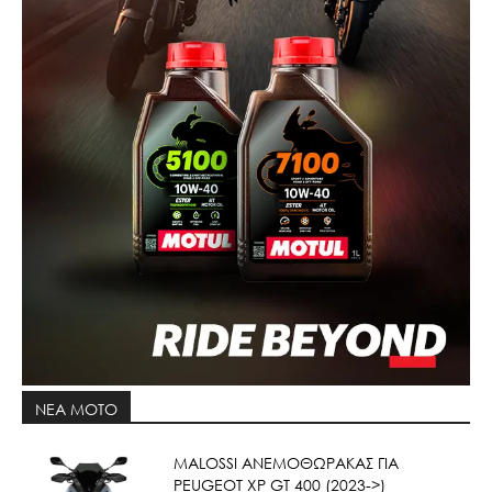
ΝΕΑ MOTO
ΜΑLOSSI ΑΝΕΜΟΘΩΡΑΚΑΣ ΓΙΑ
PEUGEOT XP GT 400 (2023->)