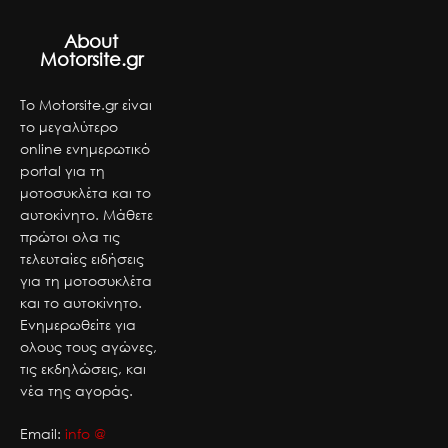
About
Motorsite.gr
Το Motorsite.gr είναι
το μεγαλύτερο
online ενημερωτικό
portal για τη
μοτοσυκλέτα και το
αυτοκίνητο. Μάθετε
πρώτοι ολα τις
τελευταίες ειδήσεις
για τη μοτοσυκλέτα
και το αυτοκίνητο.
Ενημερωθείτε για
ολους τους αγώνες,
τις εκδηλώσεις, και
νέα της αγοράς.
Email:
info @