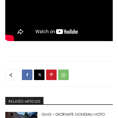
RELATED ARTICLES
GMG – GIORNATE MONDIALI MOTO