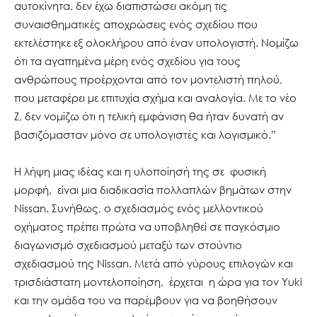
αυτοκίνητα, δεν έχω διαπιστώσει ακόμη τις
συναισθηματικές αποχρώσεις ενός σχεδίου που
εκτελέστηκε εξ ολοκλήρου από έναν υπολογιστή. Νομίζω
ότι τα αγαπημένα μέρη ενός σχεδίου για τους
ανθρώπους προέρχονται από τον μοντελιστή πηλού,
που μεταφέρει με επιτυχία σχήμα και αναλογία. Με το νέο
Z, δεν νομίζω ότι η τελική εμφάνιση θα ήταν δυνατή αν
βασιζόμασταν μόνο σε υπολογιστές και λογισμικό.”
Η λήψη μιας ιδέας και η υλοποίησή της σε φυσική
μορφή, είναι μια διαδικασία πολλαπλών βημάτων στην
Nissan. Συνήθως, ο σχεδιασμός ενός μελλοντικού
οχήματος πρέπει πρώτα να υποβληθεί σε παγκόσμιο
διαγωνισμό σχεδιασμού μεταξύ των στούντιο
σχεδιασμού της Nissan. Μετά από γύρους επιλογών και
τρισδιάστατη μοντελοποίηση, έρχεται η ώρα για τον Yuki
και την ομάδα του να παρέμβουν για να βοηθήσουν