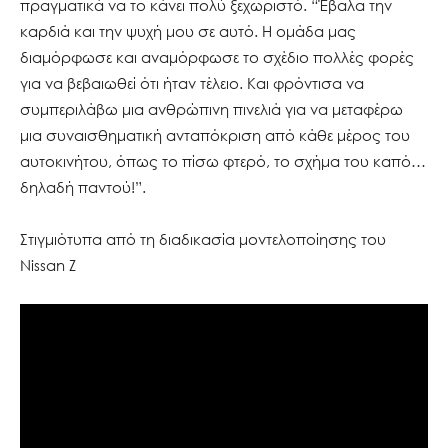
πραγματικά να το κάνει πολύ ξεχωριστό. “Έβαλα την
καρδιά και την ψυχή μου σε αυτό. Η ομάδα μας
διαμόρφωσε και αναμόρφωσε το σχέδιο πολλές φορές
για να βεβαιωθεί ότι ήταν τέλειο. Και φρόντισα να
συμπεριλάβω μια ανθρώπινη πινελιά για να μεταφέρω
μια συναισθηματική ανταπόκριση από κάθε μέρος του
αυτοκινήτου, όπως το πίσω φτερό, το σχήμα του καπό…
δηλαδή παντού!”.
Στιγμιότυπα από τη διαδικασία μοντελοποίησης του
Nissan Z