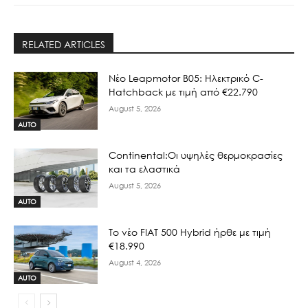
RELATED ARTICLES
Νέο Leapmotor B05: Ηλεκτρικό C-
Hatchback με τιμή από €22.790
August 5, 2026
AUTO
Continental:Οι υψηλές θερμοκρασίες
και τα ελαστικά
August 5, 2026
AUTO
To νέο FIAT 500 Hybrid ήρθε με τιμή
€18.990
August 4, 2026
AUTO