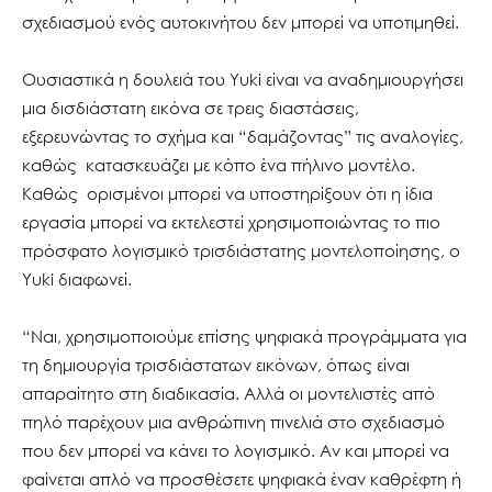
σχεδιασμού ενός αυτοκινήτου δεν μπορεί να υποτιμηθεί.
Ουσιαστικά η δουλειά του Yuki είναι να αναδημιουργήσει
μια δισδιάστατη εικόνα σε τρεις διαστάσεις,
εξερευνώντας το σχήμα και “δαμάζοντας” τις αναλογίες,
καθώς κατασκευάζει με κόπο ένα πήλινο μοντέλο.
Καθώς ορισμένοι μπορεί να υποστηρίξουν ότι η ίδια
εργασία μπορεί να εκτελεστεί χρησιμοποιώντας το πιο
πρόσφατο λογισμικό τρισδιάστατης μοντελοποίησης, ο
Yuki διαφωνεί.
“Ναι, χρησιμοποιούμε επίσης ψηφιακά προγράμματα για
τη δημιουργία τρισδιάστατων εικόνων, όπως είναι
απαραίτητο στη διαδικασία. Αλλά οι μοντελιστές από
πηλό παρέχουν μια ανθρώπινη πινελιά στο σχεδιασμό
που δεν μπορεί να κάνει το λογισμικό. Αν και μπορεί να
φαίνεται απλό να προσθέσετε ψηφιακά έναν καθρέφτη ή