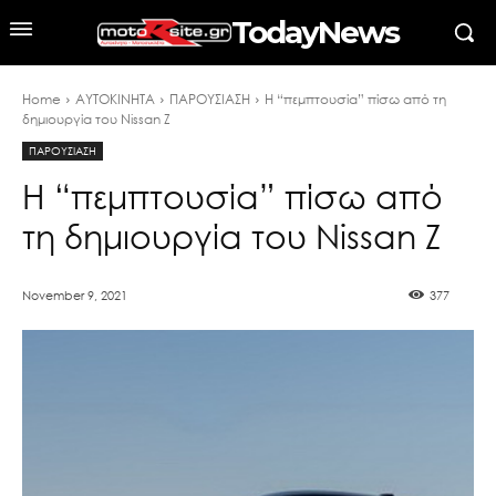
TodayNews
Home
ΑΥΤΟΚΙΝΗΤΑ
ΠΑΡΟΥΣΙΑΣΗ
Η “πεμπτουσία” πίσω από τη
δημιουργία του Nissan Ζ
ΠΑΡΟΥΣΙΑΣΗ
Η “πεμπτουσία” πίσω από
τη δημιουργία του Nissan Ζ
November 9, 2021
377