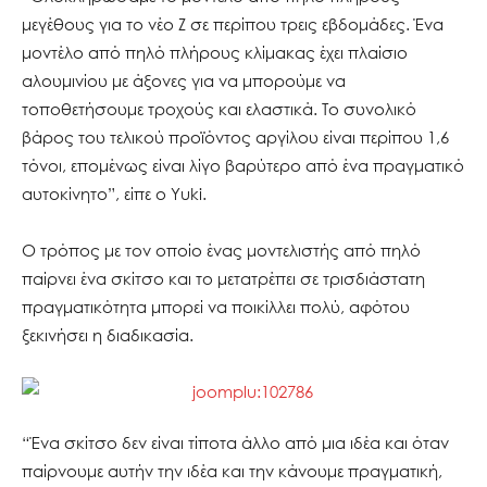
μεγέθους για το νέο Z σε περίπου τρεις εβδομάδες. Ένα
μοντέλο από πηλό πλήρους κλίμακας έχει πλαίσιο
αλουμινίου με άξονες για να μπορούμε να
τοποθετήσουμε τροχούς και ελαστικά. Το συνολικό
βάρος του τελικού προϊόντος αργίλου είναι περίπου 1,6
τόνοι, επομένως είναι λίγο βαρύτερο από ένα πραγματικό
αυτοκίνητο”, είπε ο Yuki.
Ο τρόπος με τον οποίο ένας μοντελιστής από πηλό
παίρνει ένα σκίτσο και το μετατρέπει σε τρισδιάστατη
πραγματικότητα μπορεί να ποικίλλει πολύ, αφότου
ξεκινήσει η διαδικασία.
“Ένα σκίτσο δεν είναι τίποτα άλλο από μια ιδέα και όταν
παίρνουμε αυτήν την ιδέα και την κάνουμε πραγματική,