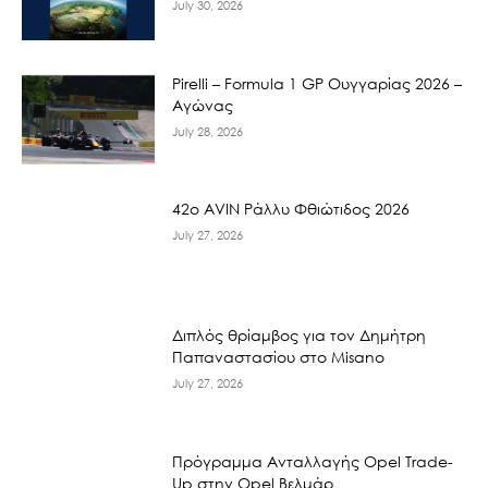
July 30, 2026
Pirelli – Formula 1 GP Ουγγαρίας 2026 –
Αγώνας
July 28, 2026
42ο AVIN Ράλλυ Φθιώτιδος 2026
July 27, 2026
Διπλός θρίαμβος για τον Δημήτρη
Παπαναστασίου στο Misano
July 27, 2026
Πρόγραμμα Ανταλλαγής Opel Trade-
Up στην Opel Βελμάρ