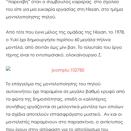
“παρενέβη” όταν ο σύμβουλός καριέρας στο σχολείο
του είπε για μια ευκαιρία εργασίας στη Nissan, στο τμήμα
μοντελοποίησης πηλού.
Από τότε που έγινε μέλος της ομάδας της Nissan, το 1978,
ο Yuki έχει δημιουργήσει περίπου 60 μεγάλα πήλινα
μοντέλα, από σεντάν έως μίνι βαν. Το τελευταίο του έργο
τέχνης είναι το εντυπωσιακό, ολοκαίνουργιο Z.
Το επάγγελμα της μοντελοποίησης του πηλού
αυτοκινήτου έχει παραμείνει σε μεγάλο βαθμό κρυφό από
τα φώτα της δημοσιότητας, επειδή οι καλλιτέχνες
συνήθως εργάζονται σε μελλοντικά μοντέλα των οποίων
τα σχέδια αποτελούν επτασφράγιστο μυστικό. Αν και οι
μοντελιστές παραμένουν στο παρασκήνιο, ο αντίκτυπος
που έχουν στην απόφαση για το αποτέλεσμα του