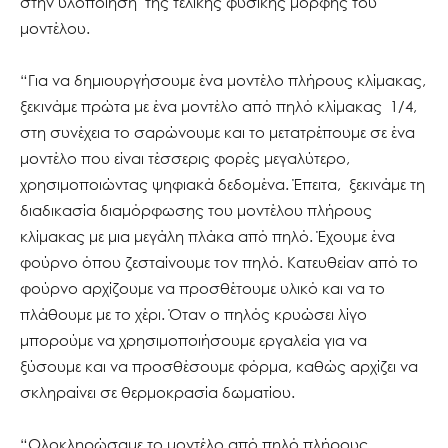
στην υλοποίηση της τελικής φυσικής μορφής του
μοντέλου.
“Για να δημιουργήσουμε ένα μοντέλο πλήρους κλίμακας,
ξεκινάμε πρώτα με ένα μοντέλο από πηλό κλίμακας 1/4,
στη συνέχεια το σαρώνουμε και το μετατρέπουμε σε ένα
μοντέλο που είναι τέσσερις φορές μεγαλύτερο,
χρησιμοποιώντας ψηφιακά δεδομένα. Έπειτα, ξεκινάμε τη
διαδικασία διαμόρφωσης του μοντέλου πλήρους
κλίμακας με μια μεγάλη πλάκα από πηλό. Έχουμε ένα
φούρνο όπου ζεσταίνουμε τον πηλό. Κατευθείαν από το
φούρνο αρχίζουμε να προσθέτουμε υλικό και να το
πλάθουμε με το χέρι. Όταν ο πηλός κρυώσει λίγο
μπορούμε να χρησιμοποιήσουμε εργαλεία για να
ξύσουμε και να προσθέσουμε φόρμα, καθώς αρχίζει να
σκληραίνει σε θερμοκρασία δωματίου.
“Ολοκληρώσαμε το μοντέλο από πηλό πλήρους