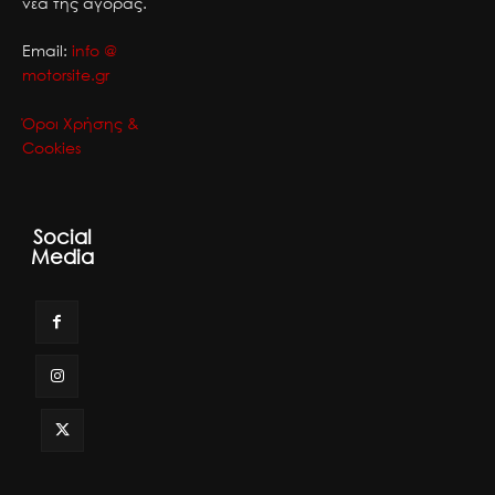
νέα της αγοράς.
Email:
info @
motorsite.gr
Όροι Χρήσης &
Cookies
Social
Media