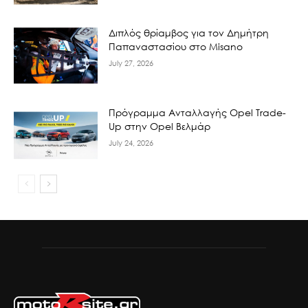
Διπλός θρίαμβος για τον Δημήτρη
Παπαναστασίου στο Misano
July 27, 2026
Πρόγραμμα Ανταλλαγής Opel Trade-
Up στην Opel Βελμάρ
July 24, 2026