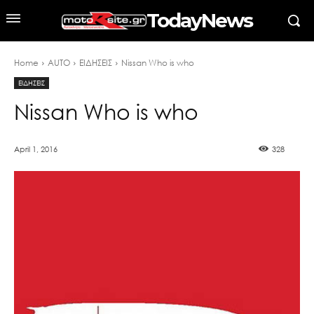
TodayNews
Home
AUTO
ΕΙΔΗΣΕΙΣ
Nissan Who is who
ΕΙΔΗΣΕΙΣ
Nissan Who is who
April 1, 2016
328