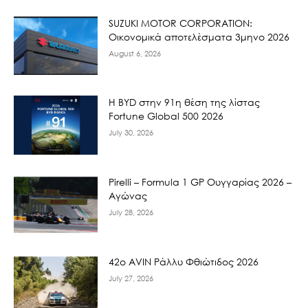
SUZUKI MOTOR CORPORATION:
Οικονομικά αποτελέσματα 3μηνο 2026
August 6, 2026
Η BYD στην 91η θέση της λίστας
Fortune Global 500 2026
July 30, 2026
Pirelli – Formula 1 GP Ουγγαρίας 2026 –
Αγώνας
July 28, 2026
42ο AVIN Ράλλυ Φθιώτιδος 2026
July 27, 2026