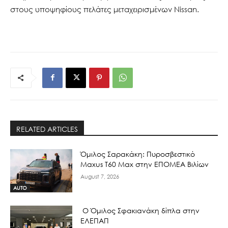
στους υποψηφίους πελάτες μεταχειρισμένων Nissan.
RELATED ARTICLES
Όμιλος Σαρακάκη: Πυροσβεστικό
Maxus T60 Max στην ΕΠΟΜΕΑ Βιλίων
August 7, 2026
AUTO
Ο Όμιλος Σφακιανάκη δίπλα στην
ΕΛΕΠΑΠ