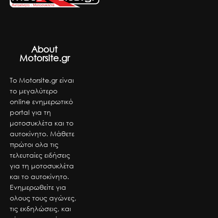
About
Motorsite.gr
Το Motorsite.gr είναι
το μεγαλύτερο
online ενημερωτικό
portal για τη
μοτοσυκλέτα και το
αυτοκίνητο. Μάθετε
πρώτοι ολα τις
τελευταίες ειδήσεις
για τη μοτοσυκλέτα
και το αυτοκίνητο.
Ενημερωθείτε για
ολους τους αγώνες,
τις εκδηλώσεις, και