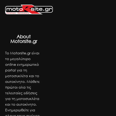
About
Motorsite.gr
Το Motorsite.gr είναι
το μεγαλύτερο
online ενημερωτικό
portal για τη
μοτοσυκλέτα και το
αυτοκίνητο. Μάθετε
πρώτοι ολα τις
τελευταίες ειδήσεις
για τη μοτοσυκλέτα
και το αυτοκίνητο.
Ενημερωθείτε για
ολους τους αγώνες,