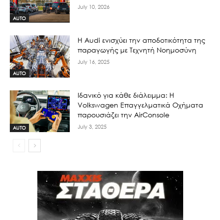
July 10, 2026
AUTO
Η Audi ενισχύει την αποδοτικότητα της
παραγωγής με Τεχνητή Νοημοσύνη
July 16, 2025
AUTO
Ιδανικό για κάθε διάλειμμα: Η
Volkswagen Επαγγελματικά Οχήματα
παρουσιάζει την AirConsole
July 3, 2025
AUTO