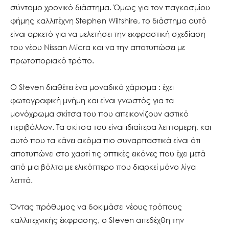
σύντομο χρονικό διάστημα. Όμως για τον παγκοσμίου
φήμης καλλιτέχνη Stephen Wiltshire, το διάστημα αυτό
είναι αρκετό για να μελετήσει την εκφραστική σχεδίαση
του νέου Nissan Micra και να την αποτυπώσει με
πρωτοποριακό τρόπο.
Ο Steven διαθέτει ένα μοναδικό χάρισμα : έχει
φωτογραφική μνήμη και είναι γνωστός για τα
μονόχρωμα σκίτσα του που απεικονίζουν αστικό
περιβάλλον. Τα σκίτσα του είναι ιδιαίτερα λεπτομερή, και
αυτό που τα κάνει ακόμα πιο συναρπαστικά είναι ότι
αποτυπώνει στο χαρτί τις οπτικές εικόνες που έχει μετά
από μια βόλτα με ελικόπτερο που διαρκεί μόνο λίγα
λεπτά.
Όντας πρόθυμος να δοκιμάσει νέους τρόπους
καλλιτεχνικής έκφρασης, ο Steven απεδέχθη την