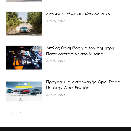
42ο AVIN Ράλλυ Φθιώτιδος 2026
July 27, 2026
Διπλός θρίαμβος για τον Δημήτρη
Παπαναστασίου στο Misano
July 27, 2026
Πρόγραμμα Ανταλλαγής Opel Trade-
Up στην Opel Βελμάρ
July 24, 2026