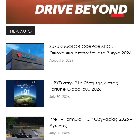
ΝΕΑ AUTO
SUZUKI MOTOR CORPORATION:
Οικονομικά αποτελέσματα 3μηνο 2026
August 6, 2026
Η BYD στην 91η θέση της λίστας
Fortune Global 500 2026
July 30, 2026
Pirelli – Formula 1 GP Ουγγαρίας 2026 –
Αγώνας
July 28, 2026