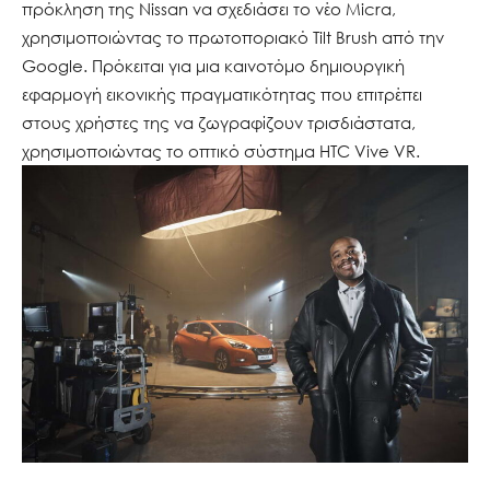
πρόκληση της Nissan να σχεδιάσει το νέο Micra,
χρησιμοποιώντας το πρωτοποριακό Tilt Brush από την
Google. Πρόκειται για μια καινοτόμο δημιουργική
εφαρμογή εικονικής πραγματικότητας που επιτρέπει
στους χρήστες της να ζωγραφίζουν τρισδιάστατα,
χρησιμοποιώντας το οπτικό σύστημα HTC Vive VR.