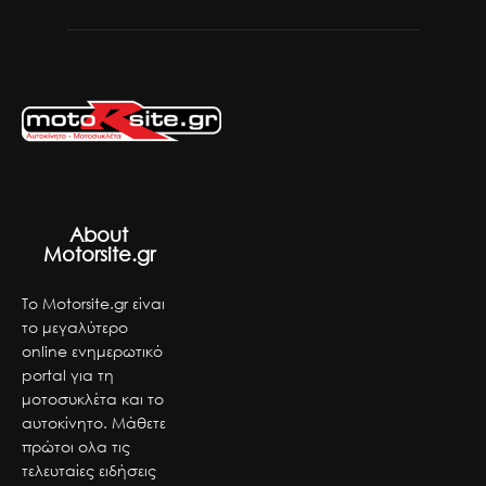
About
Motorsite.gr
Το Motorsite.gr είναι
το μεγαλύτερο
online ενημερωτικό
portal για τη
μοτοσυκλέτα και το
αυτοκίνητο. Μάθετε
πρώτοι ολα τις
τελευταίες ειδήσεις