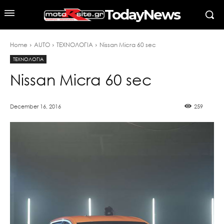
TodayNews
Home
AUTO
ΤΕΧΝΟΛΟΓΙΑ
Nissan Micra 60 sec
ΤΕΧΝΟΛΟΓΙΑ
Nissan Micra 60 sec
December 16, 2016
259