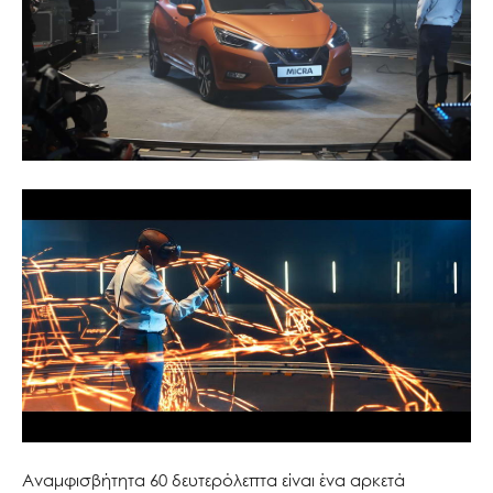
Αναμφισβήτητα 60 δευτερόλεπτα είναι ένα αρκετά