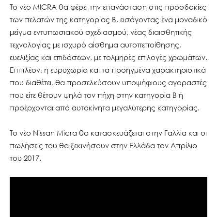
Το νέο MICRA θα φέρει την επανάσταση στις προσδοκίες
των πελατών της κατηγορίας Β, εισάγοντας ένα μοναδικό
μείγμα εντυπωσιακού σχεδιασμού, νέας διαισθητικής
τεχνολογίας με ισχυρό αίσθημα αυτοπεποίθησης,
ευελιξίας και επιδόσεων, με τολμηρές επιλογές χρωμάτων.
Επιπλέον, η ευρυχωρία και τα προηγμένα χαρακτηριστικά
που διαθέτει, θα προσελκύσουν υποψήφιους αγοραστές
που είτε θέτουν ψηλά τον πήχη στην κατηγορία B ή
προέρχονται από αυτοκίνητα μεγαλύτερης κατηγορίας.
Το νέο Nissan Micra θα κατασκευάζεται στην Γαλλία και οι
πωλήσεις του θα ξεκινήσουν στην Ελλάδα τον Απρίλιο
του 2017.