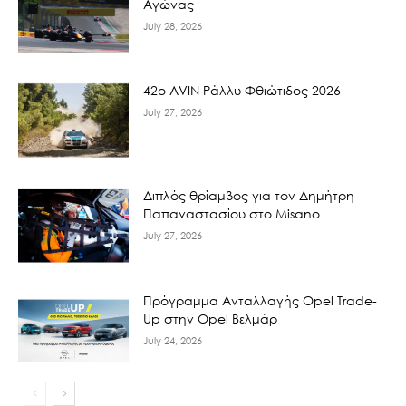
Αγώνας
July 28, 2026
42ο AVIN Ράλλυ Φθιώτιδος 2026
July 27, 2026
Διπλός θρίαμβος για τον Δημήτρη
Παπαναστασίου στο Misano
July 27, 2026
Πρόγραμμα Ανταλλαγής Opel Trade-
Up στην Opel Βελμάρ
July 24, 2026