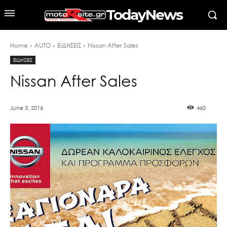
TodayNews
Home
AUTO
ΕΙΔΗΣΕΙΣ
Nissan After Sales
ΕΙΔΗΣΕΙΣ
Nissan After Sales
June 3, 2016
460