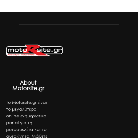
About
Motorsite.gr
Το Motorsite.gr είναι
το μεγαλύτερο
online ενημερωτικό
portal για τη
μοτοσυκλέτα και το
αυτοκίνητο. Μάθετε