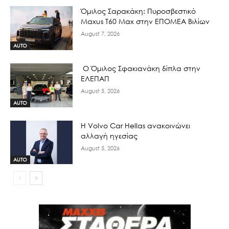
Όμιλος Σαρακάκη: Πυροσβεστικό
Maxus T60 Max στην ΕΠΟΜΕΑ Βιλίων
August 7, 2026
AUTO
Ο Όμιλος Σφακιανάκη δίπλα στην
ΕΛΕΠΑΠ
August 5, 2026
AUTO
H Volvo Car Hellas ανακοινώνει
αλλαγή ηγεσίας
August 5, 2026
AUTO